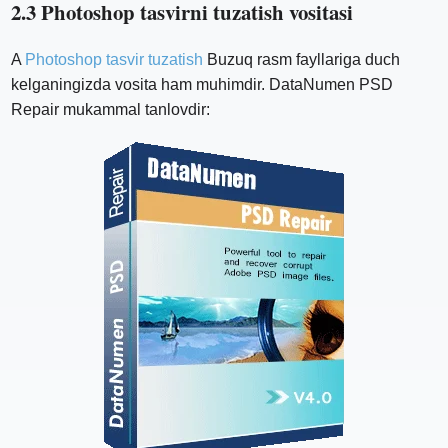
2.3 Photoshop tasvirni tuzatish vositasi
A
Photoshop tasvir tuzatish
Buzuq rasm fayllariga duch
kelganingizda vosita ham muhimdir. DataNumen PSD
Repair mukammal tanlovdir: