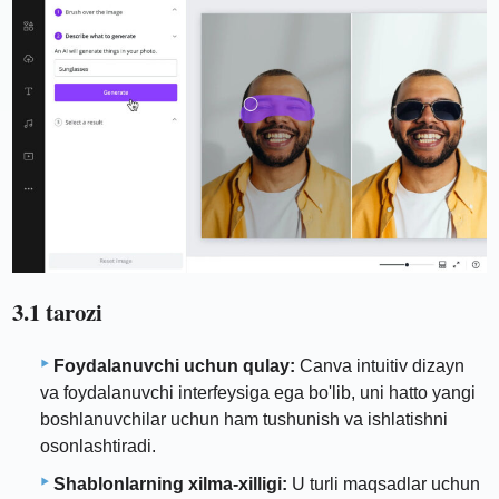
3.1 tarozi
Foydalanuvchi uchun qulay:
Canva intuitiv dizayn
va foydalanuvchi interfeysiga ega bo'lib, uni hatto yangi
boshlanuvchilar uchun ham tushunish va ishlatishni
osonlashtiradi.
Shablonlarning xilma-xilligi:
U turli maqsadlar uchun