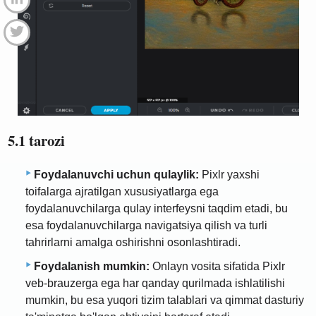
5.1 tarozi
Foydalanuvchi uchun qulaylik:
Pixlr yaxshi
toifalarga ajratilgan xususiyatlarga ega
foydalanuvchilarga qulay interfeysni taqdim etadi, bu
esa foydalanuvchilarga navigatsiya qilish va turli
tahrirlarni amalga oshirishni osonlashtiradi.
Foydalanish mumkin:
Onlayn vosita sifatida Pixlr
veb-brauzerga ega har qanday qurilmada ishlatilishi
mumkin, bu esa yuqori tizim talablari va qimmat dasturiy