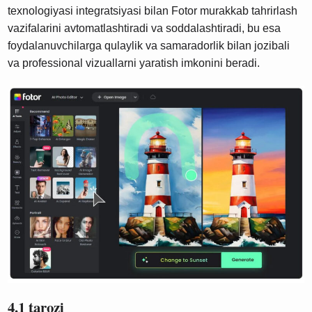
texnologiyasi integratsiyasi bilan Fotor murakkab tahrirlash
vazifalarini avtomatlashtiradi va soddalashtiradi, bu esa
foydalanuvchilarga qulaylik va samaradorlik bilan jozibali
va professional vizuallarni yaratish imkonini beradi.
4.1 tarozi