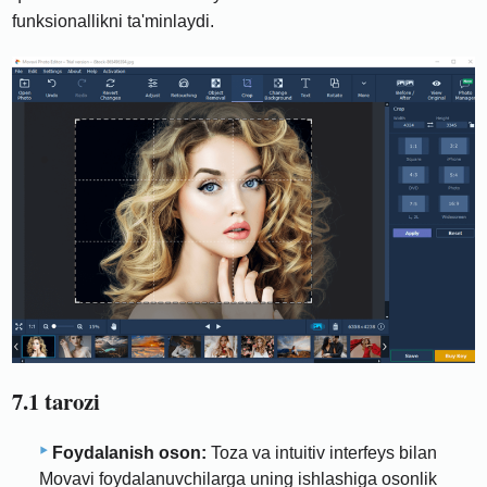
funksionallikni ta'minlaydi.
7.1 tarozi
Foydalanish oson:
Toza va intuitiv interfeys bilan
Movavi foydalanuvchilarga uning ishlashiga osonlik