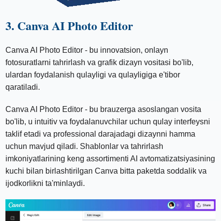
3. Canva AI Photo Editor
Canva AI Photo Editor - bu innovatsion, onlayn
fotosuratlarni tahrirlash va grafik dizayn vositasi bo'lib,
ulardan foydalanish qulayligi va qulayligiga e'tibor
qaratiladi.
Canva AI Photo Editor - bu brauzerga asoslangan vosita
bo'lib, u intuitiv va foydalanuvchilar uchun qulay interfeysni
taklif etadi va professional darajadagi dizaynni hamma
uchun mavjud qiladi. Shablonlar va tahrirlash
imkoniyatlarining keng assortimenti AI avtomatizatsiyasining
kuchi bilan birlashtirilgan Canva bitta paketda soddalik va
ijodkorlikni ta'minlaydi.