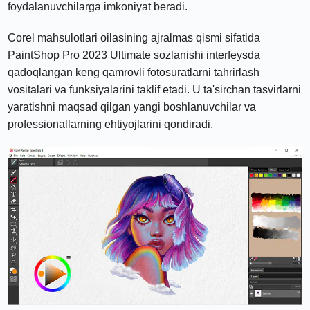
foydalanuvchilarga imkoniyat beradi.
Corel mahsulotlari oilasining ajralmas qismi sifatida
PaintShop Pro 2023 Ultimate sozlanishi interfeysda
qadoqlangan keng qamrovli fotosuratlarni tahrirlash
vositalari va funksiyalarini taklif etadi. U ta'sirchan tasvirlarni
yaratishni maqsad qilgan yangi boshlanuvchilar va
professionallarning ehtiyojlarini qondiradi.