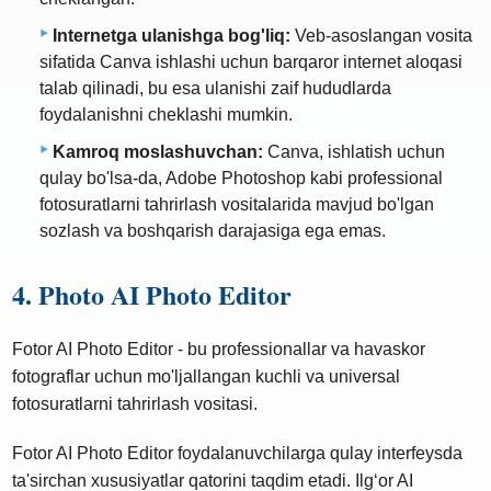
Internetga ulanishga bog'liq:
Veb-asoslangan vosita
sifatida Canva ishlashi uchun barqaror internet aloqasi
talab qilinadi, bu esa ulanishi zaif hududlarda
foydalanishni cheklashi mumkin.
Kamroq moslashuvchan:
Canva, ishlatish uchun
qulay bo'lsa-da, Adobe Photoshop kabi professional
fotosuratlarni tahrirlash vositalarida mavjud bo'lgan
sozlash va boshqarish darajasiga ega emas.
4. Photo AI Photo Editor
Fotor AI Photo Editor - bu professionallar va havaskor
fotograflar uchun mo'ljallangan kuchli va universal
fotosuratlarni tahrirlash vositasi.
Fotor AI Photo Editor foydalanuvchilarga qulay interfeysda
ta'sirchan xususiyatlar qatorini taqdim etadi. Ilg‘or AI