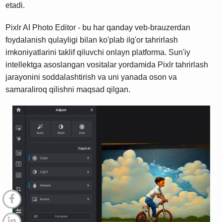
etadi.
Pixlr AI Photo Editor - bu har qanday veb-brauzerdan
foydalanish qulayligi bilan ko'plab ilg'or tahrirlash
imkoniyatlarini taklif qiluvchi onlayn platforma. Sun'iy
intellektga asoslangan vositalar yordamida Pixlr tahrirlash
jarayonini soddalashtirish va uni yanada oson va
samaraliroq qilishni maqsad qilgan.