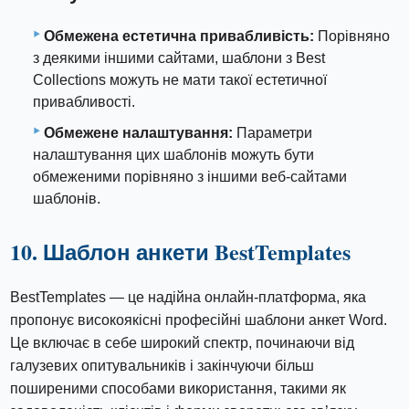
Обмежена естетична привабливість:
Порівняно
з деякими іншими сайтами, шаблони з Best
Collections можуть не мати такої естетичної
привабливості.
Обмежене налаштування:
Параметри
налаштування цих шаблонів можуть бути
обмеженими порівняно з іншими веб-сайтами
шаблонів.
10. Шаблон анкети BestTemplates
BestTemplates — це надійна онлайн-платформа, яка
пропонує високоякісні професійні шаблони анкет Word.
Це включає в себе широкий спектр, починаючи від
галузевих опитувальників і закінчуючи більш
поширеними способами використання, такими як