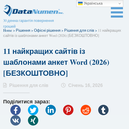
Українська
30 денна гарантія повернення
грошей
Home
>
Рішення
>
Офісні рішення
>
Рішення для слів
>
11 найкращих
сайтів із шаблонами анкет Word (2026) [БЕЗКОШТОВНО]
11 найкращих сайтів із
шаблонами анкет Word (2026)
[БЕЗКОШТОВНО]
Рішення для слів
Січень 16, 2026
Поділитися зараз: