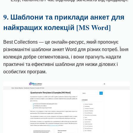
9. Шаблони та приклади анкет для
найкращих колекцій [MS Word]
Best Collections — це онлайн-ресурс, який пропонує
різноманітні шаблони анкет Word для різних потреб. Їхня
колекція добре сегментована, і вони прагнуть надати
практичні та ефективні шаблони для низки ділових і
особистих програм.