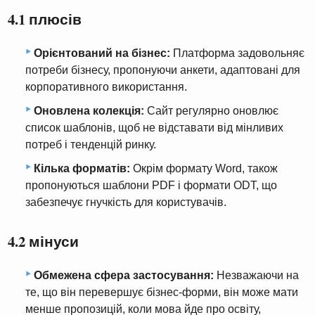
4.1 плюсів
Орієнтований на бізнес:
Платформа задовольняє
потреби бізнесу, пропонуючи анкети, адаптовані для
корпоративного використання.
Оновлена ​​колекція:
Сайт регулярно оновлює
список шаблонів, щоб не відставати від мінливих
потреб і тенденцій ринку.
Кілька форматів:
Окрім формату Word, також
пропонуються шаблони PDF і формати ODT, що
забезпечує гнучкість для користувачів.
4.2 мінуси
Обмежена сфера застосування:
Незважаючи на
те, що він перевершує бізнес-форми, він може мати
менше пропозицій, коли мова йде про освіту,