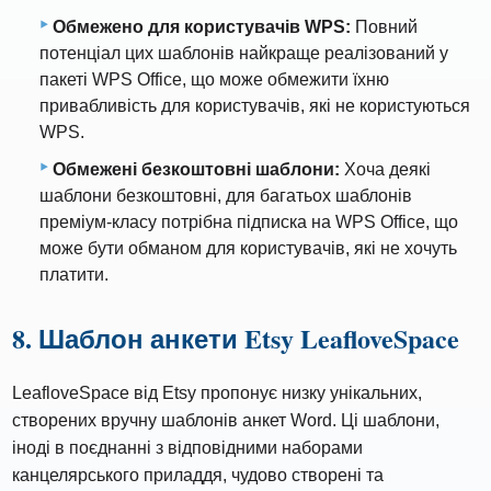
Обмежено для користувачів WPS:
Повний
потенціал цих шаблонів найкраще реалізований у
пакеті WPS Office, що може обмежити їхню
привабливість для користувачів, які не користуються
WPS.
Обмежені безкоштовні шаблони:
Хоча деякі
шаблони безкоштовні, для багатьох шаблонів
преміум-класу потрібна підписка на WPS Office, що
може бути обманом для користувачів, які не хочуть
платити.
8. Шаблон анкети Etsy LeafloveSpace
LeafloveSpace від Etsy пропонує низку унікальних,
створених вручну шаблонів анкет Word. Ці шаблони,
іноді в поєднанні з відповідними наборами
канцелярського приладдя, чудово створені та