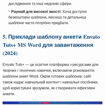
дослідження та інші неділові сфери.
Paywall для високої якості:
Хоча доступні
безкоштовні шаблони, якісніші та детальніші
шаблони часто потрібно придбати.
5. Приклади шаблону анкети Envato
Tuts+ MS Word для завантаження
(2024)
Envato Tuts+ — це освітня платформа з ресурсами для
творчих і технічних навичок, включаючи різноманітні
шаблони анкет Word. Окрім готових шаблонів, сайт
також надає навчальний контент і навчальні посібники,
щоб користувачі зрозуміли, як створювати ефективні
анкети.