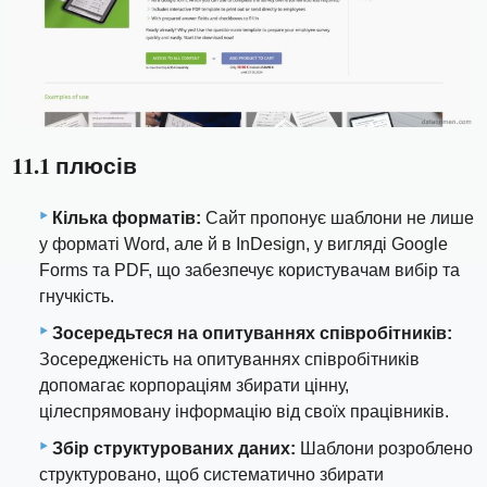
11.1 плюсів
Кілька форматів:
Сайт пропонує шаблони не лише
у форматі Word, але й в InDesign, у вигляді Google
Forms та PDF, що забезпечує користувачам вибір та
гнучкість.
Зосередьтеся на опитуваннях співробітників:
Зосередженість на опитуваннях співробітників
допомагає корпораціям збирати цінну,
цілеспрямовану інформацію від своїх працівників.
Збір структурованих даних:
Шаблони розроблено
структуровано, щоб систематично збирати