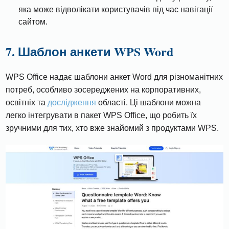
яка може відволікати користувачів під час навігації
сайтом.
7. Шаблон анкети WPS Word
WPS Office надає шаблони анкет Word для різноманітних
потреб, особливо зосереджених на корпоративних,
освітніх та
дослідження
області. Ці шаблони можна
легко інтегрувати в пакет WPS Office, що робить їх
зручними для тих, хто вже знайомий з продуктами WPS.