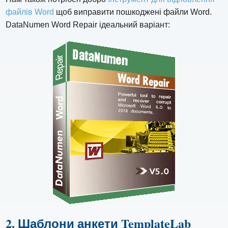
файлів Word
щоб виправити пошкоджені файли Word.
DataNumen Word Repair ідеальний варіант:
2. Шаблони анкети TemplateLab