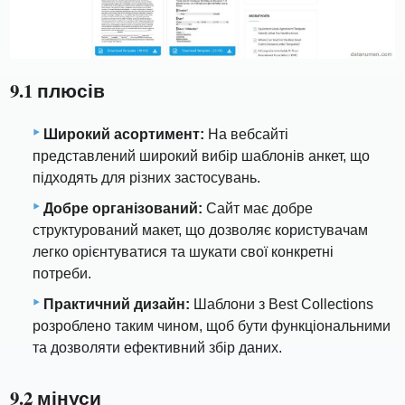
9.1 плюсів
Широкий асортимент:
На вебсайті
представлений широкий вибір шаблонів анкет, що
підходять для різних застосувань.
Добре організований:
Сайт має добре
структурований макет, що дозволяє користувачам
легко орієнтуватися та шукати свої конкретні
потреби.
Практичний дизайн:
Шаблони з Best Collections
розроблено таким чином, щоб бути функціональними
та дозволяти ефективний збір даних.
9.2 мінуси