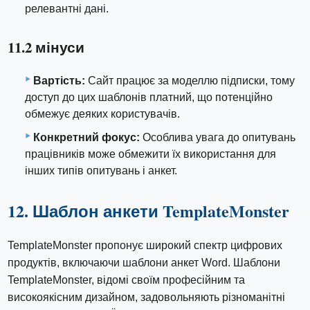
релевантні дані.
11.2 мінуси
Вартість:
Сайт працює за моделлю підписки, тому
доступ до цих шаблонів платний, що потенційно
обмежує деяких користувачів.
Конкретний фокус:
Особлива увага до опитувань
працівників може обмежити їх використання для
інших типів опитувань і анкет.
12. Шаблон анкети TemplateMonster
TemplateMonster пропонує широкий спектр цифрових
продуктів, включаючи шаблони анкет Word. Шаблони
TemplateMonster, відомі своїм професійним та
високоякісним дизайном, задовольняють різноманітні