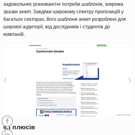
задовольняє різноманітні потреби шаблонів, зокрема
зразки анкет. Завдяки широкому спектру пропозицій у
багатьох секторах, його шаблони анкет розроблені для
широкої аудиторії, від дослідників і студентів до
компаній.
6.1 плюсів