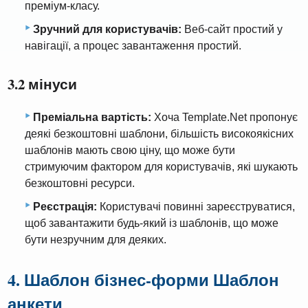
преміум-класу.
Зручний для користувачів:
Веб-сайт простий у
навігації, а процес завантаження простий.
3.2 мінуси
Преміальна вартість:
Хоча Template.Net пропонує
деякі безкоштовні шаблони, більшість високоякісних
шаблонів мають свою ціну, що може бути
стримуючим фактором для користувачів, які шукають
безкоштовні ресурси.
Реєстрація:
Користувачі повинні зареєструватися,
щоб завантажити будь-який із шаблонів, що може
бути незручним для деяких.
4. Шаблон бізнес-форми Шаблон
анкети