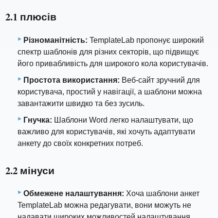
2.1 плюсів
Різноманітність:
TemplateLab пропонує широкий
спектр шаблонів для різних секторів, що підвищує
його привабливість для широкого кола користувачів.
Простота використання:
Веб-сайт зручний для
користувача, простий у навігації, а шаблони можна
завантажити швидко та без зусиль.
Гнучка:
Шаблони Word легко налаштувати, що
важливо для користувачів, які хочуть адаптувати
анкету до своїх конкретних потреб.
2.2 мінуси
Обмежене налаштування:
Хоча шаблони анкет
TemplateLab можна редагувати, вони можуть не
надавати широких можливостей налаштування