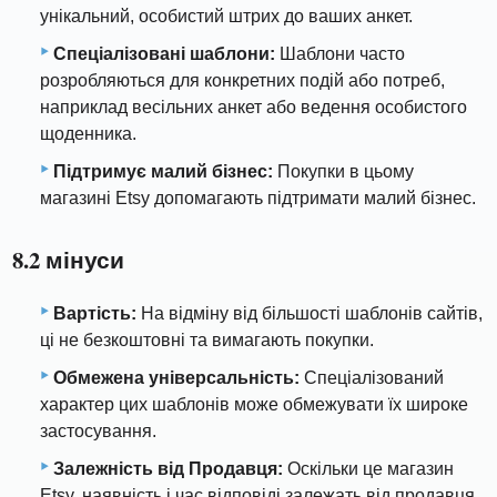
унікальний, особистий штрих до ваших анкет.
Спеціалізовані шаблони:
Шаблони часто
розробляються для конкретних подій або потреб,
наприклад весільних анкет або ведення особистого
щоденника.
Підтримує малий бізнес:
Покупки в цьому
магазині Etsy допомагають підтримати малий бізнес.
8.2 мінуси
Вартість:
На відміну від більшості шаблонів сайтів,
ці не безкоштовні та вимагають покупки.
Обмежена універсальність:
Спеціалізований
характер цих шаблонів може обмежувати їх широке
застосування.
Залежність від Продавця:
Оскільки це магазин
Etsy, наявність і час відповіді залежать від продавця.