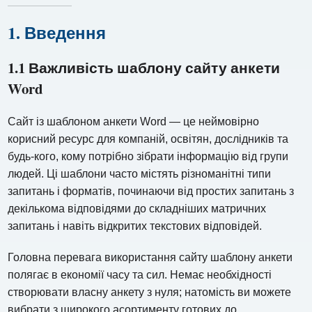
1. Введення
1.1 Важливість шаблону сайту анкети
Word
Сайт із шаблоном анкети Word — це неймовірно
корисний ресурс для компаній, освітян, дослідників та
будь-кого, кому потрібно зібрати інформацію від групи
людей. Ці шаблони часто містять різноманітні типи
запитань і форматів, починаючи від простих запитань з
декількома відповідями до складніших матричних
запитань і навіть відкритих текстових відповідей.
Головна перевага використання сайту шаблону анкети
полягає в економії часу та сил. Немає необхідності
створювати власну анкету з нуля; натомість ви можете
вибрати з широкого асортименту готових до