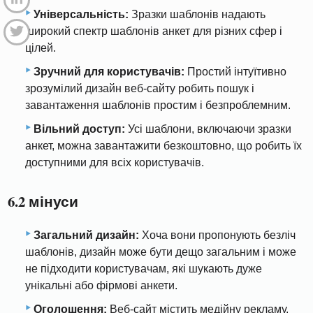
Універсальність:
Зразки шаблонів надають
широкий спектр шаблонів анкет для різних сфер і
цілей.
Зручний для користувачів:
Простий інтуїтивно
зрозумілий дизайн веб-сайту робить пошук і
завантаження шаблонів простим і безпроблемним.
Вільний доступ:
Усі шаблони, включаючи зразки
анкет, можна завантажити безкоштовно, що робить їх
доступними для всіх користувачів.
6.2 мінуси
Загальний дизайн:
Хоча вони пропонують безліч
шаблонів, дизайн може бути дещо загальним і може
не підходити користувачам, які шукають дуже
унікальні або фірмові анкети.
Оголошення:
Веб-сайт містить медійну рекламу,