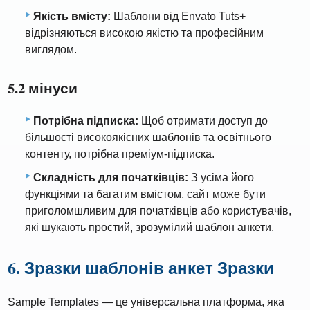
Якість вмісту:
Шаблони від Envato Tuts+
відрізняються високою якістю та професійним
виглядом.
5.2 мінуси
Потрібна підписка:
Щоб отримати доступ до
більшості високоякісних шаблонів та освітнього
контенту, потрібна преміум-підписка.
Складність для початківців:
З усіма його
функціями та багатим вмістом, сайт може бути
приголомшливим для початківців або користувачів,
які шукають простий, зрозумілий шаблон анкети.
6. Зразки шаблонів анкет Зразки
Sample Templates — це універсальна платформа, яка