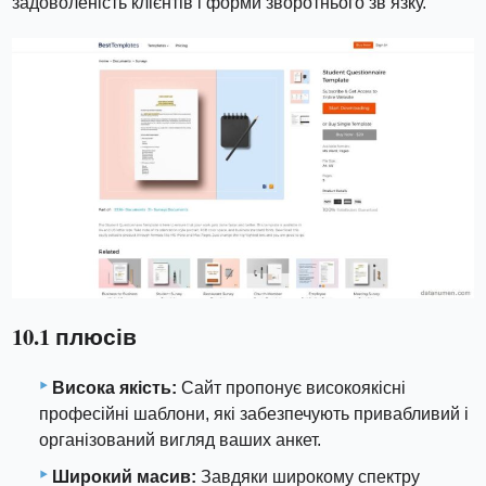
задоволеність клієнтів і форми зворотнього зв’язку.
10.1 плюсів
Висока якість:
Сайт пропонує високоякісні
професійні шаблони, які забезпечують привабливий і
організований вигляд ваших анкет.
Широкий масив:
Завдяки широкому спектру