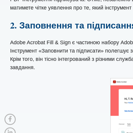
матимете чітке уявлення про те, який інструмен
2. Заповнення та підписанн
Adobe Acrobat Fill & Sign є частиною набору Ado
Інструмент «Заповнити та підписати» полегшує з
Крім того, він тісно інтегрований з різними слу
завдання.