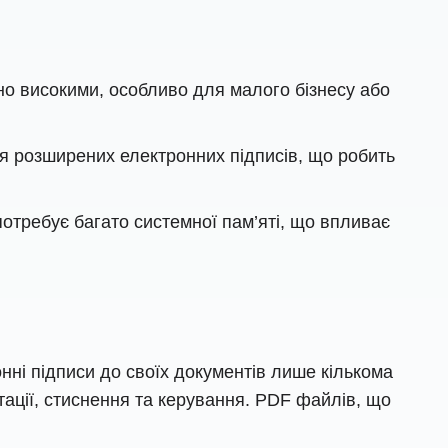
но високими, особливо для малого бізнесу або
ля розширених електронних підписів, що робить
отребує багато системної пам’яті, що впливає
ні підписи до своїх документів лише кількома
ації, стиснення та керування. PDF файлів, що