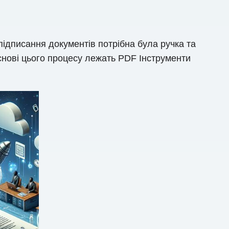
 підписання документів потрібна була ручка та
снові цього процесу лежать PDF Інструменти