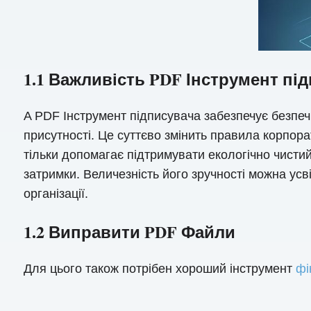
1.1 Важливість PDF Інструмент пі
A PDF Інструмент підписувача забезпечує безпеч
присутності. Це суттєво змінить правила корпора
тільки допомагає підтримувати екологічно чисти
затримки. Величезність його зручності можна усві
організації.
1.2 Виправити PDF Файли
Для цього також потрібен хороший інструмент
фі