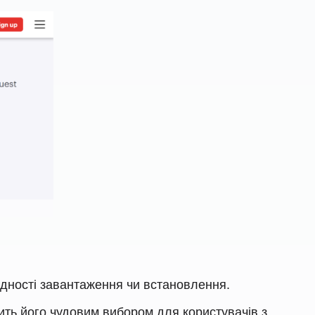
ідності завантаження чи встановлення.
ть його чудовим вибором для користувачів з