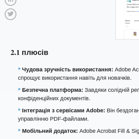
2.1 плюсів
Чудова зручність використання:
Adobe Acr
спрощує використання навіть для новачків.
Безпечна платформа:
Завдяки солідній реп
конфіденційних документів.
Інтеграція з сервісами Adobe:
Він бездоган
управлінню PDF-файлами.
Мобільний додаток:
Adobe Acrobat Fill & S