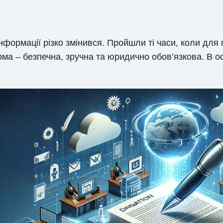
інформації різко змінився. Пройшли ті часи, коли для
рма – безпечна, зручна та юридично обов’язкова. В о