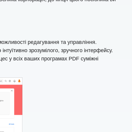
 можливості редагування та управління.
інтуїтивно зрозумілого, зручного інтерфейсу.
цес у всіх ваших програмах PDF суміжні