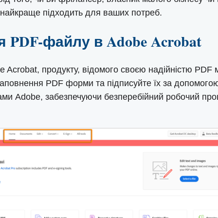
т найкраще підходить для ваших потреб.
я PDF-файлу в Adobe Acrobat
be Acrobat, продукту, відомого своєю надійністю PDF
аповнення PDF форми та підписуйте їх за допомогою 
жбами Adobe, забезпечуючи безперебійний робочий про