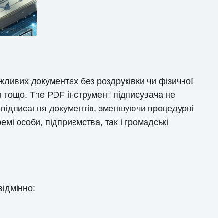
жливих документах без роздруківки чи фізичної
ди тощо. The PDF інструмент підписувача не
с підписання документів, зменшуючи процедурні
емі особи, підприємства, так і громадські
відмінно: