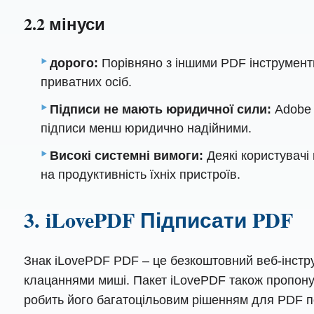
2.2 мінуси
дорого:
Порівняно з іншими PDF інструменти
приватних осіб.
Підписи не мають юридичної сили:
Adobe 
підписи менш юридично надійними.
Високі системні вимоги:
Деякі користувачі
на продуктивність їхніх пристроїв.
3. iLovePDF Підписати PDF
Знак iLovePDF PDF – це безкоштовний веб-інстру
клацаннями миші. Пакет iLovePDF також пропонує
робить його багатоцільовим рішенням для PDF 