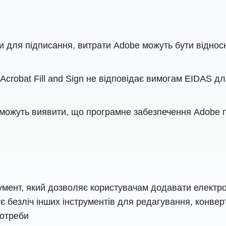
 для підписання, витрати Adobe можуть бути віднос
Acrobat Fill and Sign не відповідає вимогам EIDAS д
 можуть виявити, що програмне забезпечення Adobe п
мент, який дозволяє користувачам додавати електрон
 безліч інших інструментів для редагування, конверт
потреби