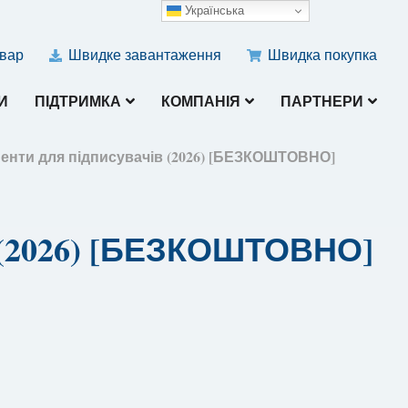
Українська
овар
Швидке завантаження
Швидка покупка
И
ПІДТРИМКА
КОМПАНІЯ
ПАРТНЕРИ
менти для підписувачів (2026) [БЕЗКОШТОВНО]
 (2026) [БЕЗКОШТОВНО]