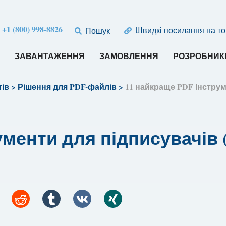
:
+1 (800) 998-8826
Швидкі посилання на т
Пошук
И
ЗАВАНТАЖЕННЯ
ЗАМОВЛЕННЯ
РОЗРОБНИК
тів
>
Рішення для PDF-файлів
>
11 найкраще PDF Інстру
ументи для підписувачів