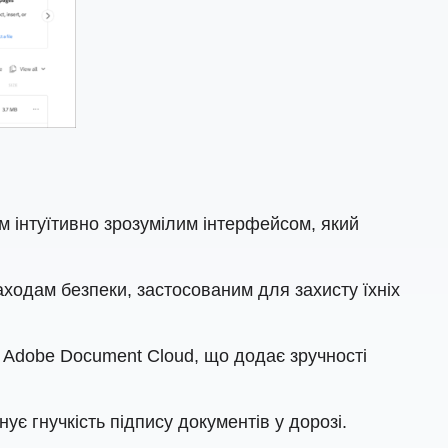
м інтуїтивно зрозумілим інтерфейсом, який
аходам безпеки, застосованим для захисту їхніх
к Adobe Document Cloud, що додає зручності
ує гнучкість підпису документів у дорозі.