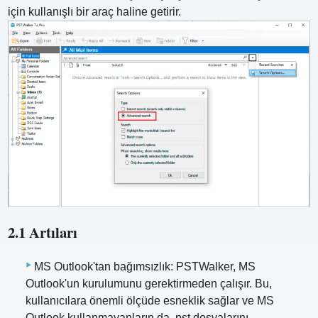
için kullanışlı bir araç haline getirir.
2.1 Artıları
MS Outlook'tan bağımsızlık: PSTWalker, MS
Outlook'un kurulumunu gerektirmeden çalışır. Bu,
kullanıcılara önemli ölçüde esneklik sağlar ve MS
Outlook kullanmayanların da .pst dosyalarını