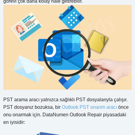
görevi çok daha kolay hale getirebilir.
PST arama aracı yalnızca sağlıklı PST dosyalarıyla çalışır.
PST dosyanız bozuksa, bir
Outlook PST onarım aracı
önce
onu onarmak için. DataNumen Outlook Repair piyasadaki
en iyisidir: