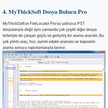
4. MyThickSoft Dosya Bulucu Pro
MyThickSoft'un FileLocator Pro'su yalnızca PST
dosyalarıyla değil aynı zamanda çok çeşitli diğer dosya
türleriyle de çalışan güçlü ve gelişmiş bir arama aracıdır. Bu
çok yönlü araç, hızı, ayrıntı odaklı araması ve kapsamlı
arama sonucu raporlamasıyla tanınır.