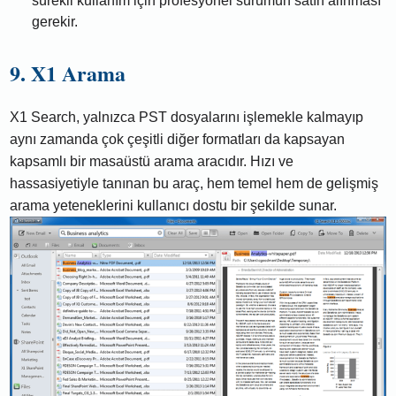
sürekli kullanım için profesyonel sürümün satın alınması
gerekir.
9. X1 Arama
X1 Search, yalnızca PST dosyalarını işlemekle kalmayıp
aynı zamanda çok çeşitli diğer formatları da kapsayan
kapsamlı bir masaüstü arama aracıdır. Hızı ve
hassasiyetiyle tanınan bu araç, hem temel hem de gelişmiş
arama yeteneklerini kullanıcı dostu bir şekilde sunar.