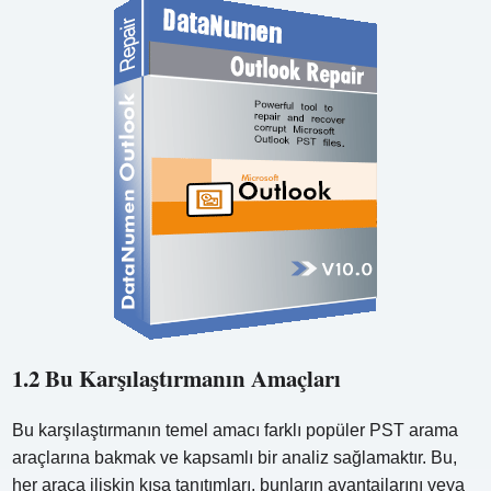
1.2 Bu Karşılaştırmanın Amaçları
Bu karşılaştırmanın temel amacı farklı popüler PST arama
araçlarına bakmak ve kapsamlı bir analiz sağlamaktır. Bu,
her araca ilişkin kısa tanıtımları, bunların avantajlarını veya