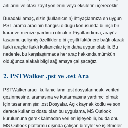
artılarını ve olası zayıf yönlerini veya eksilerini içerecektir.
Buradaki amaç, sizin (kullanıcının) ihtiyaçlarınıza en uygun
PST arama aracının hangisi olduğu konusunda bilinçli bir
karar vermenize yardımcı olmaktır. Fiyatlandırma, arayüz
tasarımı, gelişmiş özellikler gibi çeşitli faktörlere bağlı olarak
farklı araçlar farklı kullanıcılar için daha uygun olabilir. Bu
nedenle, bu karşılaştırmada her araç hakkında mümkün
olduğunca alakalı bilgi sağlamaya çalışacağız.
2. PSTWalker .pst ve .ost Ara
PSTWalker aracı, kullanıcıların .pst dosyalarındaki verileri
gezinmesine, aramasına ve kurtarmasına yardımcı olmak
için tasarlanmıştır. .ost Dosyalar. Açık kaynak kodlu ve son
derece kullanıcı dostu olan bu uygulama, MS Outlook
kurulumuna gerek kalmadan verileri işleyebilir, bu da onu
MS Outlook platformu dışında çalışan bireyler ve işletmeler