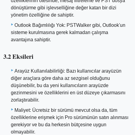
özelliklerinin ötesinde, mesaj filtreleme ve PST dosya
dönüştürme gibi işlevselliğine değer katan bir dizi
yönetim özelliğine de sahiptir.
Outlook Bağımlılığı Yok: PSTWalker gibi, Outlook'un
sisteme kurulmasına gerek kalmadan çalışma
avantajına sahiptir.
3.2 Eksileri
Arayüz Kullanılabilirliği: Bazı kullanıcılar arayüzün
diğer araçlara göre daha az sezgisel olduğunu
düşünebilir, bu da yeni kullanıcıların arayüzde
gezinmesini ve özelliklerini en üst düzeye çıkarmasını
zorlaştırabilir.
Maliyet: Ücretsiz bir sürümü mevcut olsa da, tüm
özelliklerine erişmek için Pro sürümünün satın alınması
gerekiyor ve bu da herkesin bütçesine uygun
olmayabilir.