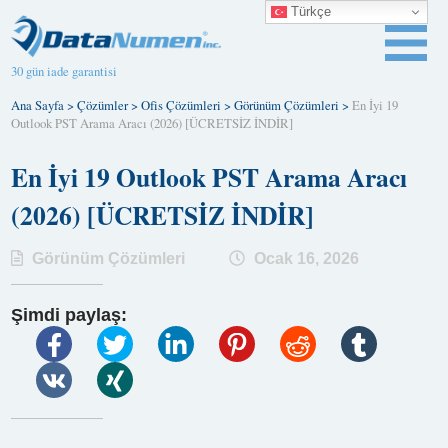
Türkçe
30 gün iade garantisi
Ana Sayfa
>
Çözümler
>
Ofis Çözümleri
>
Görünüm Çözümleri
>
En İyi 19
Outlook PST Arama Aracı (2026) [ÜCRETSİZ İNDİR]
En İyi 19 Outlook PST Arama Aracı
(2026) [ÜCRETSİZ İNDİR]
Görünüm Çözümleri
Ocak 16, 2026
Şimdi paylaş: