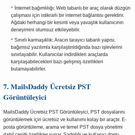
İnternet bağımlılığı: Web tabanlı bir araç olarak düzgün
çalışması için istikrarlı bir internet bağlantısı gerektirir.
Ağdaki herhangi bir kesinti veya yavaşlık kullanıcının
deneyimini olumsuz etkileyebilir.
Sınırlı karmaşıklık: Aracın tarayıcı tabanlı yapısı,
bağımsız yazılımla karşılaştırıldığında bazı işlevlerini
sınırlayabilir. Kullanıcılar indirdikleri araçlarda
karşılaşabilecekleri bazı gelişmiş özellikleri
bulamayabilirler.
7. MailsDaddy Ücretsiz PST
Görüntüleyici
MailsDaddy Ücretsiz PST Görüntüleyici, PST dosyalarını
görüntülemek için ücretsiz ve kullanımı kolay bir araçtır. E-
posta görüntüleme, arama ve temel PST dosya yönetimi
dahil çeşitli özellikler sunar. Sadeliği ve kullanıcı dostu