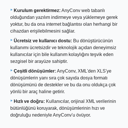
Kurulum gerektirmez:
AnyConv web tabanlı
olduğundan yazılım indirmeye veya yüklemeye gerek
yoktur, bu da ona internet bağlantısı olan herhangi bir
cihazdan erişilebilmesini sağlar.
Ücretsiz ve kullanıcı dostu:
Bu dönüştürücünün
kullanımı ücretsizdir ve teknolojik açıdan deneyimsiz
kullanıcılar için bile kullanım kolaylığını teşvik eden
sezgisel bir arayüze sahiptir.
Çeşitli dönüşümler:
AnyConv, XML'den XLS'ye
dönüşümlerin yanı sıra çok sayıda dosya formatı
dönüşümünü de destekler ve bu da onu oldukça çok
yönlü bir araç haline getirir.
Hızlı ve doğru:
Kullanıcılar, orijinal XML verilerinin
bütünlüğünü koruyarak, dönüşümlerinin hızı ve
doğruluğu nedeniyle AnyConv'u övüyor.