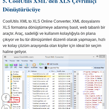
5. CoolUtils XML'den XLS Çevrimiçi
Dönüştürücüye
CoolUtils XML to XLS Online Converter, XML dosyalarını
XLS formatına dönüştürmeye adanmış basit, web tabanlı bir
araçtır. Araç, sadeliği ve kullanım kolaylığıyla ön plana
çıkıyor ve bu tür dönüşümleri düzenli olarak yapmayan, hızlı
ve kolay çözüm arayışında olan kişiler için ideal bir seçim
haline geliyor.