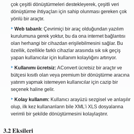
çok çeşitli dönüştürmeleri destekleyerek, çeşitli veri
dönüştürme ihtiyaçları için sahip olunması gereken çok
yönlü bir araçtır.
Web tabanlı:
Çevrimiçi bir araç olduğundan yazılım
kurulumuna gerek yoktur, bu da ona internet bağlantısı
olan herhangi bir cihazdan erişilebilmesini sağlar. Bu
özellik, özellikle farklı cihazlar arasında sık sık geçiş
yapan kullanıcılar için kullanım kolaylığını artırıyor.
Kullanımı ücretsiz:
AConvert ücretsiz bir araçtır ve
bütçesi kısıtlı olan veya premium bir dönüştürme aracına
yatırım yapmak istemeyen kullanıcılar için cazip bir
seçenek haline gelir.
Kolay kullanım:
Kullanıcı arayüzü sezgisel ve anlaşılır
olup, ilk kez kullananların bile XML'i XLS dosyalarına
verimli bir şekilde dönüştürmesini kolaylaştırır.
3.2 Eksileri