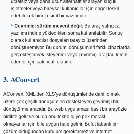
ücretsiz veya daha ucuz alternatifler arayan küçük
işletmeler veya bireysel kullanıcılar için engel teşkil
edebilecek birinci sınıf bir yazılımdır.
Çevrimiçi sürüm mevcut değil:
Bu araç yalnızca
yazılımı indirip yükledikten sonra kullanılabilir. Sonuç
olarak kullanıcılar dosyaları tarayıcı üzerinden
dönüştüremiyor. Bu durum, dönüşümleri farklı cihazlarda
gerçekleştirmek isteyenler veya çevrimiçi araçları tercih
edenler için sakıncalı olabilir.
3. AConvert
AConvert, XML'den XLS'ye dönüşümler de dahil olmak
üzere çok çeşitli dönüşümleri destekleyen çevrimiçi bir
dönüştürme aracıdır. Bu web uygulaması basit bir arayüzle
birlikte gelir ve bu da onu teknolojiye pek meraklı
olmayanlar için bile uygun hale getirir. Bulut tabanlı bir
çözüm olduğundan kurulum gerektirmez ve internet