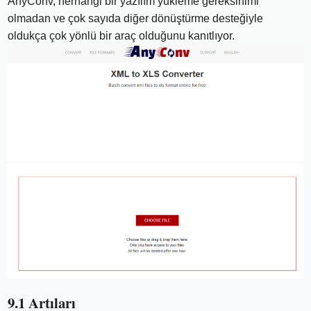
AnyConv, herhangi bir yazılım yükleme gereksinimi
olmadan ve çok sayıda diğer dönüştürme desteğiyle
oldukça çok yönlü bir araç olduğunu kanıtlıyor.
9.1 Artıları