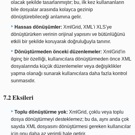
olacak şekilde tasarlanmıştır; bu, ilk kez kullananların
bile dosyalar arasında kolayca gezinip
dönüştürebileceği anlamına gelir.
Hassas dönüşümler:
XmlGrid, XML'i XLS'ye
dönüştürürken verinin orijinal yapısını ve bütünlüğünü
etkili bir şekilde koruyarak doğruluğuyla tanınır.
Dönüştürmeden önceki düzenlemeler:
XmlGrid'in
ilginç bir özelliği, kullanıcılara dönüştürmeden önce XML
dosyalarında küçük düzenlemeler veya değişiklikler
yapma olanağı sunarak kullanıcılara daha fazla kontrol
sunmasıdır.
7.2 Eksileri
Toplu dönüştürme yok:
XmlGrid, çoklu veya toplu
dosya dönüştürmeyi desteklemez; bu da, aynı anda çok
sayıda XML dosyasını dönüştürmesi gereken kullanıcılar
için onu daha az verimli hale getirir.