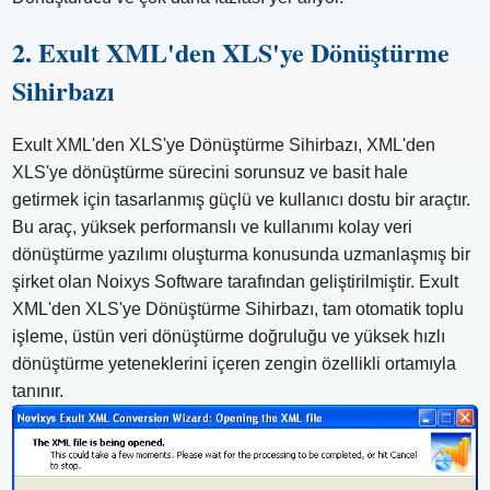
2. Exult XML'den XLS'ye Dönüştürme
Sihirbazı
Exult XML'den XLS'ye Dönüştürme Sihirbazı, XML'den
XLS'ye dönüştürme sürecini sorunsuz ve basit hale
getirmek için tasarlanmış güçlü ve kullanıcı dostu bir araçtır.
Bu araç, yüksek performanslı ve kullanımı kolay veri
dönüştürme yazılımı oluşturma konusunda uzmanlaşmış bir
şirket olan Noixys Software tarafından geliştirilmiştir. Exult
XML'den XLS'ye Dönüştürme Sihirbazı, tam otomatik toplu
işleme, üstün veri dönüştürme doğruluğu ve yüksek hızlı
dönüştürme yeteneklerini içeren zengin özellikli ortamıyla
tanınır.