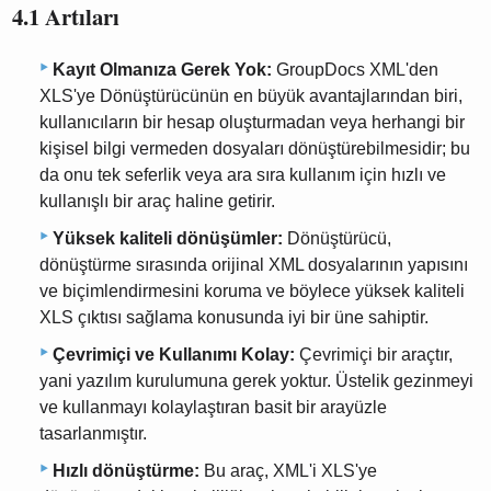
4.1 Artıları
Kayıt Olmanıza Gerek Yok:
GroupDocs XML'den
XLS'ye Dönüştürücünün en büyük avantajlarından biri,
kullanıcıların bir hesap oluşturmadan veya herhangi bir
kişisel bilgi vermeden dosyaları dönüştürebilmesidir; bu
da onu tek seferlik veya ara sıra kullanım için hızlı ve
kullanışlı bir araç haline getirir.
Yüksek kaliteli dönüşümler:
Dönüştürücü,
dönüştürme sırasında orijinal XML dosyalarının yapısını
ve biçimlendirmesini koruma ve böylece yüksek kaliteli
XLS çıktısı sağlama konusunda iyi bir üne sahiptir.
Çevrimiçi ve Kullanımı Kolay:
Çevrimiçi bir araçtır,
yani yazılım kurulumuna gerek yoktur. Üstelik gezinmeyi
ve kullanmayı kolaylaştıran basit bir arayüzle
tasarlanmıştır.
Hızlı dönüştürme:
Bu araç, XML'i XLS'ye