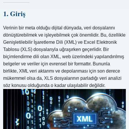
1. Giriş
Verinin bir meta olduğu dijital dünyada, veri dosyalarını
dönüştürebilmek ve işleyebilmek çok önemlidir. Bu, özellikle
Genişletilebilir İşaretleme Dili (XML) ve Excel Elektronik
Tablosu (XLS) dosyalarıyla uğraşırken geçerlidir. Bir
biçimlendirme dili olan XML, web üzerindeki yapılandırılmış
belgeler ve veriler için evrensel bir formattır. Bununla
birlikte, XML veri aktarımı ve depolanması için son derece
mükemmel olsa da, XLS dosyalarının parladığı veri analizi
söz konusu olduğunda o kadar ulaşılabilir değildir.