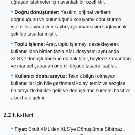
uğraşan işletmeler için avantajlı bir özelliktir.
Doğru dönüşümler:
Yazılım, orijinal verilerin
doğruluğunu ve bütünlüğünü koruyarak dönüştürme
işlemi sırasında veri kaybı yaşanmamasını sağlayacak
şekilde tasarlanmıştır.
Toplu işleme:
Araç, toplu işlemeyi destekleyerek
kullanıcıların birden fazla XML dosyasını aynı anda
XLS'ye dönüştürmesine olanak tanır, böylece zamandan
ve manuel çabadan önemli ölçüde tasarruf sağlar.
Kullanıcı dostu arayüz:
Teknik bilgisi olmayan
kullanıcılar için bile gezinmesi kolay, temiz ve sezgisel
bir arayüzle birlikte gelir ve dönüştürme sürecini basit ve
akıcı hale getirir.
2.2 Eksileri
Fiyat:
Exult XML'den XLS'ye Dönüştürme Sihirbazı,