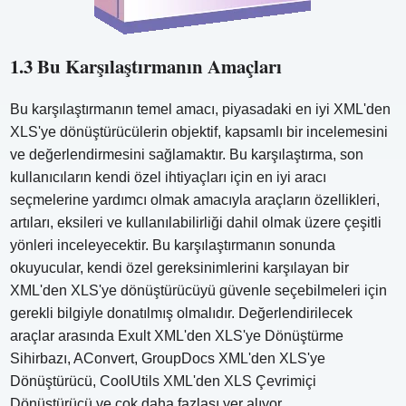
1.3 Bu Karşılaştırmanın Amaçları
Bu karşılaştırmanın temel amacı, piyasadaki en iyi XML'den
XLS'ye dönüştürücülerin objektif, kapsamlı bir incelemesini
ve değerlendirmesini sağlamaktır. Bu karşılaştırma, son
kullanıcıların kendi özel ihtiyaçları için en iyi aracı
seçmelerine yardımcı olmak amacıyla araçların özellikleri,
artıları, eksileri ve kullanılabilirliği dahil olmak üzere çeşitli
yönleri inceleyecektir. Bu karşılaştırmanın sonunda
okuyucular, kendi özel gereksinimlerini karşılayan bir
XML'den XLS'ye dönüştürücüyü güvenle seçebilmeleri için
gerekli bilgiyle donatılmış olmalıdır. Değerlendirilecek
araçlar arasında Exult XML'den XLS'ye Dönüştürme
Sihirbazı, AConvert, GroupDocs XML'den XLS'ye
Dönüştürücü, CoolUtils XML'den XLS Çevrimiçi
Dönüştürücü ve çok daha fazlası yer alıyor.