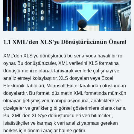
1.1 XML'den XLS'ye Dönüştürücünün Önemi
XML'den XLS'ye dönüştürücü bu senaryoda hayati bir rol
oynar. Bu dönüştürücüler, XML verilerini XLS formatına
dönüştürmenize olanak tanıyarak verilerle çalışmayı ve
analiz etmeyi kolaylaştırır. XLS dosyaları veya Excel
Elektronik Tabloları, Microsoft Excel tarafından oluşturulan
dosyalardır. Bu format, düz metin XML formatında mümkün
olmayan gelişmiş veri manipülasyonuna, analitiklere ve
çizelgeler ve grafikler gibi görsel gösterimlere olanak tanır.
Bu, XML'den XLS'ye dönüştürücüleri veri bilimcileri,
istatistikçiler ve karmaşık veri analizi yapması gereken
herkes için önemli araçlar haline getirir.