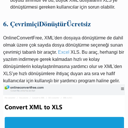
boyutu sınırlıdır ve bu, büyük XML dosyalarını XLS'ye
dönüştürmesi gereken kullanıcılar için sorun olabilir.
6. ÇevrimiçiDönüştürÜcretsiz
OnlineConvertFree, XML'den dosyaya dönüştürme de dahil
olmak üzere çok sayıda dosya dönüştürme seçeneği sunan
çevrimiçi tabanlı bir araçtır.
Excel
XLS. Bu araç, herhangi bir
yazılım indirmeye gerek kalmadan hızlı ve kolay
dönüşümlerin kolaylaştırılmasına yardımcı olur ve XML'den
XLS'ye hızlı dönüşümlere ihtiyaç duyan ara sıra ve hafif
kullanıcılar için kullanışlı bir yardımcı program haline gelir.