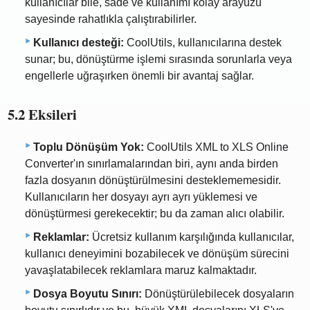
kullanıcılar bile, sade ve kullanımı kolay arayüzü
sayesinde rahatlıkla çalıştırabilirler.
Kullanıcı desteği:
CoolUtils, kullanıcılarına destek
sunar; bu, dönüştürme işlemi sırasında sorunlarla veya
engellerle uğraşırken önemli bir avantaj sağlar.
5.2 Eksileri
Toplu Dönüşüm Yok:
CoolUtils XML to XLS Online
Converter'ın sınırlamalarından biri, aynı anda birden
fazla dosyanın dönüştürülmesini desteklememesidir.
Kullanıcıların her dosyayı ayrı ayrı yüklemesi ve
dönüştürmesi gerekecektir; bu da zaman alıcı olabilir.
Reklamlar:
Ücretsiz kullanım karşılığında kullanıcılar,
kullanıcı deneyimini bozabilecek ve dönüşüm sürecini
yavaşlatabilecek reklamlara maruz kalmaktadır.
Dosya Boyutu Sınırı:
Dönüştürülebilecek dosyaların