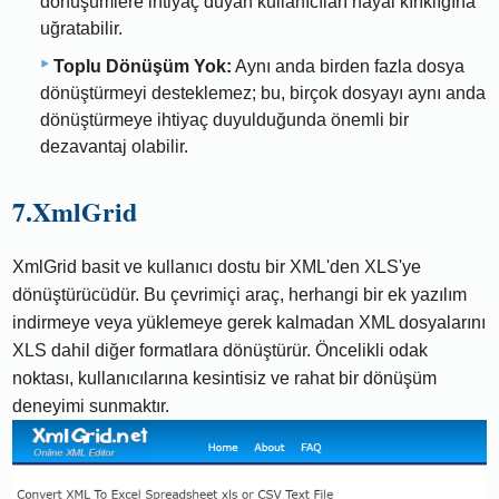
dönüşümlere ihtiyaç duyan kullanıcıları hayal kırıklığına
uğratabilir.
Toplu Dönüşüm Yok:
Aynı anda birden fazla dosya
dönüştürmeyi desteklemez; bu, birçok dosyayı aynı anda
dönüştürmeye ihtiyaç duyulduğunda önemli bir
dezavantaj olabilir.
7.XmlGrid
XmlGrid basit ve kullanıcı dostu bir XML'den XLS'ye
dönüştürücüdür. Bu çevrimiçi araç, herhangi bir ek yazılım
indirmeye veya yüklemeye gerek kalmadan XML dosyalarını
XLS dahil diğer formatlara dönüştürür. Öncelikli odak
noktası, kullanıcılarına kesintisiz ve rahat bir dönüşüm
deneyimi sunmaktır.