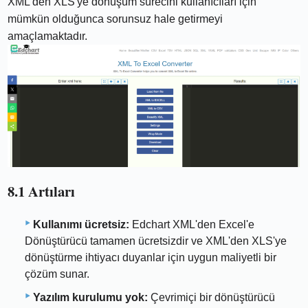
XML'den XLS'ye dönüşüm sürecini kullanıcıları için
mümkün olduğunca sorunsuz hale getirmeyi
amaçlamaktadır.
8.1 Artıları
Kullanımı ücretsiz:
Edchart XML'den Excel'e
Dönüştürücü tamamen ücretsizdir ve XML'den XLS'ye
dönüştürme ihtiyacı duyanlar için uygun maliyetli bir
çözüm sunar.
Yazılım kurulumu yok:
Çevrimiçi bir dönüştürücü