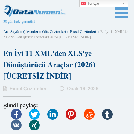
Türkçe
30 gün iade garantisi
Ana Sayfa
>
Çözümler
>
Ofis Çözümleri
>
Excel Çözümleri
>
En İyi 11 XML'den
XLS'ye Dönüştürücü Araçlar (2026) [ÜCRETSİZ İNDİR]
En İyi 11 XML'den XLS'ye
Dönüştürücü Araçlar (2026)
[ÜCRETSİZ İNDİR]
Excel Çözümleri
Ocak 16, 2026
Şimdi paylaş: