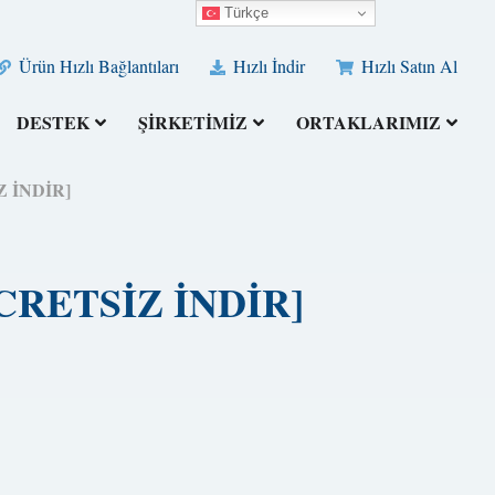
Türkçe
Ürün Hızlı Bağlantıları
Hızlı İndir
Hızlı Satın Al
DESTEK
ŞİRKETİMİZ
ORTAKLARIMIZ
İZ İNDİR]
[ÜCRETSİZ İNDİR]