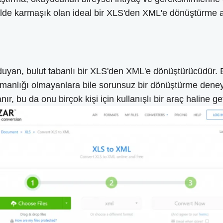
lde karmaşık olan ideal bir XLS'den XML'e dönüştürme a
 duyan, bulut tabanlı bir XLS'den XML'e dönüştürücüdür. 
uzmanlığı olmayanlara bile sorunsuz bir dönüştürme den
bu da onu birçok kişi için kullanışlı bir araç haline geti