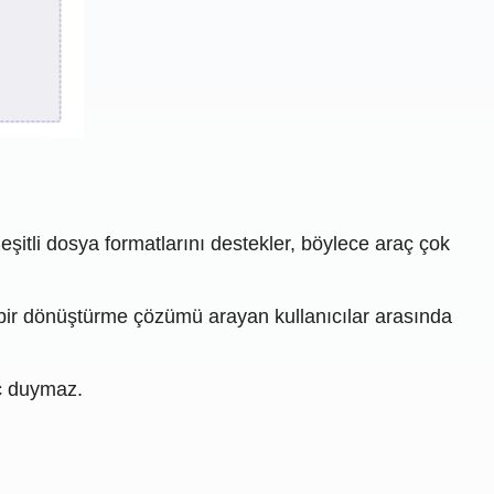
şitli dosya formatlarını destekler, böylece araç çok
 bir dönüştürme çözümü arayan kullanıcılar arasında
aç duymaz.