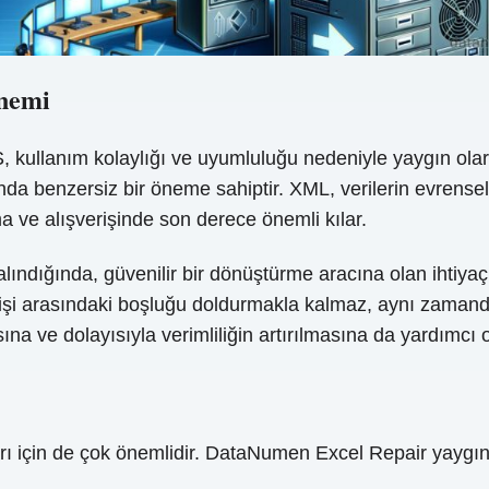
nemi
S, kullanım kolaylığı ve uyumluluğu nedeniyle yaygın ol
ında benzersiz bir öneme sahiptir. XML, verilerin evrens
a ve alışverişinde son derece önemli kılar.
lındığında, güvenilir bir dönüştürme aracına olan ihtiya
erişi arasındaki boşluğu doldurmakla kalmaz, aynı zamand
a ve dolayısıyla verimliliğin artırılmasına da yardımcı ol
rı için de çok önemlidir. DataNumen Excel Repair yaygın o