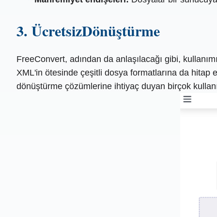
3. ÜcretsizDönüştürme
FreeConvert, adından da anlaşılacağı gibi, kullanım
XML'in ötesinde çeşitli dosya formatlarına da hitap e
dönüştürme çözümlerine ihtiyaç duyan birçok kullanıcı