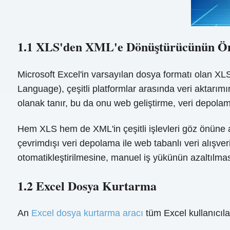
1.1 XLS'den XML'e Dönüştürücünün Ö
Microsoft Excel'in varsayılan dosya formatı olan XL
Language), çeşitli platformlar arasında veri aktarım
olanak tanır, bu da onu web geliştirme, veri depolam
Hem XLS hem de XML'in çeşitli işlevleri göz önüne a
çevrimdışı veri depolama ile web tabanlı veri alışv
otomatikleştirilmesine, manuel iş yükünün azaltılmasın
1.2 Excel Dosya Kurtarma
An
Excel dosya kurtarma aracı
tüm Excel kullanıcıla