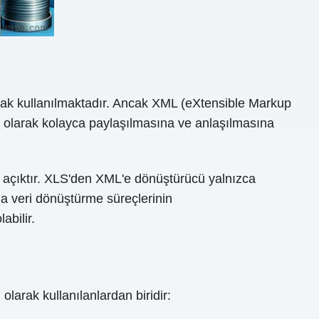
arak kullanılmaktadır. Ancak XML (eXtensible Markup
el olarak kolayca paylaşılmasına ve anlaşılmasına
ç açıktır. XLS'den XML'e dönüştürücü yalnızca
a veri dönüştürme süreçlerinin
abilir.
larak kullanılanlardan biridir: