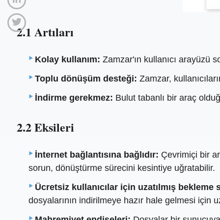
2.1 Artıları
Kolay kullanım:
Zamzar'ın kullanıcı arayüzü s
Toplu dönüşüm desteği:
Zamzar, kullanıcıları
İndirme gerekmez:
Bulut tabanlı bir araç old
2.2 Eksileri
İnternet bağlantısına bağlıdır:
Çevrimiçi bir ar
sorun, dönüştürme sürecini kesintiye uğratabilir.
Ücretsiz kullanıcılar için uzatılmış bekleme 
dosyalarının indirilmeye hazır hale gelmesi için u
Mahremiyet endişeleri:
Dosyalar bir sunucuya y