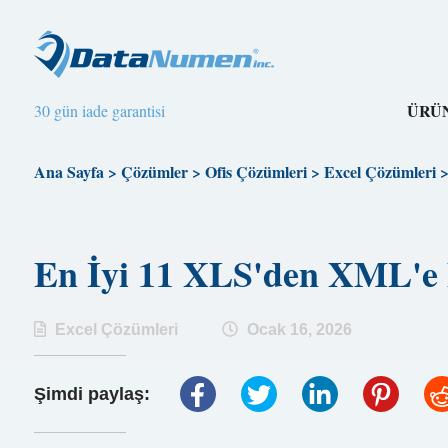
ÜRÜ
30 gün iade garantisi
Ana Sayfa
>
Çözümler
>
Ofis Çözümleri
>
Excel Çözümleri
En İyi 11 XLS'den XML'e
Excel Çözümleri
Ocak 16, 2026
Şimdi paylaş: