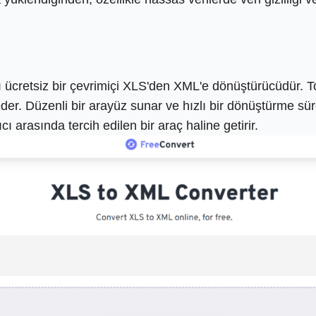
ı ücretsiz bir çevrimiçi XLS'den XML'e dönüştürücüdür. 
der. Düzenli bir arayüz sunar ve hızlı bir dönüştürme süre
 arasında tercih edilen bir araç haline getirir.