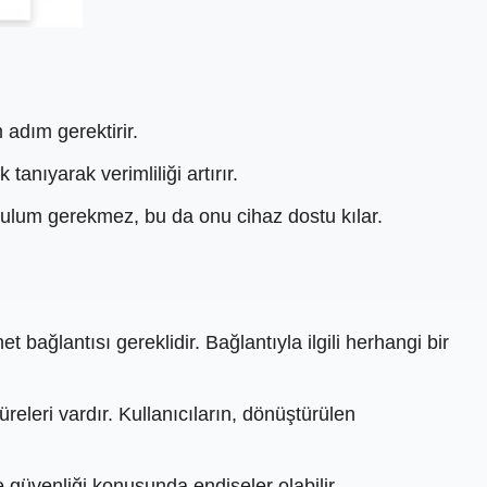
adım gerektirir.
anıyarak verimliliği artırır.
rulum gerekmez, bu da onu cihaz dostu kılar.
t bağlantısı gereklidir. Bağlantıyla ilgili herhangi bir
leri vardır. Kullanıcıların, dönüştürülen
e güvenliği konusunda endişeler olabilir.