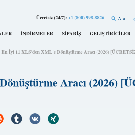
Ücretsiz (24/7):
+1 (800) 998-8826
Ara
NLER
İNDİRMELER
SİPARİŞ
GELİŞTİRİCİLER
>
En İyi 11 XLS'den XML'e Dönüştürme Aracı (2026) [ÜCRETS
 Dönüştürme Aracı (2026) 