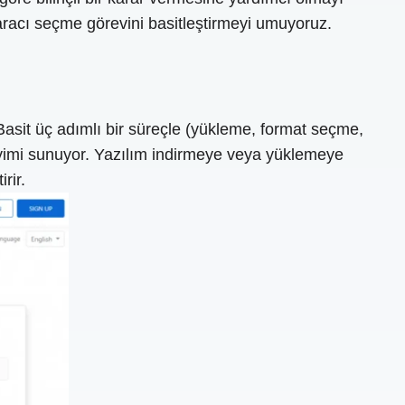
racı seçme görevini basitleştirmeyi umuyoruz.
Basit üç adımlı bir süreçle (yükleme, format seçme,
eyimi sunuyor. Yazılım indirmeye veya yüklemeye
rir.