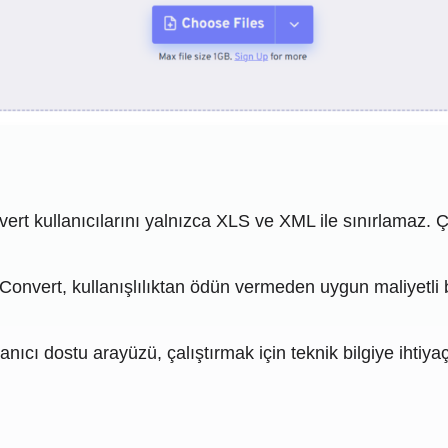
rt kullanıcılarını yalnızca XLS ve XML ile sınırlamaz. Çe
eConvert, kullanışlılıktan ödün vermeden uygun maliyetli
anıcı dostu arayüzü, çalıştırmak için teknik bilgiye ihtiy