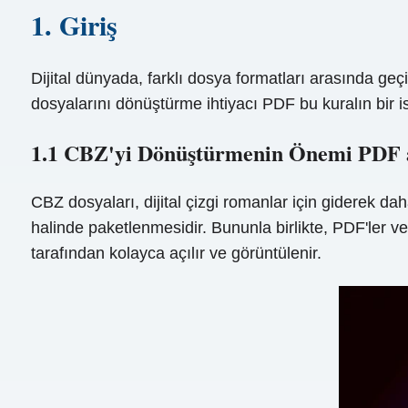
1. Giriş
Dijital dünyada, farklı dosya formatları arasında geç
dosyalarını dönüştürme ihtiyacı PDF bu kuralın bir ist
1.1 CBZ'yi Dönüştürmenin Önemi PDF 
CBZ dosyaları, dijital çizgi romanlar için giderek da
halinde paketlenmesidir. Bununla birlikte, PDF'ler v
tarafından kolayca açılır ve görüntülenir.