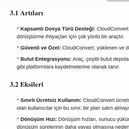
3.1 Artıları
Kapsamlı Dosya Türü Desteği:
CloudConvert, 
dönüştürme ihtiyaçları için çok yönlü bir araçtır.
Güvenli ve Özel:
CloudConvert, yüklenen ve dön
Bulut Entegrasyonu:
Araç, çeşitli bulut depo
gibi platformlara kaydetmelerine olanak tanır.
3.2 Eksileri
Sınırlı Ücretsiz Kullanım:
CloudConvert ücrets
olan kullanıcılar için bu sınır, bir plan satın almayı
Dönüşüm Hızı:
Dönüşüm hızları, sunucu yüküne
dönüşüm sürelerinin daha yavaş olmasına neden o