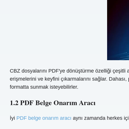
CBZ dosyalarını PDF'ye dönüştürme özelliği çeşitli aç
erişmelerini ve keyfini çıkarmalarını sağlar. Dahası, p
formatta sunmak isteyebilirler.
1.2 PDF Belge Onarım Aracı
İyi
PDF belge onarım aracı
aynı zamanda herkes için