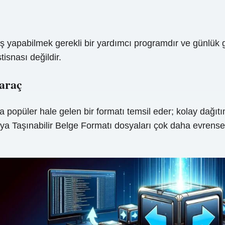
iş yapabilmek gerekli bir yardımcı programdır ve günlük gö
isnası değildir.
araç
ha popüler hale gelen bir formatı temsil eder; kolay dağıt
eya Taşınabilir Belge Formatı dosyaları çok daha evrense