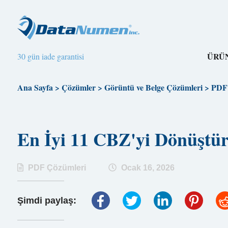
ÜRÜ
30 gün iade garantisi
Ana Sayfa
>
Çözümler
>
Görüntü ve Belge Çözümleri
>
PDF 
En İyi 11 CBZ'yi Dönüşt
PDF Çözümleri
Ocak 16, 2026
Şimdi paylaş: