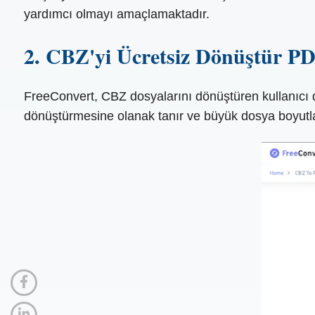
yardımcı olmayı amaçlamaktadır.
2. CBZ'yi Ücretsiz Dönüştür P
FreeConvert, CBZ dosyalarını dönüştüren kullanıcı dos
dönüştürmesine olanak tanır ve büyük dosya boyutlar