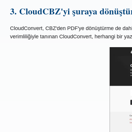
3. CloudCBZ'yi şuraya dönüştü
CloudConvert, CBZ'den PDF'ye dönüştürme de dahil ol
verimliliğiyle tanınan CloudConvert, herhangi bir ya