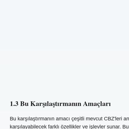
1.3 Bu Karşılaştırmanın Amaçları
Bu karşılaştırmanın amacı çeşitli mevcut CBZ'leri ana
karşılayabilecek farklı özellikler ve işlevler sunar.