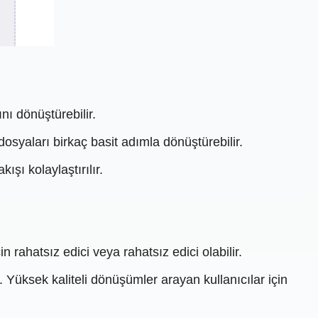
ı dönüştürebilir.
r dosyaları birkaç basit adımla dönüştürebilir.
şı kolaylaştırılır.
 rahatsız edici veya rahatsız edici olabilir.
. Yüksek kaliteli dönüşümler arayan kullanıcılar için