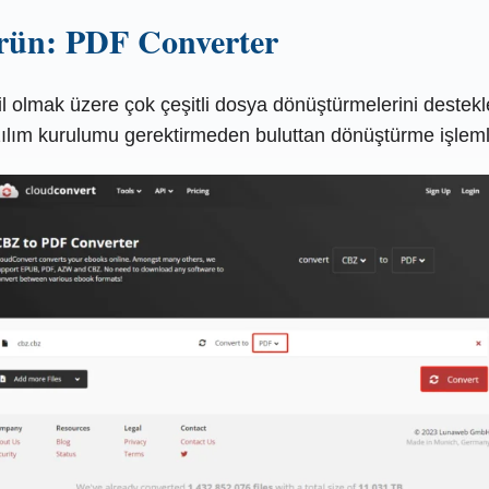
rün: PDF Converter
mak üzere çok çeşitli dosya dönüştürmelerini destekleye
zılım kurulumu gerektirmeden buluttan dönüştürme işlemler