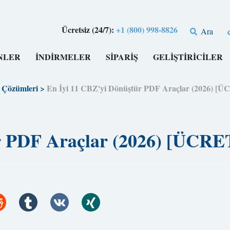
Ücretsiz (24/7):
+1 (800) 998-8826
Ara
NLER
İNDİRMELER
SİPARİŞ
GELİŞTİRİCİLER
Çözümleri
>
En İyi 11 CBZ'yi Dönüştür PDF Araçlar (2026) 
ür PDF Araçlar (2026) [ÜCR