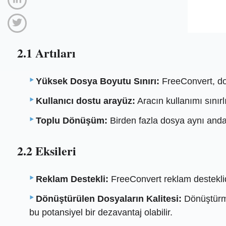
2.1 Artıları
Yüksek Dosya Boyutu Sınırı:
FreeConvert, dos
Kullanıcı dostu arayüz:
Aracın kullanımı sınırlı
Toplu Dönüşüm:
Birden fazla dosya aynı anda d
2.2 Eksileri
Reklam Destekli:
FreeConvert reklam desteklidir
Dönüştürülen Dosyaların Kalitesi:
Dönüştürme 
bu potansiyel bir dezavantaj olabilir.