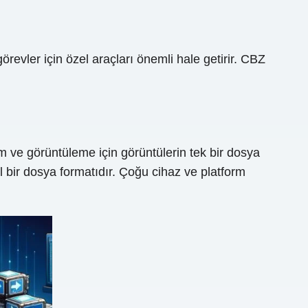
revler için özel araçları önemli hale getirir. CBZ
ım ve görüntüleme için görüntülerin tek bir dosya
l bir dosya formatıdır. Çoğu cihaz ve platform