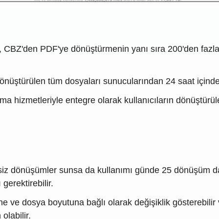
CBZ'den PDF'ye dönüştürmenin yanı sıra 200'den fazla far
üştürülen tüm dosyaları sunucularından 24 saat içinde sil
lama hizmetleriyle entegre olarak kullanıcıların dönüştü
iz dönüşümler sunsa da kullanımı günde 25 dönüşüm daki
 gerektirebilir.
 ve dosya boyutuna bağlı olarak değişiklik gösterebilir
labilir.