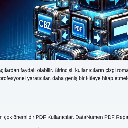
ılardan faydalı olabilir. Birincisi, kullanıcıların çizgi r
rofesyonel yaratıcılar, daha geniş bir kitleye hitap etmek 
 çok önemlidir PDF Kullanıcılar. DataNumen PDF Repair