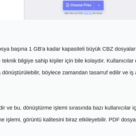
ya başına 1 GB'a kadar kapasiteli büyük CBZ dosyaların
 teknik bilgiye sahip kişiler için bile kolaydır. Kullanıcıla
önüştürülebilir, böylece zamandan tasarruf edilir ve iş akı
 ve bu, dönüştürme işlemi sırasında bazı kullanıcılar için
işlemi, görüntü kalitesini biraz etkileyebilir. PDF dosya