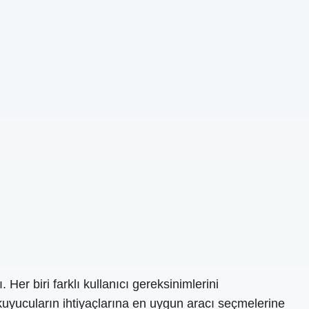
er biri farklı kullanıcı gereksinimlerini
 okuyucuların ihtiyaçlarına en uygun aracı seçmelerine