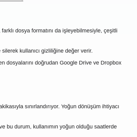
klı dosya formatını da işleyebilmesiyle, çeşitli
erek kullanıcı gizliliğine değer verir.
rülen dosyalarını doğrudan Google Drive ve Dropbox
kasıyla sınırlandırıyor. Yoğun dönüşüm ihtiyacı
 ve bu durum, kullanımın yoğun olduğu saatlerde