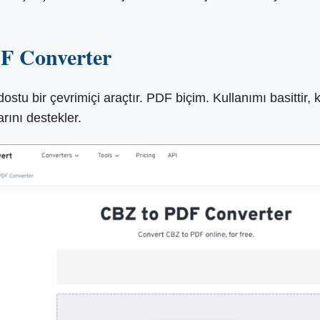
DF Converter
tu bir çevrimiçi araçtır. PDF biçim. Kullanımı basittir, k
ını destekler.