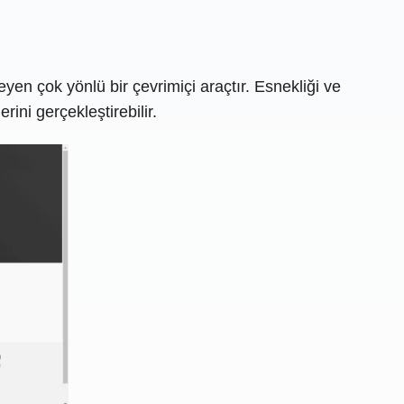
n çok yönlü bir çevrimiçi araçtır. Esnekliği ve
ini gerçekleştirebilir.