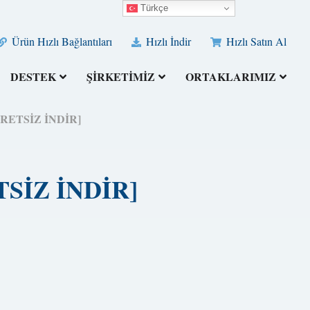
Türkçe
Ürün Hızlı Bağlantıları
Hızlı İndir
Hızlı Satın Al
DESTEK
ŞİRKETİMİZ
ORTAKLARIMIZ
[ÜCRETSİZ İNDİR]
ETSİZ İNDİR]