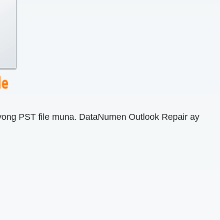
ong PST file muna. DataNumen Outlook Repair ay