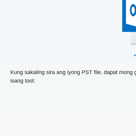
Kung sakaling sira ang iyong PST file, dapat mong 
isang tool: