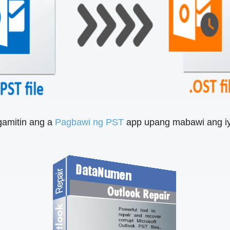
gamitin ang a
Pagbawi ng PST
app upang mabawi ang iy