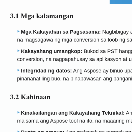
3.1 Mga kalamangan
Mga Kakayahan sa Pagsasama:
Nagbibigay a
na magsagawa ng mga conversion sa loob ng sari
Kakayahang umangkop:
Bukod sa PST hangg
conversion, na nagpapahusay sa aplikasyon at util
Integridad ng datos:
Ang Aspose ay binuo upan
pinananatiling buo, na binabawasan ang pangani
3.2 Kahinaan
Kinakailangan ang Kakayahang Teknikal:
An
maisama ang Aspose tool na ito, na maaaring m