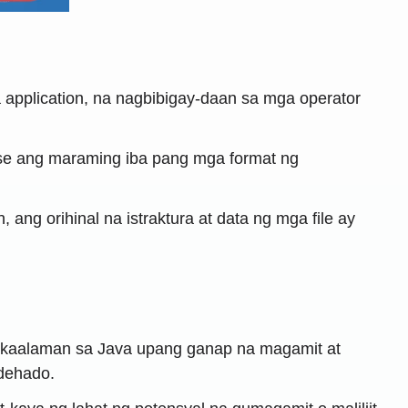
 application, na nagbibigay-daan sa mga operator
e ang maraming iba pang mga format ng
g orihinal na istraktura at data ng mga file ay
kaalaman sa Java upang ganap na magamit at
 dehado.