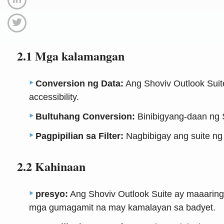
2.1 Mga kalamangan
Conversion ng Data:
Ang Shoviv Outlook Suit
accessibility.
Bultuhang Conversion:
Binibigyang-daan ng S
Pagpipilian sa Filter:
Nagbibigay ang suite ng 
2.2 Kahinaan
presyo:
Ang Shoviv Outlook Suite ay maaaring 
mga gumagamit na may kamalayan sa badyet.