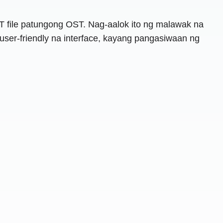
 file patungong OST. Nag-aalok ito ng malawak na
ser-friendly na interface, kayang pangasiwaan ng