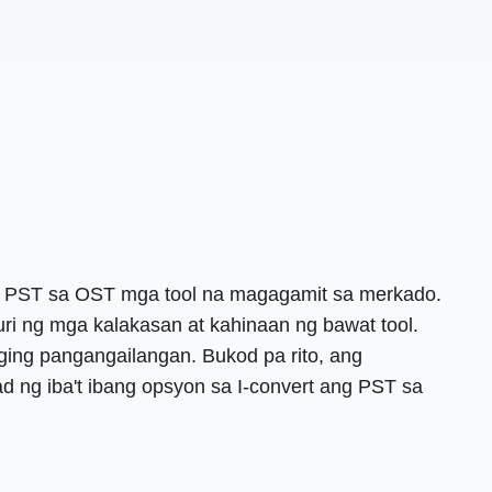
ng PST sa OST mga tool na magagamit sa merkado.
ri ng mga kalakasan at kahinaan ng bawat tool.
ing pangangailangan. Bukod pa rito, ang
 ng iba't ibang opsyon sa I-convert ang PST sa