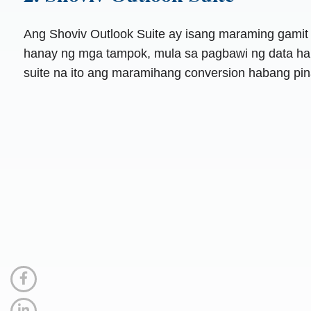
Ang Shoviv Outlook Suite ay isang maraming gami
hanay ng mga tampok, mula sa pagbawi ng data hang
suite na ito ang maramihang conversion habang pina