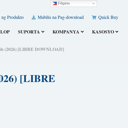
Filipino
 ng Produkto
Mabilis na Pag-download
Quick Buy
ELOP
SUPORTA
KOMPANYA
KASOSYO
Tools (2026) [LIBRE DOWNLOAD]
2026) [LIBRE