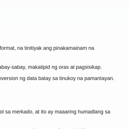
ormat, na tinitiyak ang pinakamainam na
ay-sabay, makatipid ng oras at pagsisikap.
nversion ng data batay sa tinukoy na pamantayan.
ol sa merkado, at ito ay maaaring humadlang sa