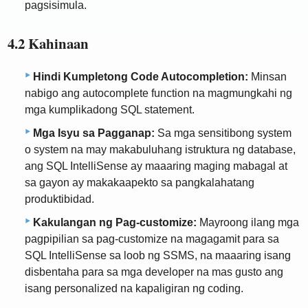
pagsisimula.
4.2 Kahinaan
Hindi Kumpletong Code Autocompletion:
Minsan
nabigo ang autocomplete function na magmungkahi ng
mga kumplikadong SQL statement.
Mga Isyu sa Pagganap:
Sa mga sensitibong system
o system na may makabuluhang istruktura ng database,
ang SQL IntelliSense ay maaaring maging mabagal at
sa gayon ay makakaapekto sa pangkalahatang
produktibidad.
Kakulangan ng Pag-customize:
Mayroong ilang mga
pagpipilian sa pag-customize na magagamit para sa
SQL IntelliSense sa loob ng SSMS, na maaaring isang
disbentaha para sa mga developer na mas gusto ang
isang personalized na kapaligiran ng coding.