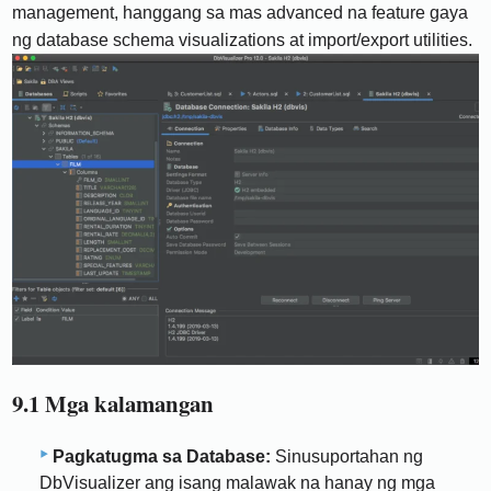
management, hanggang sa mas advanced na feature gaya
ng database schema visualizations at import/export utilities.
9.1 Mga kalamangan
Pagkatugma sa Database:
Sinusuportahan ng
DbVisualizer ang isang malawak na hanay ng mga