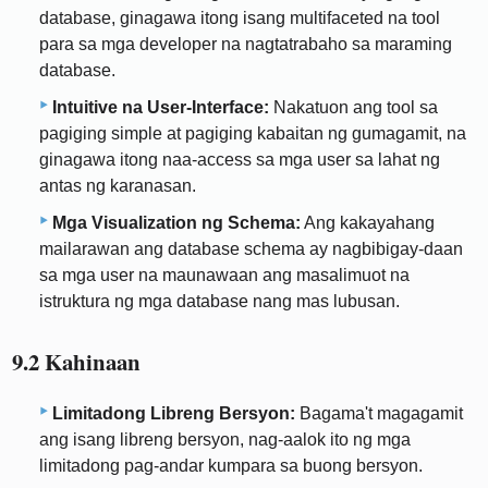
database, ginagawa itong isang multifaceted na tool
para sa mga developer na nagtatrabaho sa maraming
database.
Intuitive na User-Interface:
Nakatuon ang tool sa
pagiging simple at pagiging kabaitan ng gumagamit, na
ginagawa itong naa-access sa mga user sa lahat ng
antas ng karanasan.
Mga Visualization ng Schema:
Ang kakayahang
mailarawan ang database schema ay nagbibigay-daan
sa mga user na maunawaan ang masalimuot na
istruktura ng mga database nang mas lubusan.
9.2 Kahinaan
Limitadong Libreng Bersyon:
Bagama't magagamit
ang isang libreng bersyon, nag-aalok ito ng mga
limitadong pag-andar kumpara sa buong bersyon.