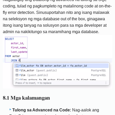
coding, tulad ng pagkumpleto ng matalinong code at on-the-
fly error detection. Sinusuportahan nito ang isang malawak
na seleksyon ng mga database out of the box, ginagawa
itong isang tanyag na solusyon para sa mga developer at
admin na nakikitungo sa maramihang mga database.
8.1 Mga kalamangan
Tulong sa Advanced na Code:
Nag-aalok ang