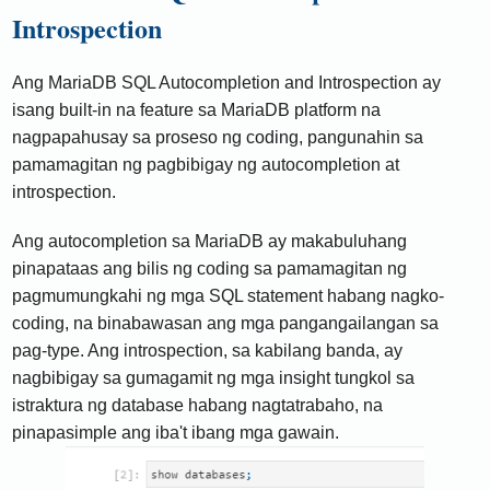
Introspection
Ang MariaDB SQL Autocompletion and Introspection ay
isang built-in na feature sa MariaDB platform na
nagpapahusay sa proseso ng coding, pangunahin sa
pamamagitan ng pagbibigay ng autocompletion at
introspection.
Ang autocompletion sa MariaDB ay makabuluhang
pinapataas ang bilis ng coding sa pamamagitan ng
pagmumungkahi ng mga SQL statement habang nagko-
coding, na binabawasan ang mga pangangailangan sa
pag-type. Ang introspection, sa kabilang banda, ay
nagbibigay sa gumagamit ng mga insight tungkol sa
istraktura ng database habang nagtatrabaho, na
pinapasimple ang iba't ibang mga gawain.