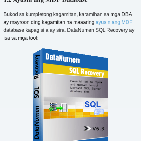
Bukod sa kumpletong kagamitan, karamihan sa mga DBA
ay mayroon ding kagamitan na maaaring
ayusin ang MDF
database kapag sila ay sira. DataNumen SQL Recovery ay
isa sa mga tool: