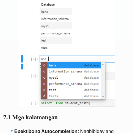
7.1 Mga kalamangan
Epektibong Autocompletion:
Nagbibigay ang