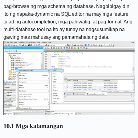
pag-browse ng mga schema ng database. Nagbibigay din
ito ng napaka-dynamic na SQL editor na may mga feature
tulad ng autocompletion, mga pahiwatig, at pag-format. Ang
multi-database tool na ito ay tunay na nagsusumikap na
gawing mas mahusay ang pamamahala ng data.
10.1 Mga kalamangan