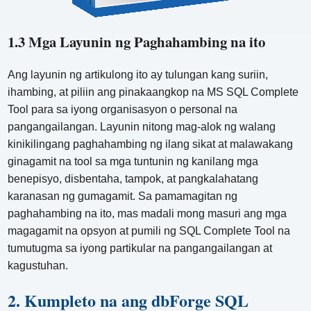
1.3 Mga Layunin ng Paghahambing na ito
Ang layunin ng artikulong ito ay tulungan kang suriin,
ihambing, at piliin ang pinakaangkop na MS SQL Complete
Tool para sa iyong organisasyon o personal na
pangangailangan. Layunin nitong mag-alok ng walang
kinikilingang paghahambing ng ilang sikat at malawakang
ginagamit na tool sa mga tuntunin ng kanilang mga
benepisyo, disbentaha, tampok, at pangkalahatang
karanasan ng gumagamit. Sa pamamagitan ng
paghahambing na ito, mas madali mong masuri ang mga
magagamit na opsyon at pumili ng SQL Complete Tool na
tumutugma sa iyong partikular na pangangailangan at
kagustuhan.
2. Kumpleto na ang dbForge SQL