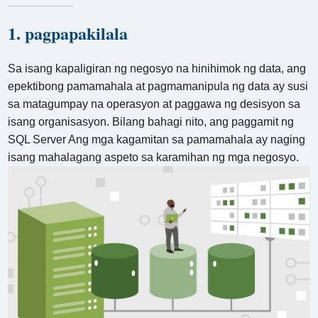
1. pagpapakilala
Sa isang kapaligiran ng negosyo na hinihimok ng data, ang
epektibong pamamahala at pagmamanipula ng data ay susi
sa matagumpay na operasyon at paggawa ng desisyon sa
isang organisasyon. Bilang bahagi nito, ang paggamit ng
SQL Server Ang mga kagamitan sa pamamahala ay naging
isang mahalagang aspeto sa karamihan ng mga negosyo.