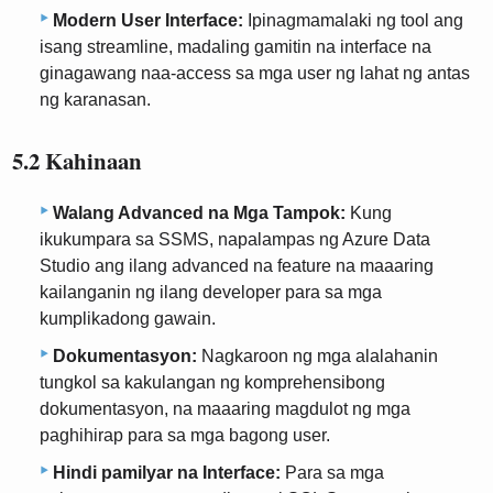
Modern User Interface:
Ipinagmamalaki ng tool ang
isang streamline, madaling gamitin na interface na
ginagawang naa-access sa mga user ng lahat ng antas
ng karanasan.
5.2 Kahinaan
Walang Advanced na Mga Tampok:
Kung
ikukumpara sa SSMS, napalampas ng Azure Data
Studio ang ilang advanced na feature na maaaring
kailanganin ng ilang developer para sa mga
kumplikadong gawain.
Dokumentasyon:
Nagkaroon ng mga alalahanin
tungkol sa kakulangan ng komprehensibong
dokumentasyon, na maaaring magdulot ng mga
paghihirap para sa mga bagong user.
Hindi pamilyar na Interface:
Para sa mga