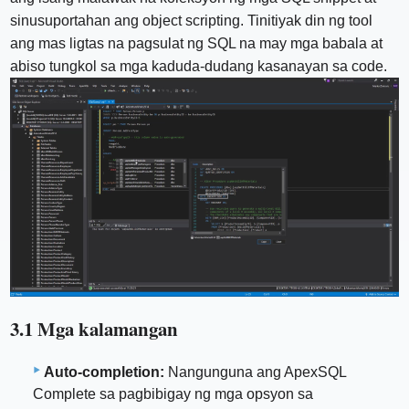
sinusuportahan ang object scripting. Tinitiyak din ng tool
ang mas ligtas na pagsulat ng SQL na may mga babala at
abiso tungkol sa mga kaduda-dudang kasanayan sa code.
3.1 Mga kalamangan
Auto-completion:
Nangunguna ang ApexSQL
Complete sa pagbibigay ng mga opsyon sa