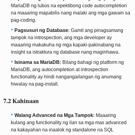
MariaDB ng lubos na epektibong code autocompletion
na maaaring mapabilis nang malaki ang mga gawain sa
pag-coding.
Pagsusuri ng Database:
Gamit ang pinagsamang
tampok na introspection, ang mga developer ay
maaaring makakuha ng mga kapaki-pakinabang na
insight sa istraktura ng database nang maginhawa.
Isinama sa MariaDB:
Bilang bahagi ng platform ng
MariaDB, ang autocompletion at introspection
functionality ay hindi nangangailangan ng anumang
hiwalay na pag-install.
7.2 Kahinaan
Walang Advanced na Mga Tampok:
Maaaring
kulang ang functionality ng ilan sa mga mas advanced
na kakayahan na inaalok ng standalone na SQL