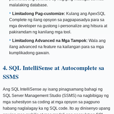
malalaking database.
Limitadong Pag-customize:
Kulang ang ApexSQL
Complete ng ilang opsyon sa pagpapasadya para sa
mga developer na gustong i-personalize ang hitsura at
pakiramdam ng kanilang mga tool.
Limitadong Advanced na Mga Tampok:
Wala ang
ilang advanced na feature na kailangan para sa mga
kumplikadong gawain.
4. SQL IntelliSense at Autocomplete sa
SSMS
Ang SQL IntelliSense ay isang pinagsamang bahagi ng
SQL Server Management Studio (SSMS) na nagbibigay ng
mga suhestiyon sa coding at mga opsyon sa pagpuno
habang naglalagay ka ng SQL code. Ito ay dinisenyo upang