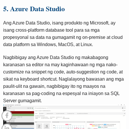
5. Azure Data Studio
Ang Azure Data Studio, isang produkto ng Microsoft, ay
isang cross-platform database tool para sa mga
propesyonal sa data na gumagamit ng on-premise at cloud
data platform sa Windows, MacOS, at Linux.
Nagbibigay ang Azure Data Studio ng makabagong
karanasan sa editor na may kaginhawaan ng mga nako-
customize na snippet ng code, auto-suggestion ng code, at
sikat na keyboard shortcut. Naglalayong bawasan ang mga
paulit-ulit na gawain, nagbibigay ito ng maayos na
karanasan sa pag-coding na espesyal na iniayon sa SQL
Server gumagamit.