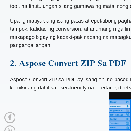
tool, na tinutulungan silang gumawa ng matalinong
Upang matiyak ang isang patas at epektibong pagh
tampok, kalidad ng conversion, at anumang mga li
makapagbibigay ng kapaki-pakinabang na mapagkuk
pangangailangan.
2. Aspose Convert ZIP Sa PDF
Aspose Convert ZIP sa PDF ay isang online-based na
kumikinang dahil sa user-friendly na interface, dire