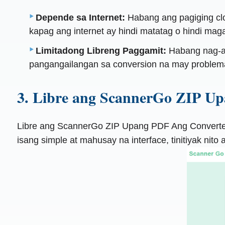
Depende sa Internet:
Habang ang pagiging clo
kapag ang internet ay hindi matatag o hindi mag
Limitadong Libreng Paggamit:
Habang nag-aa
pangangailangan sa conversion na may problema
3. Libre ang ScannerGo ZIP U
Libre ang ScannerGo ZIP Upang PDF Ang Converter ay
isang simple at mahusay na interface, tinitiyak ni