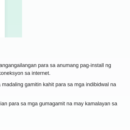
 pangangailangan para sa anumang pag-install ng
oneksyon sa internet.
a madaling gamitin kahit para sa mga indibidwal na
ilian para sa mga gumagamit na may kamalayan sa