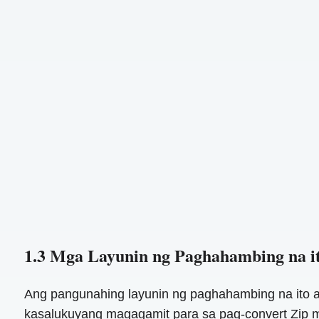
1.3 Mga Layunin ng Paghahambing na i
Ang pangunahing layunin ng paghahambing na ito a
kasalukuyang magagamit para sa pag-convert Zip 