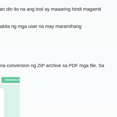
 din ito na ang tool ay maaaring hindi magamit
g makita ng mga user na may maramihang
 na conversion ng ZIP archive sa PDF mga file. Sa