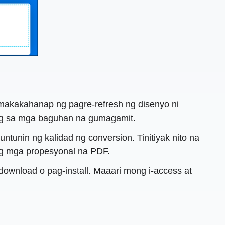
makakahanap ng pagre-refresh ng disenyo ni
ang sa mga baguhan na gumagamit.
tunin ng kalidad ng conversion. Tinitiyak nito na
ng mga propesyonal na PDF.
-download o pag-install. Maaari mong i-access at