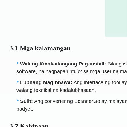
3.1 Mga kalamangan
Walang Kinakailangang Pag-install:
Bilang i
software, na nagpapahintulot sa mga user na ma
Lubhang Maginhawa:
Ang interface ng tool a
walang teknikal na kadalubhasaan.
Sulit:
Ang converter ng ScannerGo ay malayang
badyet.
3.2 Kahinaan