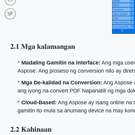
2.1 Mga kalamangan
Madaling Gamitin na Interface:
Ang mga user 
Aspose. Ang proseso ng conversion nito ay dir
Mga De-kalidad na Conversion:
Ang Aspose ay
ang iyong na-convert PDF Napanatili ng mga dok
Cloud-Based:
Ang Aspose ay isang online na t
gamitin ito mula sa anumang device na may kone
2.2 Kahinaan