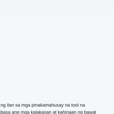
 ng ilan sa mga pinakamahusay na tool na
abasa ang mga kalakasan at kahinaan ng bawat