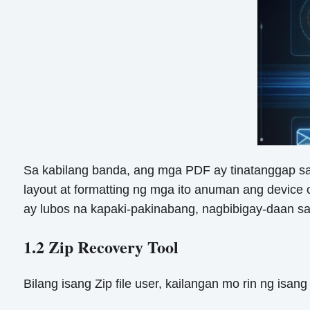
Sa kabilang banda, ang mga PDF ay tinatanggap sa 
layout at formatting ng mga ito anuman ang device o
ay lubos na kapaki-pakinabang, nagbibigay-daan s
1.2 Zip Recovery Tool
Bilang isang Zip file user, kailangan mo rin ng isan