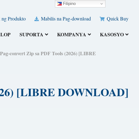
Filipino
 ng Produkto
Mabilis na Pag-download
Quick Buy
ELOP
SUPORTA
KOMPANYA
KASOSYO
Pag-convert Zip sa PDF Tools (2026) [LIBRE
 (2026) [LIBRE DOWNLOAD]