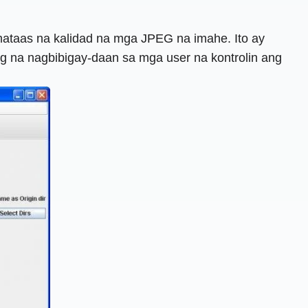
mataas na kalidad na mga JPEG na imahe. Ito ay
g na nagbibigay-daan sa mga user na kontrolin ang