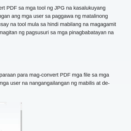
rt PDF sa mga tool ng JPG na kasalukuyang
lungan ang mga user sa paggawa ng matalinong
usay na tool mula sa hindi mabilang na magagamit
amagitan ng pagsusuri sa mga pinagbabatayan na
a paraan para mag-convert PDF mga file sa mga
mga user na nangangailangan ng mabilis at de-