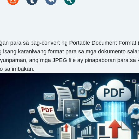
ngan para sa pag-convert ng Portable Document Format
 isang karaniwang format para sa mga dokumento salamat
ayunpaman, ang mga JPEG file ay pinapaboran para sa k
syo sa imbakan.