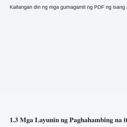
Kailangan din ng mga gumagamit ng PDF ng isan
1.3 Mga Layunin ng Paghahambing na i