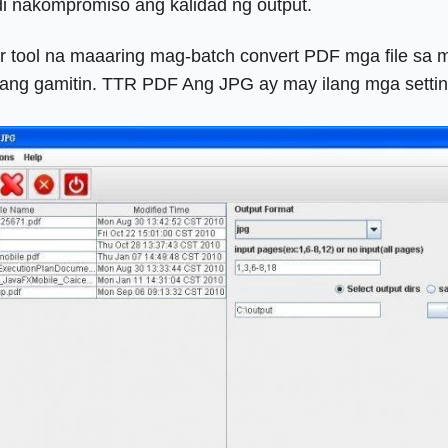
i nakompromiso ang kalidad ng output.
r tool na maaaring mag-batch convert PDF mga file sa 
yang gamitin. TTR PDF Ang JPG ay may ilang mga settin