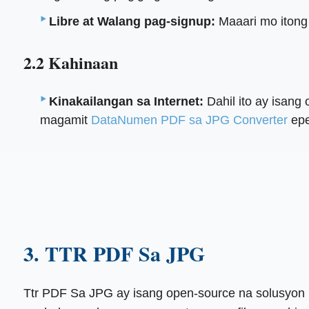
Libre at Walang pag-signup:
Maaari mo itong 
2.2 Kahinaan
Kinakailangan sa Internet:
Dahil ito ay isang
magamit
DataNumen PDF sa JPG Converter
epe
3. TTR PDF Sa JPG
Ttr PDF Sa JPG ay isang open-source na solusyon