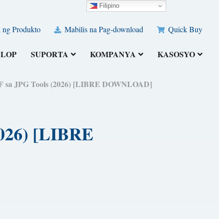
Filipino
 ng Produkto
Mabilis na Pag-download
Quick Buy
ELOP
SUPORTA
KOMPANYA
KASOSYO
DF sa JPG Tools (2026) [LIBRE DOWNLOAD]
2026) [LIBRE