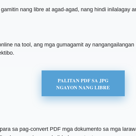
gamitin nang libre at agad-agad, nang hindi inilalagay
 online na tool, ang mga gumagamit ay nangangailangan
ktibo.
PALITAN PDF SA JPG
NGAYON NANG LIBRE
 para sa pag-convert PDF mga dokumento sa mga larawa