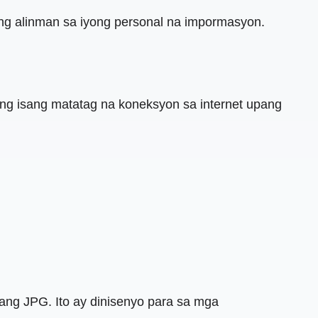
 ang alinman sa iyong personal na impormasyon.
 ng isang matatag na koneksyon sa internet upang
ng JPG. Ito ay dinisenyo para sa mga