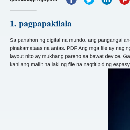
1. pagpapakilala
Sa panahon ng digital na mundo, ang pangangaila
pinakamataas na antas. PDF Ang mga file ay naging
layout nito ay mukhang pareho sa bawat device. G
kanilang maliit na laki ng file na nagtitipid ng espa