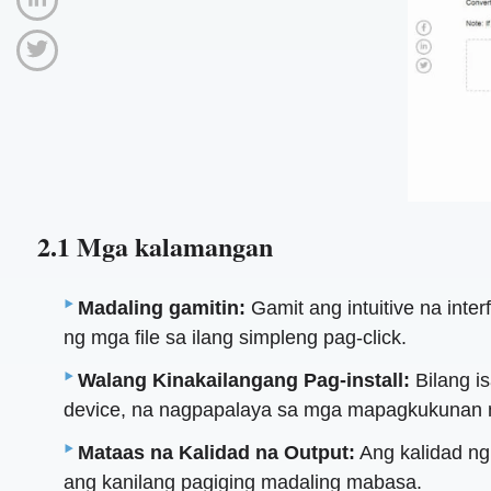
2.1 Mga kalamangan
Madaling gamitin:
Gamit ang intuitive na inter
ng mga file sa ilang simpleng pag-click.
Walang Kinakailangang Pag-install:
Bilang i
device, na nagpapalaya sa mga mapagkukunan 
Mataas na Kalidad na Output:
Ang kalidad ng
ang kanilang pagiging madaling mabasa.