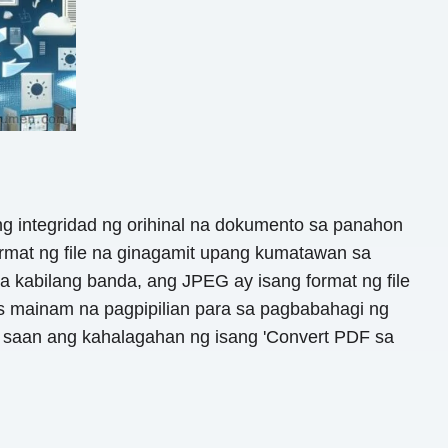
ng integridad ng orihinal na dokumento sa panahon
ormat ng file na ginagamit upang kumatawan sa
a kabilang banda, ang JPEG ay isang format ng file
as mainam na pagpipilian para sa pagbabahagi ng
 saan ang kahalagahan ng isang 'Convert PDF sa