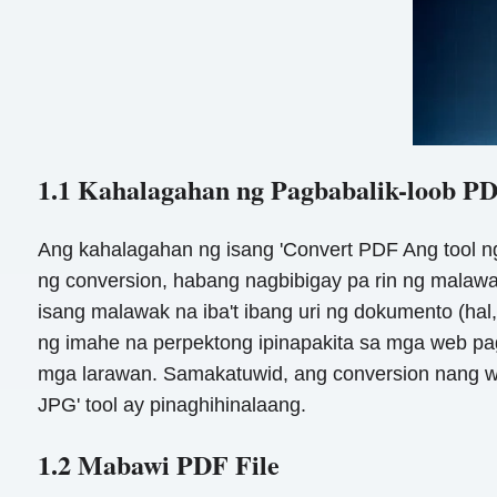
1.1 Kahalagahan ng Pagbabalik-loob PD
Ang kahalagahan ng isang 'Convert PDF Ang tool ng
ng conversion, habang nagbibigay pa rin ng malawa
isang malawak na iba't ibang uri ng dokumento (hal
ng imahe na perpektong ipinapakita sa mga web pag
mga larawan. Samakatuwid, ang conversion nang w
JPG' tool ay pinaghihinalaang.
1.2 Mabawi PDF File