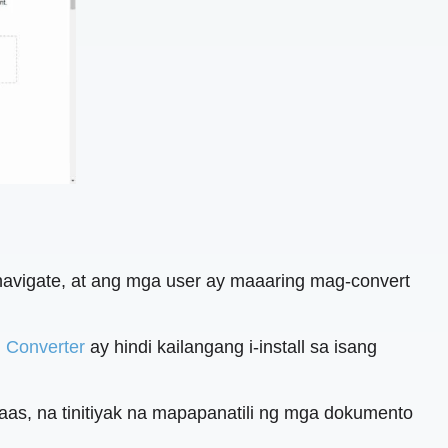
navigate, at ang mga user ay maaaring mag-convert
Converter
ay hindi kailangang i-install sa isang
as, na tinitiyak na mapapanatili ng mga dokumento