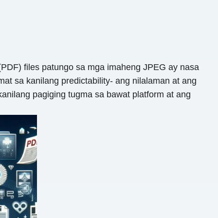
 (PDF) files patungo sa mga imaheng JPEG ay nasa
 sa kanilang predictability- ang nilalaman at ang
anilang pagiging tugma sa bawat platform at ang