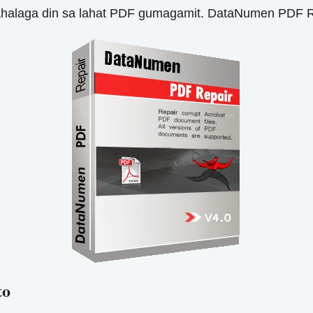
halaga din sa lahat PDF gumagamit. DataNumen PDF R
to