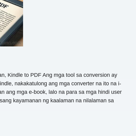
, Kindle to PDF Ang mga tool sa conversion ay
ndle, nakakatulong ang mga converter na ito na i-
 ang mga e-book, lalo na para sa mga hindi user
 isang kayamanan ng kaalaman na nilalaman sa