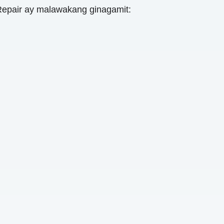
epair ay malawakang ginagamit: