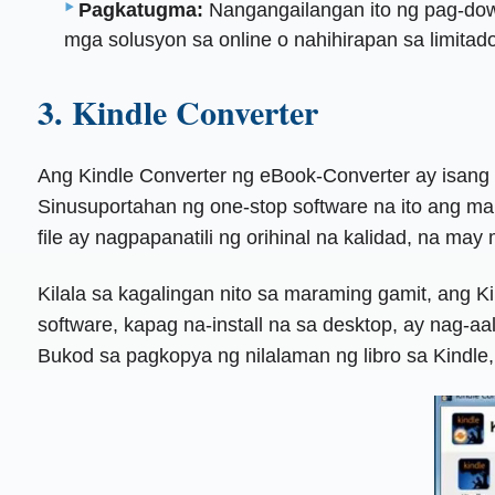
Pagkatugma:
Nangangailangan ito ng pag-dow
mga solusyon sa online o nahihirapan sa limita
3. Kindle Converter
Ang Kindle Converter ng eBook-Converter ay isang
Sinusuportahan ng one-stop software na ito ang 
file ay nagpapanatili ng orihinal na kalidad, na ma
Kilala sa kagalingan nito sa maraming gamit, ang
software, kapag na-install na sa desktop, ay nag-a
Bukod sa pagkopya ng nilalaman ng libro sa Kindle, tin