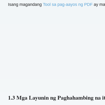
Isang magandang
Tool sa pag-aayos ng PDF
ay ma
1.3 Mga Layunin ng Paghahambing na i