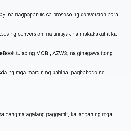
y, na nagpapabilis sa proseso ng conversion para
tapos ng conversion, na tinitiyak na makakakuha ka
 eBook tulad ng MOBI, AZW3, na ginagawa itong
akda ng mga margin ng pahina, pagbabago ng
a sa pangmatagalang paggamit, kailangan ng mga