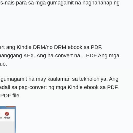
ais-nais para sa mga gumagamit na naghahanap ng
nvert ang Kindle DRM/no DRM ebook sa PDF.
 hanggang KFX. Ang na-convert na... PDF Ang mga
uo.
a gumagamit na may kaalaman sa teknolohiya. Ang
apadali sa pag-convert ng mga Kindle ebook sa PDF.
 PDF file.