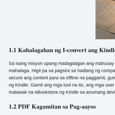
1.1 Kahalagahan ng I-convert ang Kind
Sa isang misyon upang madagdagan ang mahusay na 
mahalaga. Higit pa sa pagsira sa hadlang ng compat
secure ang content para sa offline na paggamit, 
ng Kindle. Gamit ang mga tool na ito, ang mga us
malawak na eBookstore ng Kindle sa anumang devi
1.2 PDF Kagamitan sa Pag-aayos