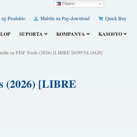
Filipino
 ng Produkto
Mabilis na Pag-download
Quick Buy
ELOP
SUPORTA
KOMPANYA
KASOSYO
 Kindle sa PDF Tools (2026) [LIBRE DOWNLOAD]
s (2026) [LIBRE