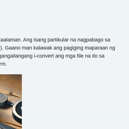
kaalaman. Ang isang partikular na nagpabago sa
ZW). Gaano man kalawak ang pagiging maparaan ng
gailangang i-convert ang mga file na ito sa
rm.