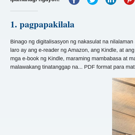
1. pagpapakilala
Binago ng digitalisasyon ng nakasulat na nilalam
laro ay ang e-reader ng Amazon, ang Kindle, at a
mga e-book ng Kindle, maraming mambabasa at mamim
malawakang tinatanggap na... PDF format para matiyak