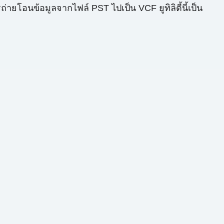
ยโอนข้อมูลจากไฟล์ PST ไปเป็น VCF ยูทิลิตี้นี้เป็น