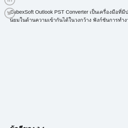
CubexSoft Outlook PST Converter เป็นเครื่องมือที่ม
นิยมในด้านความเข้ากันได้ในวงกว้าง ฟังก์ชันการทำ