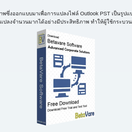
ธิภาพซึ่งออกแบบมาเพื่อการแปลงไฟล์ Outlook PST เป็นรูปแ
ารแปลงจำนวนมากได้อย่างมีประสิทธิภาพ ทำให้ผู้ใช้กระบว