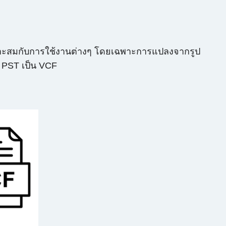
เหมาะสมกับการใช้งานต่างๆ โดยเฉพาะการแปลงจากรูป
k PST เป็น VCF