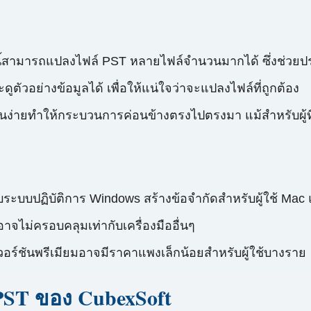
นี้สามารถแปลงไฟล์ PST หลายไฟล์จำนวนมากได้ ซึ่งช่วยปร
ะดูตัวอย่างข้อมูลได้ เพื่อให้แน่ใจว่าจะแปลงไฟล์ที่ถูกต้อง
ง่ายทำให้กระบวนการค่อนข้างตรงไปตรงมา แม้สำหรับผู้ที่
บบปฏิบัติการ Windows สร้างข้อจำกัดสำหรับผู้ใช้ Mac 
าจไม่ครอบคลุมเท่ากับเครื่องมืออื่นๆ
่เวอร์ชันพรีเมียมอาจมีราคาแพงเล็กน้อยสำหรับผู้ใช้บางราย
PST ของ CubexSoft