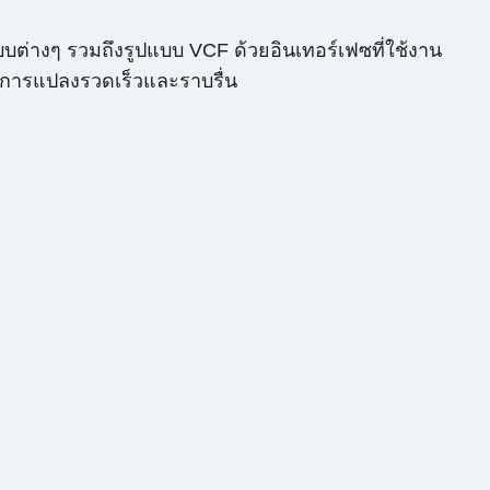
บบต่างๆ รวมถึงรูปแบบ VCF ด้วยอินเทอร์เฟซที่ใช้งาน
นการแปลงรวดเร็วและราบรื่น