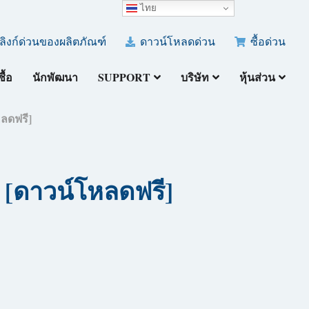
ไทย
ลิงก์ด่วนของผลิตภัณฑ์
ดาวน์โหลดด่วน
ซื้อด่วน
ซื้อ
นักพัฒนา
SUPPORT
บริษัท
หุ้นส่วน
หลดฟรี]
6) [ดาวน์โหลดฟรี]