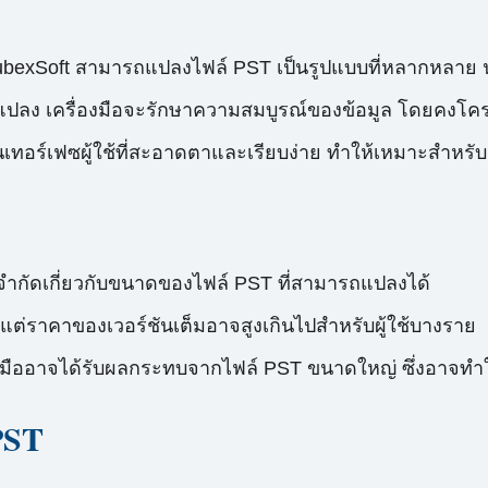
exSoft สามารถแปลงไฟล์ PST เป็นรูปแบบที่หลากหลาย นอกเห
ง เครื่องมือจะรักษาความสมบูรณ์ของข้อมูล โดยคงโครงส
ทอร์เฟซผู้ใช้ที่สะอาดตาและเรียบง่าย ทำให้เหมาะสำหรับผ
้อจำกัดเกี่ยวกับขนาดของไฟล์ PST ที่สามารถแปลงได้
 แต่ราคาของเวอร์ชันเต็มอาจสูงเกินไปสำหรับผู้ใช้บางราย
องมืออาจได้รับผลกระทบจากไฟล์ PST ขนาดใหญ่ ซึ่งอาจท
PST