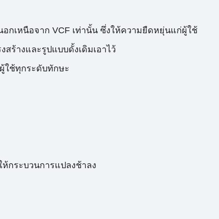
นือจาก VCF เท่านั้น ซึ่งให้ความยืดหยุ่นแก่ผู้ใช้
ร้างและรูปแบบดั้งเดิมเอาไว้
ู้ใช้ทุกระดับทักษะ
ำให้กระบวนการแปลงช้าลง