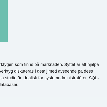
ktygen som finns på marknaden. Syftet är att hjälpa
e verktyg diskuteras i detalj med avseende på dess
nna studie är idealisk för systemadministratörer, SQL-
databaser.