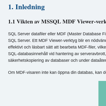
1. Inledning
1.1 Vikten av MSSQL MDF Viewer-verk
SQL Server datafiler eller MDF (Master Database Fi
SQL Server. Ett MDF Viewer-verktyg blir en nödvändi
effektivt och läsbart sätt att bearbeta MDF-filer, vil
SQL-databasinnehåll vid hantering av serveravbrott,
säkerhetskopiering av databaser och under dataåter
Om MDF-visaren inte kan öppna din databas, kan d