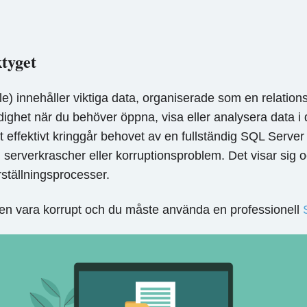
tyget
le) innehåller viktiga data, organiserade som en relati
ghet när du behöver öppna, visa eller analysera data i de
ket effektivt kringgår behovet av en fullständig SQL Serve
 serverkrascher eller korruptionsproblem. Det visar sig 
ställningsprocesser.
en vara korrupt och du måste använda en professionell