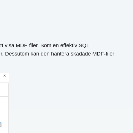
t visa MDF-filer. Som en effektiv SQL-
ver. Dessutom kan den hantera skadade MDF-filer