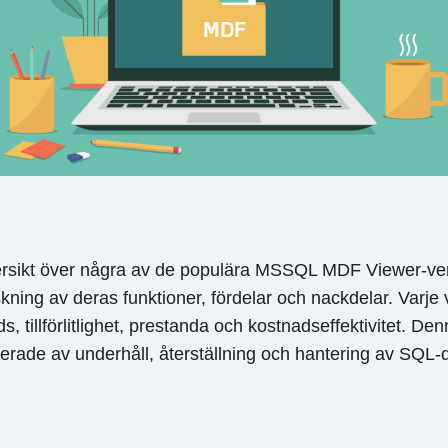
översikt över några av de populära MSSQL MDF Viewer-ver
skning av deras funktioner, fördelar och nackdelar. Varj
s, tillförlitlighet, prestanda och kostnadseffektivitet. De
erade av underhåll, återställning och hantering av SQL-