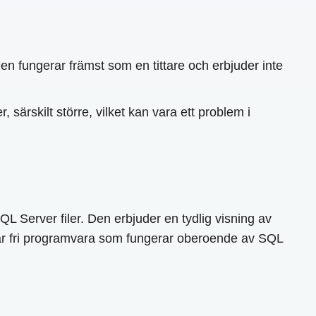
 fungerar främst som en tittare och erbjuder inte
särskilt större, vilket kan vara ett problem i
erver filer. Den erbjuder en tydlig visning av
r är fri programvara som fungerar oberoende av SQL