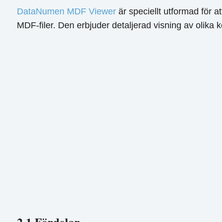
DataNumen MDF Viewer
är speciellt utformad för 
MDF-filer. Den erbjuder detaljerad visning av olika 
2.1 Fördelar