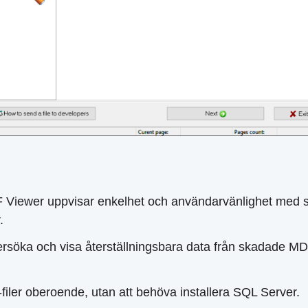
Viewer uppvisar enkelhet och användarvänlighet med sit
.
söka och visa återställningsbara data från skadade MDF-file
iler oberoende, utan att behöva installera SQL Server.