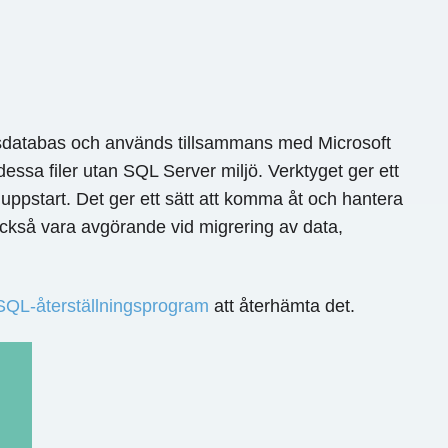
onsdatabas och används tillsammans med Microsoft
ssa filer utan SQL Server miljö. Verktyget ger ett
r uppstart. Det ger ett sätt att komma åt och hantera
också vara avgörande vid migrering av data,
SQL-återställningsprogram
att återhämta det.