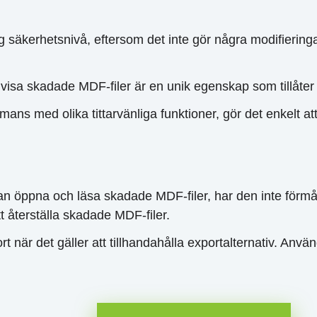
 säkerhetsnivå, eftersom det inte gör några modifieringa
visa skadade MDF-filer är en unik egenskap som tillåte
sammans med olika tittarvänliga funktioner, gör det enkelt 
 öppna och läsa skadade MDF-filer, har den inte förmåg
tt återställa skadade MDF-filer.
rt när det gäller att tillhandahålla exportalternativ. Anv