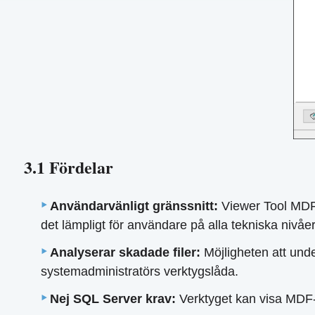
3.1 Fördelar
Användarvänligt gränssnitt:
Viewer Tool MDF 
det lämpligt för användare på alla tekniska nivåer
Analyserar skadade filer:
Möjligheten att under
systemadministratörs verktygslåda.
Nej SQL Server krav:
Verktyget kan visa MDF-f