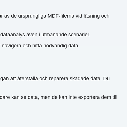
r av de ursprungliga MDF-filerna vid läsning och
r dataanalys även i utmanande scenarier.
att navigera och hitta nödvändig data.
an att återställa och reparera skadade data. Du
ändare kan se data, men de kan inte exportera dem till