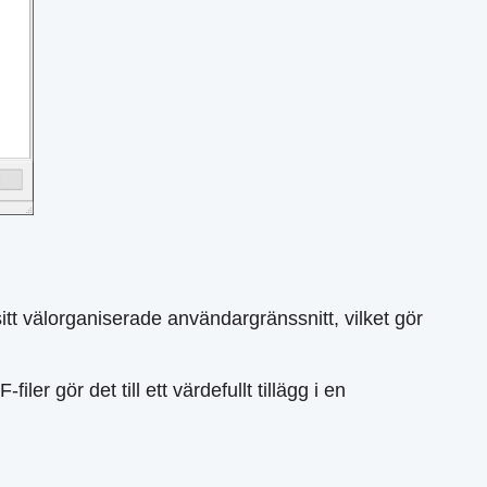
t välorganiserade användargränssnitt, vilket gör
r gör det till ett värdefullt tillägg i en