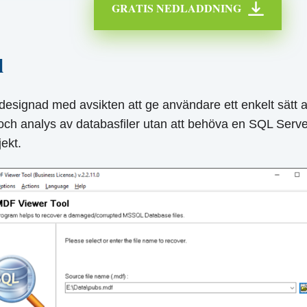
GRATIS NEDLADDNING
l
signad med avsikten att ge användare ett enkelt sätt at
 och analys av databasfiler utan att behöva en SQL Ser
ekt.