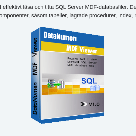
att effektivt läsa och titta SQL Server MDF-databasfiler.
komponenter, såsom tabeller, lagrade procedurer, index, n