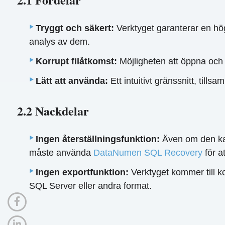
Tryggt och säkert:
Verktyget garanterar en hög
analys av dem.
Korrupt filåtkomst:
Möjligheten att öppna och 
Lätt att använda:
Ett intuitivt gränssnitt, till
2.2 Nackdelar
Ingen återställningsfunktion:
Även om den kan
måste använda
DataNumen SQL Recovery
för a
Ingen exportfunktion:
Verktyget kommer till ko
SQL Server eller andra format.