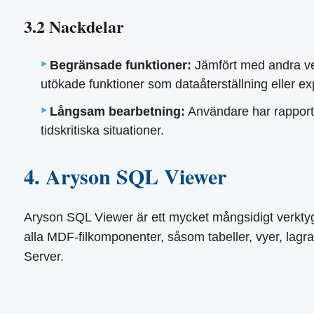
3.2 Nackdelar
Begränsade funktioner:
Jämfört med andra ver
utökade funktioner som dataåterställning eller ex
Långsam bearbetning:
Användare har rapporter
tidskritiska situationer.
4. Aryson SQL Viewer
Aryson SQL Viewer är ett mycket mångsidigt verkty
alla MDF-filkomponenter, såsom tabeller, vyer, lagr
Server.