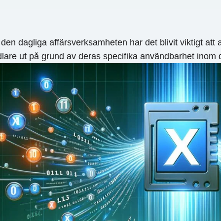
 dagliga affärsverksamheten har det blivit viktigt att an
ndlare ut på grund av deras specifika användbarhet ino