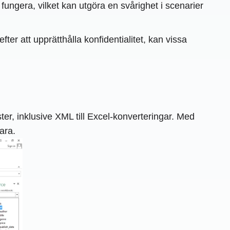
fungera, vilket kan utgöra en svårighet i scenarier
er att upprätthålla konfidentialitet, kan vissa
er, inklusive XML till Excel-konverteringar. Med
ara.