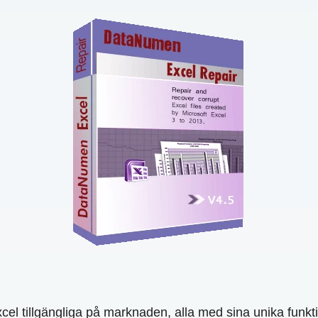
xcel tillgängliga på marknaden, alla med sina unika funkt