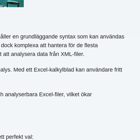
dahåller en grundläggande syntax som kan användas
r dock komplexa att hantera för de flesta
 att analysera data från XML-filer.
lys. Med ett Excel-kalkylblad kan användare fritt
 analyserbara Excel-filer, vilket ökar
 perfekt val: