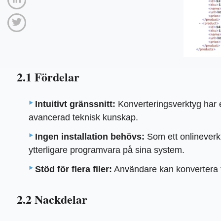
2.1 Fördelar
Intuitivt gränssnitt:
Konverteringsverktyg har et
avancerad teknisk kunskap.
Ingen installation behövs:
Som ett onlineverkty
ytterligare programvara på sina system.
Stöd för flera filer:
Användare kan konvertera fler
2.2 Nackdelar