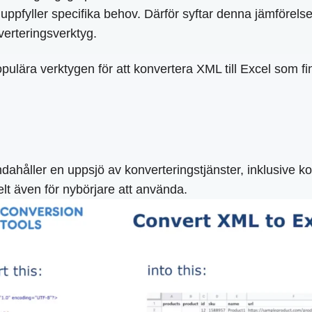
uppfyller specifika behov. Därför syftar denna jämförelse t
verteringsverktyg.
lära verktygen för att konvertera XML till Excel som finns 
dahåller en uppsjö av konverteringstjänster, inklusive ko
lt även för nybörjare att använda.