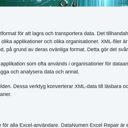
tformat för att lagra och transportera data. Det tillhan
, olika applikationer och olika organisationer. XML-filer ä
d, på grund av deras ovänliga format. Detta gör det svårt
applikation som ofta används i organisationer för dataana
lägga och analysera data och annat.
lden. Dessa verktyg konverterar XML-data till läsbara och
arier.
för alla Excel-användare. DataNumen Excel Repair är ett