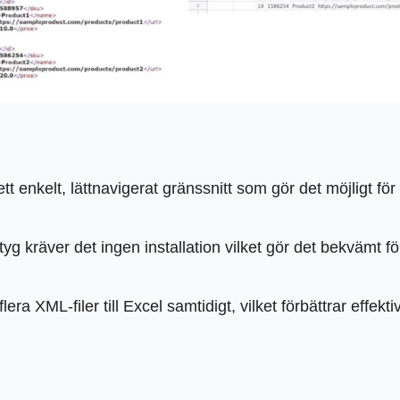
t enkelt, lättnavigerat gränssnitt som gör det möjligt för
g kräver det ingen installation vilket gör det bekvämt för
a XML-filer till Excel samtidigt, vilket förbättrar effektiv