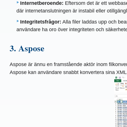
Internetberoende:
Eftersom det är ett webbaser
där internetanslutningen är instabil eller otillgängl
Integritetsfrågor:
Alla filer laddas upp och bea
användare ha oro över integriteten och säkerhete
3. Aspose
Aspose är ännu en framstående aktör inom filkonverte
Aspose kan användare snabbt konvertera sina XML-fil