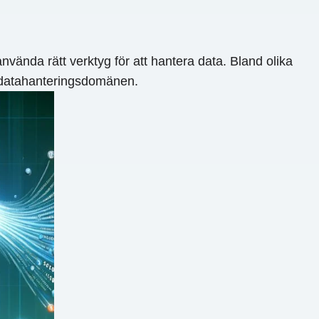
vända rätt verktyg för att hantera data. Bland olika
m datahanteringsdomänen.