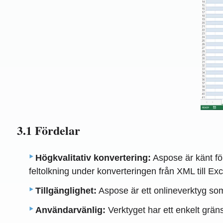
3.1 Fördelar
Högkvalitativ konvertering:
Aspose är känt för 
feltolkning under konverteringen från XML till Exc
Tillgänglighet:
Aspose är ett onlineverktyg som
Användarvänlig:
Verktyget har ett enkelt grän