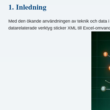
1. Inledning
Med den ökande användningen av teknik och data i den
datarelaterade verktyg sticker XML till Excel-omva