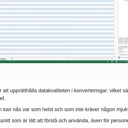
att upprätthålla datakvaliteten i konverteringar, vilket sä
el.
 kan nås var som helst och som inte kräver någon mjukvaru
ssnitt som är lätt att förstå och använda, även för perso