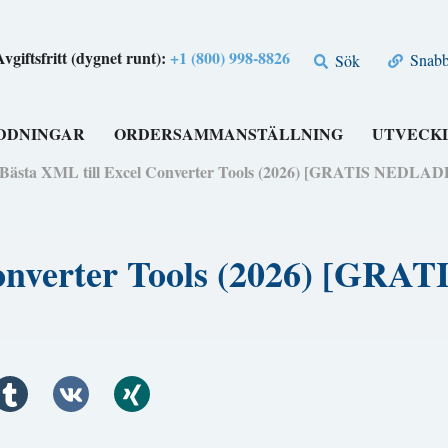
Avgiftsfritt (dygnet runt):
+1 (800) 998-8826
Snabbl
Sök
DDNINGAR
ORDERSAMMANSTÄLLNING
UTVECK
 Bästa XML till Excel Converter Tools (2026) [GRATIS NEDLA
 Converter Tools (2026) [G