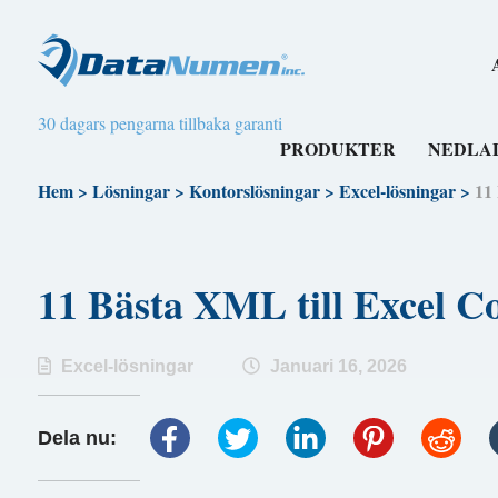
30 dagars pengarna tillbaka garanti
PRODUKTER
NEDLA
Hem
>
Lösningar
>
Kontorslösningar
>
Excel-lösningar
>
11
11 Bästa XML till Excel
Excel-lösningar
Januari 16, 2026
Dela nu: