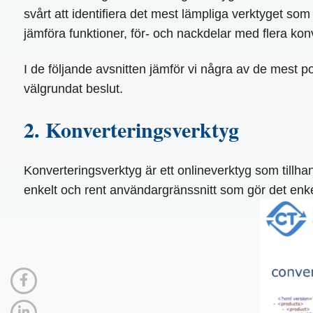
svårt att identifiera det mest lämpliga verktyget som 
jämföra funktioner, för- och nackdelar med flera kon
I de följande avsnitten jämför vi några av de mest popu
välgrundat beslut.
2. Konverteringsverktyg
Konverteringsverktyg är ett onlineverktyg som tillhan
enkelt och rent användargränssnitt som gör det enke