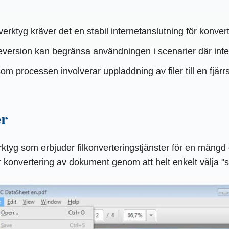
verktyg kräver det en stabil internetanslutning för konve
ersion kan begränsa användningen i scenarier där interne
om processen involverar uppladdning av filer till en fjä
er
g som erbjuder filkonverteringstjänster för en mängd olik
konvertering av dokument genom att helt enkelt välja "skri