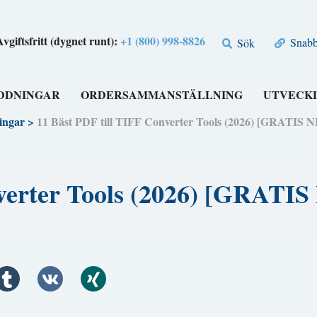
Avgiftsfritt (dygnet runt):
+1 (800) 998-8826
Snabbl
Sök
DDNINGAR
ORDERSAMMANSTÄLLNING
UTVECK
ingar
>
11 Bäst PDF till TIFF Converter Tools (2026) [GRAT
onverter Tools (2026) [GRA