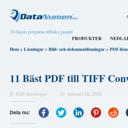
30 dagars pengarna tillbaka garanti
PRODUKTER
NEDLA
Hem
>
Lösningar
>
Bild- och dokumentlösningar
>
PDF-lösn
11 Bäst PDF till TIFF C
PDF-lösningar
Januari 16, 2026
Dela nu: