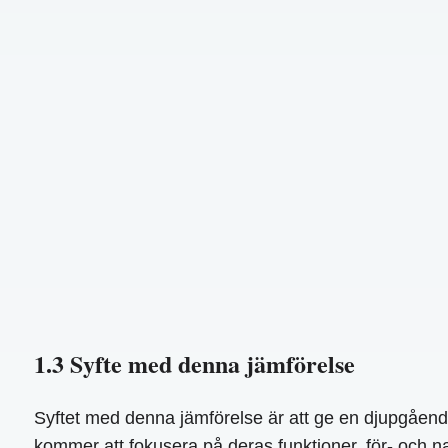
1.3 Syfte med denna jämförelse
Syftet med denna jämförelse är att ge en djupgåend
kommer att fokusera på deras funktioner, för- och nack