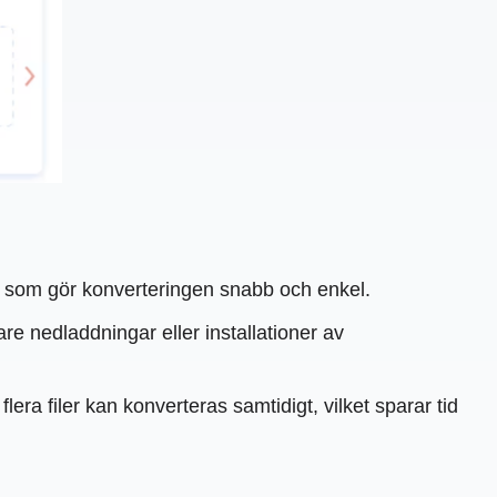
tt som gör konverteringen snabb och enkel.
re nedladdningar eller installationer av
era filer kan konverteras samtidigt, vilket sparar tid