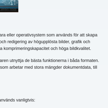
ara eller operativsystem som används för att skapa
 och redigering av högupplösta bilder, grafik och
ria komprimeringskapacitet och höga bildkvalitet.
aren utnyttja de bästa funktionerna i båda formaten.
mma som arbetar med stora mängder dokumentdata, till
nvänds vanligtvis: