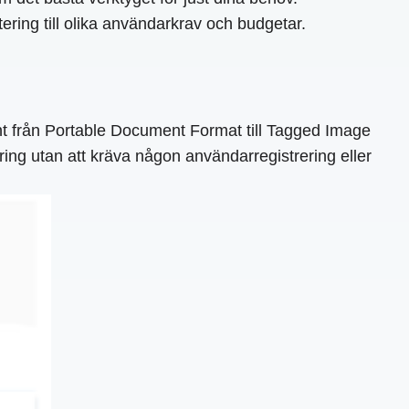
tering till olika användarkrav och budgetar.
nt från Portable Document Format till Tagged Image
ing utan att kräva någon användarregistrering eller