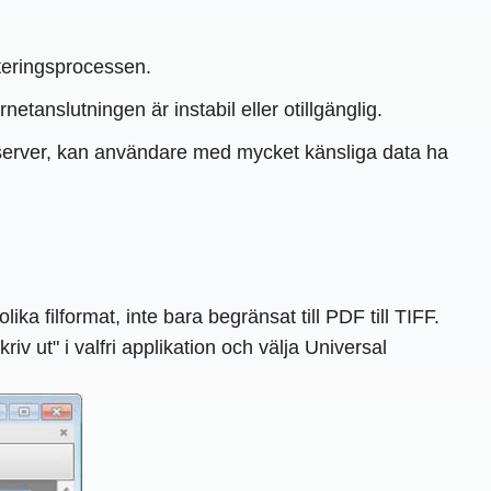
rteringsprocessen.
tanslutningen är instabil eller otillgänglig.
rrserver, kan användare med mycket känsliga data ha
a filformat, inte bara begränsat till PDF till TIFF.
v ut" i valfri applikation och välja Universal