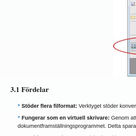
3.1 Fördelar
Stöder flera filformat:
Verktyget stöder konvert
Fungerar som en virtuell skrivare:
Genom att a
dokumentframställningsprogrammet. Detta sparar 