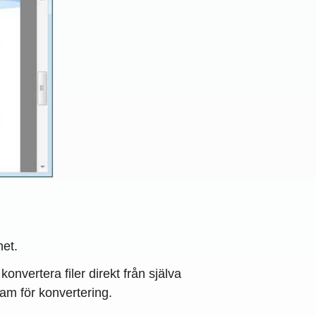
het.
onvertera filer direkt från själva
am för konvertering.