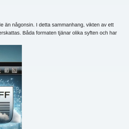
de än någonsin. I detta sammanhang, vikten av ett
rskattas. Båda formaten tjänar olika syften och har