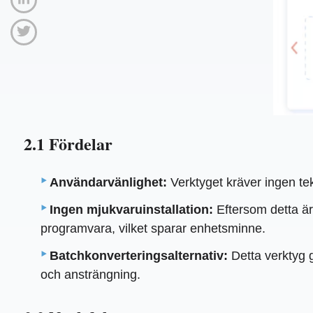
2.1 Fördelar
Användarvänlighet:
Verktyget kräver ingen tek
Ingen mjukvaruinstallation:
Eftersom detta är 
programvara, vilket sparar enhetsminne.
Batchkonverteringsalternativ:
Detta verktyg g
och ansträngning.