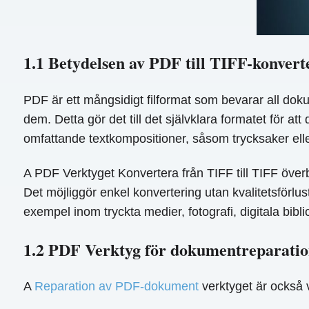
1.1 Betydelsen av PDF till TIFF-konvert
PDF är ett mångsidigt filformat som bevarar all dok
dem. Detta gör det till det självklara formatet för a
omfattande textkompositioner, såsom trycksaker eller
A PDF Verktyget Konvertera från TIFF till TIFF över
Det möjliggör enkel konvertering utan kvalitetsförlus
exempel inom tryckta medier, fotografi, digitala bib
1.2 PDF Verktyg för dokumentreparati
A
Reparation av PDF-dokument
verktyget är också 