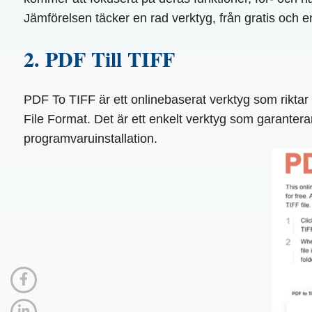
Jämförelsen täcker en rad verktyg, från gratis och enk
2. PDF Till TIFF
PDF To TIFF är ett onlinebaserat verktyg som rikta
File Format. Det är ett enkelt verktyg som garanter
programvaruinstallation.