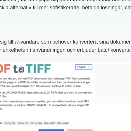
la alternativ till mer sofistikerade, betalda lösningar, ca
r sig till användare som behöver konvertera sina dokume
ar enkelheten i användningen och erbjuder batchkonverter