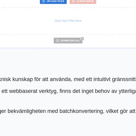
nisk kunskap för att använda, med ett intuitivt gränssni
ett webbaserat verktyg, finns det inget behov av ytterliga
er bekvämligheten med batchkonvertering, vilket gör att fl