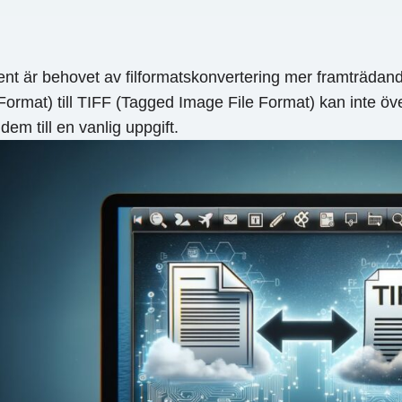
nt är behovet av filformatskonvertering mer framträdan
ormat) till TIFF (Tagged Image File Format) kan inte öve
dem till en vanlig uppgift.