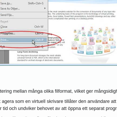
ering mellan många olika filformat, vilket ger mångsidig
gera som en virtuell skrivare tillåter den användare att k
tid och undviker behovet av att öppna ett separat progr