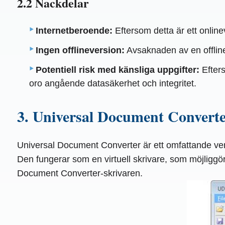
2.2 Nackdelar
Internetberoende:
Eftersom detta är ett online
Ingen offlineversion:
Avsaknaden av en offlinev
Potentiell risk med känsliga uppgifter:
Efters
oro angående datasäkerhet och integritet.
3. Universal Document Convert
Universal Document Converter är ett omfattande verkty
Den fungerar som en virtuell skrivare, som möjliggör 
Document Converter-skrivaren.