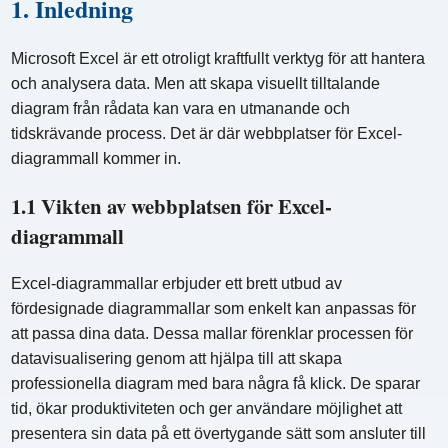
1. Inledning
Microsoft Excel är ett otroligt kraftfullt verktyg för att hantera
och analysera data. Men att skapa visuellt tilltalande
diagram från rådata kan vara en utmanande och
tidskrävande process. Det är där webbplatser för Excel-
diagrammall kommer in.
1.1 Vikten av webbplatsen för Excel-
diagrammall
Excel-diagrammallar erbjuder ett brett utbud av
fördesignade diagrammallar som enkelt kan anpassas för
att passa dina data. Dessa mallar förenklar processen för
datavisualisering genom att hjälpa till att skapa
professionella diagram med bara några få klick. De sparar
tid, ökar produktiviteten och ger användare möjlighet att
presentera sin data på ett övertygande sätt som ansluter till