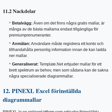
11.2 Nackdelar
Betalvägg:
Även om det finns några gratis mallar, är
många av de bästa mallarna endast tillgängliga för
premiumprenumeranter.
Anmälan:
Användare måste registrera ett konto och
tillhandahålla personlig information innan de kan ladda
ner mallar.
Generaliserat:
Template.Net erbjuder mallar för ett
brett spektrum av behov, men som sådana kan de sakna
några specialiserade diagrammallar.
12. PINEXL Excel förinställda
diagrammallar
PINEXL är en onlineplattform som erbjuder förinställda