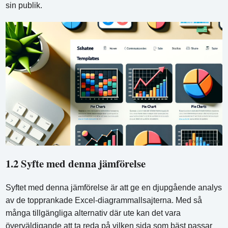
sin publik.
1.2 Syfte med denna jämförelse
Syftet med denna jämförelse är att ge en djupgående analys
av de topprankade Excel-diagrammallsajterna. Med så
många tillgängliga alternativ där ute kan det vara
överväldigande att ta reda på vilken sida som bäst passar