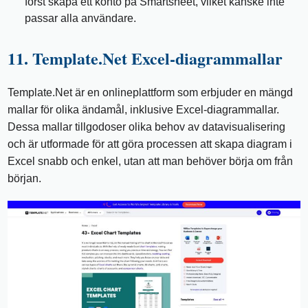
först skapa ett konto på Smartsheet, vilket kanske inte
passar alla användare.
11. Template.Net Excel-diagrammallar
Template.Net är en onlineplattform som erbjuder en mängd
mallar för olika ändamål, inklusive Excel-diagrammallar.
Dessa mallar tillgodoser olika behov av datavisualisering
och är utformade för att göra processen att skapa diagram i
Excel snabb och enkel, utan att man behöver börja om från
början.