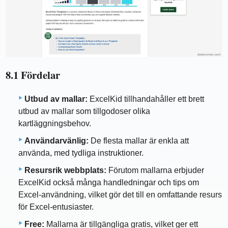
8.1 Fördelar
Utbud av mallar:
ExcelKid tillhandahåller ett brett
utbud av mallar som tillgodoser olika
kartläggningsbehov.
Användarvänlig:
De flesta mallar är enkla att
använda, med tydliga instruktioner.
Resursrik webbplats:
Förutom mallarna erbjuder
ExcelKid också många handledningar och tips om
Excel-användning, vilket gör det till en omfattande resurs
för Excel-entusiaster.
Free:
Mallarna är tillgängliga gratis, vilket ger ett