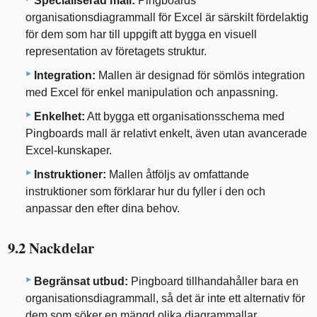
Specialiserad mall:
Pingboards
organisationsdiagrammall för Excel är särskilt fördelaktig
för dem som har till uppgift att bygga en visuell
representation av företagets struktur.
Integration:
Mallen är designad för sömlös integration
med Excel för enkel manipulation och anpassning.
Enkelhet:
Att bygga ett organisationsschema med
Pingboards mall är relativt enkelt, även utan avancerade
Excel-kunskaper.
Instruktioner:
Mallen åtföljs av omfattande
instruktioner som förklarar hur du fyller i den och
anpassar den efter dina behov.
9.2 Nackdelar
Begränsat utbud:
Pingboard tillhandahåller bara en
organisationsdiagrammall, så det är inte ett alternativ för
dem som söker en mängd olika diagrammallar.