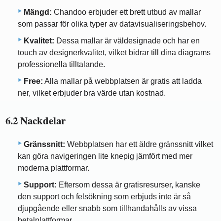
Mängd:
Chandoo erbjuder ett brett utbud av mallar
som passar för olika typer av datavisualiseringsbehov.
Kvalitet:
Dessa mallar är väldesignade och har en
touch av designerkvalitet, vilket bidrar till dina diagrams
professionella tilltalande.
Free:
Alla mallar på webbplatsen är gratis att ladda
ner, vilket erbjuder bra värde utan kostnad.
6.2 Nackdelar
Gränssnitt:
Webbplatsen har ett äldre gränssnitt vilket
kan göra navigeringen lite knepig jämfört med mer
moderna plattformar.
Support:
Eftersom dessa är gratisresurser, kanske
den support och felsökning som erbjuds inte är så
djupgående eller snabb som tillhandahålls av vissa
betalplattformar.