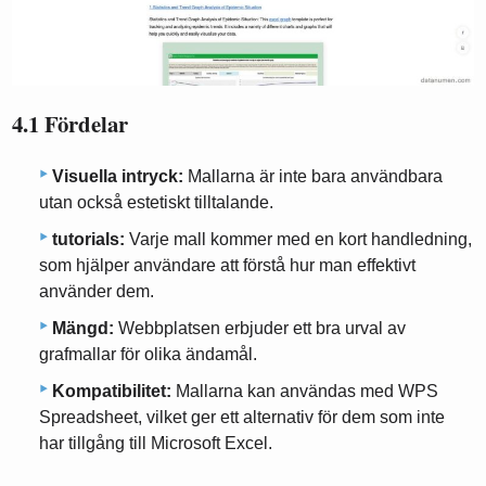
4.1 Fördelar
Visuella intryck:
Mallarna är inte bara användbara
utan också estetiskt tilltalande.
tutorials:
Varje mall kommer med en kort handledning,
som hjälper användare att förstå hur man effektivt
använder dem.
Mängd:
Webbplatsen erbjuder ett bra urval av
grafmallar för olika ändamål.
Kompatibilitet:
Mallarna kan användas med WPS
Spreadsheet, vilket ger ett alternativ för dem som inte
har tillgång till Microsoft Excel.