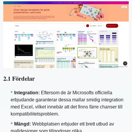
2.1 Fördelar
Integration:
Eftersom de är Microsofts officiella
erbjudande garanterar dessa mallar smidig integration
med Excel, vilket innebär att det finns färre chanser till
kompatibilitetsproblem.
Mängd:
Webbplatsen erbjuder ett brett utbud av
malldesigner som tillgodoser olika