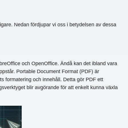
ktigare. Nedan fördjupar vi oss i betydelsen av dessa
LibreOffice och OpenOffice. Ändå kan det ibland vara
 uppstår. Portable Document Format (PDF) är
ts formatering och innehåll. Detta gör PDF ett
ngsverktyget blir avgörande för att enkelt kunna växla