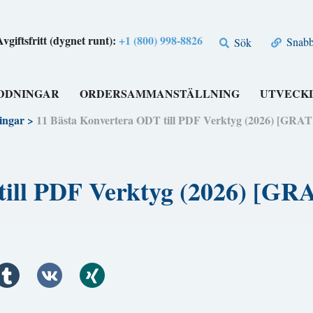
Avgiftsfritt (dygnet runt):
+1 (800) 998-8826
Snabbl
Sök
DDNINGAR
ORDERSAMMANSTÄLLNING
UTVECK
ingar
>
11 Bästa Konvertera ODT till PDF Verktyg (2026) [
 till PDF Verktyg (2026) 