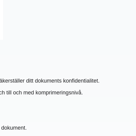
kerställer ditt dokuments konfidentialitet.
och till och med komprimeringsnivå.
e dokument.