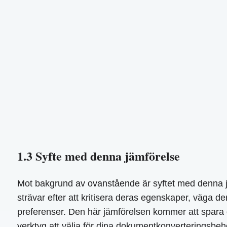
1.3 Syfte med denna jämförelse
Mot bakgrund av ovanstående är syftet med denna jä
strävar efter att kritisera deras egenskaper, väga de
preferenser. Den här jämförelsen kommer att spara di
verktyg att välja för dina dokumentkonverteringsbeh