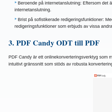
Beroende på internetanslutning: Eftersom det är
internetanslutning.
Brist på sofistikerade redigeringsfunktioner
redigeringsfunktioner som erbjuds av vissa andr
3. PDF Candy ODT till PDF
PDF Candy är ett onlinekonverteringsverktyg som mö
intuitivt gränssnitt som stöds av robusta konvertering