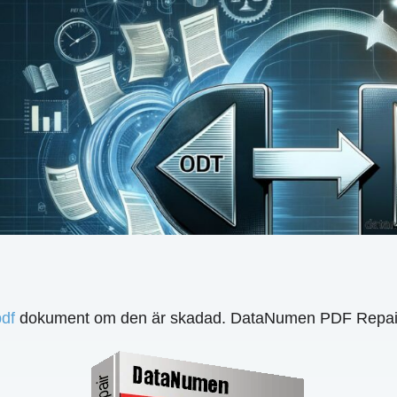
pdf
dokument om den är skadad. DataNumen PDF Repair 