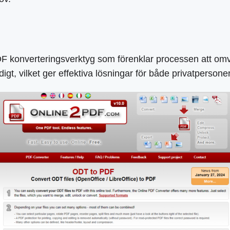
F konverteringsverktyg som förenklar processen att omva
igt, vilket ger effektiva lösningar för både privatpersone