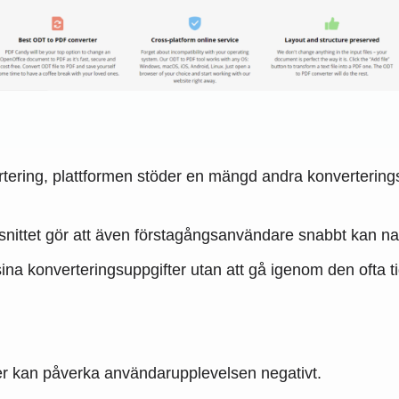
rtering, plattformen stöder en mängd andra konverterings-
snittet gör att även förstagångsanvändare snabbt kan nav
sina konverteringsuppgifter utan att gå igenom den ofta
 kan påverka användarupplevelsen negativt.