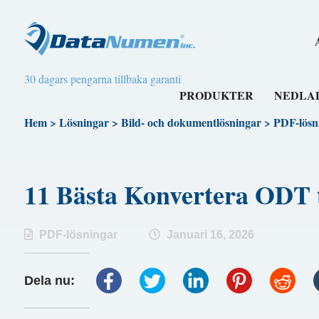
30 dagars pengarna tillbaka garanti
PRODUKTER
NEDLA
Hem
>
Lösningar
>
Bild- och dokumentlösningar
>
PDF-lösn
11 Bästa Konvertera ODT
PDF-lösningar
Januari 16, 2026
Dela nu: