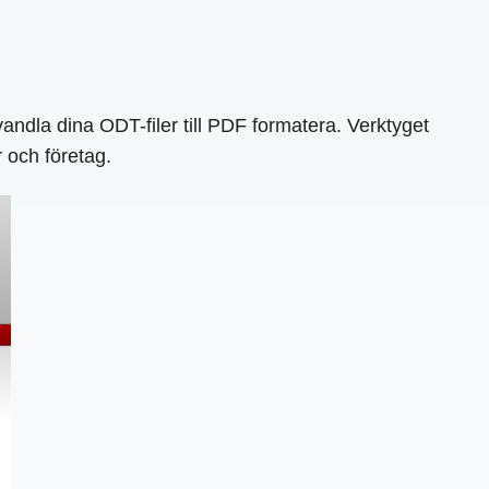
ndla dina ODT-filer till PDF formatera. Verktyget
r och företag.