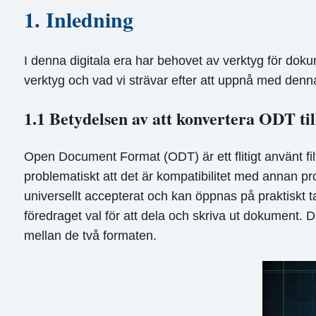
1. Inledning
I denna digitala era har behovet av verktyg för dokum
verktyg och vad vi strävar efter att uppnå med denn
1.1 Betydelsen av att konvertera ODT ti
Open Document Format (ODT) är ett flitigt använt fi
problematiskt att det är kompatibilitet med annan p
universellt accepterat och kan öppnas på praktiskt t
föredraget val för att dela och skriva ut dokument. D
mellan de två formaten.