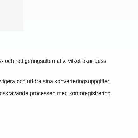
 och redigeringsalternativ, vilket ökar dess
igera och utföra sina konverteringsuppgifter.
 tidskrävande processen med kontoregistrering.