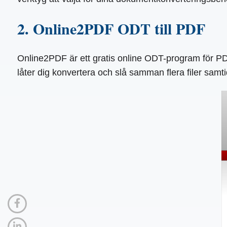
2. Online2PDF ODT till PDF
Online2PDF är ett gratis online ODT-program för PD
låter dig konvertera och slå samman flera filer samtid