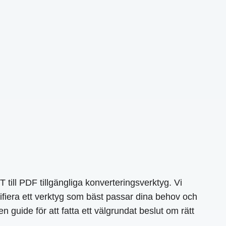
ll PDF tillgängliga konverteringsverktyg. Vi
ntifiera ett verktyg som bäst passar dina behov och
guide för att fatta ett välgrundat beslut om rätt