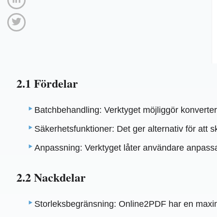
2.1 Fördelar
Batchbehandling: Verktyget möjliggör konvertering
Säkerhetsfunktioner: Det ger alternativ för att 
Anpassning: Verktyget låter användare anpassa r
2.2 Nackdelar
Storleksbegränsning: Online2PDF har en maxima