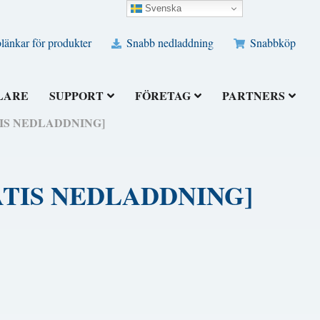
Svenska
änkar för produkter
Snabb nedladdning
Snabbköp
LARE
SUPPORT
FÖRETAG
PARTNERS
GRATIS NEDLADDNING]
[GRATIS NEDLADDNING]