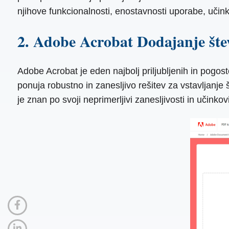
njihove funkcionalnosti, enostavnosti uporabe, učinko
2. Adobe Acrobat Dodajanje šte
Adobe Acrobat je eden najbolj priljubljenih in pogo
ponuja robustno in zanesljivo rešitev za vstavljanje
je znan po svoji neprimerljivi zanesljivosti in učinkovi