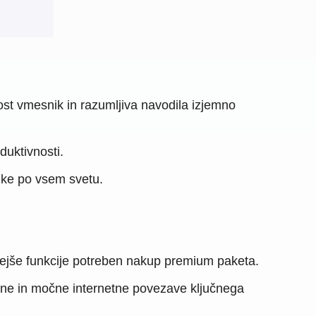
st vmesnik in razumljiva navodila izjemno
duktivnosti.
ike po vsem svetu.
ejše funkcije potreben nakup premium paketa.
ilne in močne internetne povezave ključnega