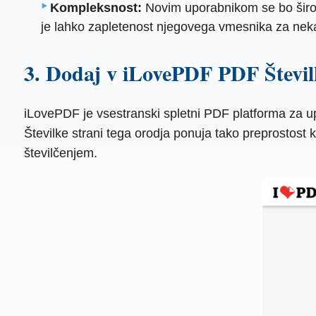
Kompleksnost:
Novim uporabnikom se bo širok
je lahko zapletenost njegovega vmesnika za nek
3. Dodaj v iLovePDF PDF Števil
iLovePDF je vsestranski spletni PDF platforma za 
Številke strani tega orodja ponuja tako preprostost 
številčenjem.