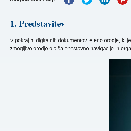
1. Predstavitev
V pokrajini digitalnih dokumentov je eno orodje, ki j
zmogljivo orodje olajša enostavno navigacijo in orga