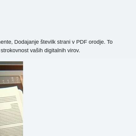
mente, Dodajanje številk strani v PDF orodje. To
trokovnost vaših digitalnih virov.