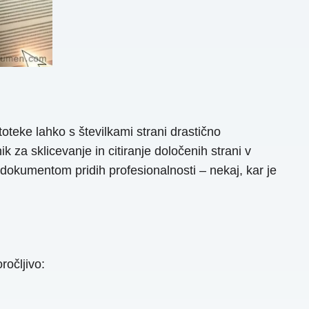
oteke lahko s številkami strani drastično
 za sklicevanje in citiranje določenih strani v
 dokumentom pridih profesionalnosti – nekaj, kar je
očljivo: