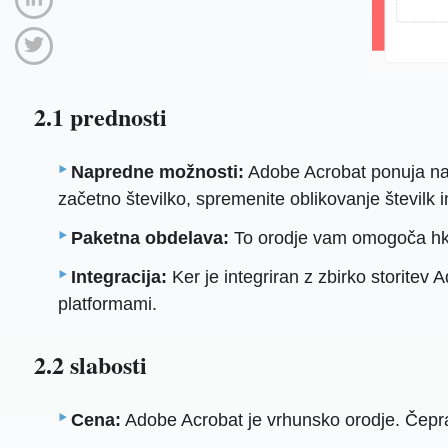
2.1 prednosti
Napredne možnosti:
Adobe Acrobat ponuja nap
začetno številko, spremenite oblikovanje številk i
Paketna obdelava:
To orodje vam omogoča hkra
Integracija:
Ker je integriran z zbirko storite
platformami.
2.2 slabosti
Cena:
Adobe Acrobat je vrhunsko orodje. Čepra