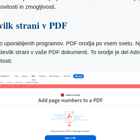
vitosti in zmogljivosti.
vilk strani v PDF
sto uporabljenih programov. PDF orodja po vsem svetu. N
 številk strani v vaše PDF dokumenti. To orodje je del Ad
tosti.