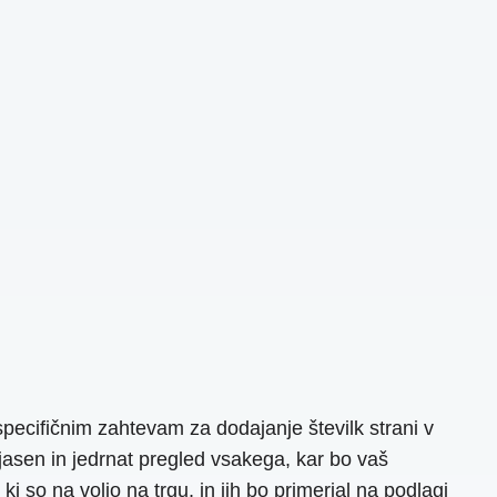
specifičnim zahtevam za dodajanje številk strani v
 jasen in jedrnat pregled vsakega, kar bo vaš
 so na voljo na trgu, in jih bo primerjal na podlagi