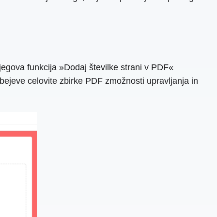
jegova funkcija »Dodaj številke strani v PDF«
obejeve celovite zbirke PDF zmožnosti upravljanja in