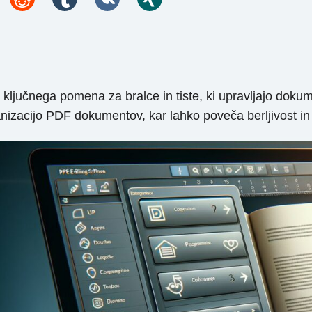
e ključnega pomena za bralce in tiste, ki upravljajo doku
nizacijo PDF dokumentov, kar lahko poveča berljivost in s