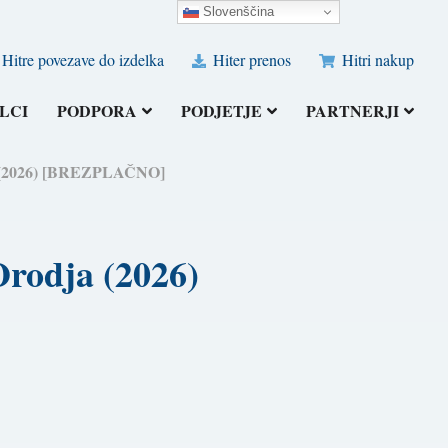
Slovenščina
Hitre povezave do izdelka
Hiter prenos
Hitri nakup
LCI
PODPORA
PODJETJE
PARTNERJI
dja (2026) [BREZPLAČNO]
Orodja (2026)