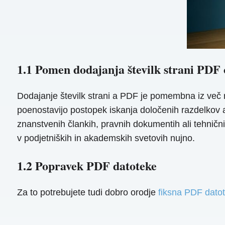
1.1 Pomen dodajanja številk strani PDF 
Dodajanje številk strani a PDF je pomembna iz več ra
poenostavijo postopek iskanja določenih razdelkov ali
znanstvenih člankih, pravnih dokumentih ali tehnični
v podjetniških in akademskih svetovih nujno.
1.2 Popravek PDF datoteke
Za to potrebujete tudi dobro orodje
fiksna PDF dato