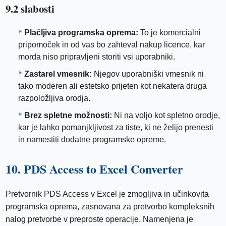
9.2 slabosti
Plačljiva programska oprema:
To je komercialni
pripomoček in od vas bo zahteval nakup licence, kar
morda niso pripravljeni storiti vsi uporabniki.
Zastarel vmesnik:
Njegov uporabniški vmesnik ni
tako moderen ali estetsko prijeten kot nekatera druga
razpoložljiva orodja.
Brez spletne možnosti:
Ni na voljo kot spletno orodje,
kar je lahko pomanjkljivost za tiste, ki ne želijo prenesti
in namestiti dodatne programske opreme.
10. PDS Access to Excel Converter
Pretvornik PDS Access v Excel je zmogljiva in učinkovita
programska oprema, zasnovana za pretvorbo kompleksnih
nalog pretvorbe v preproste operacije. Namenjena je