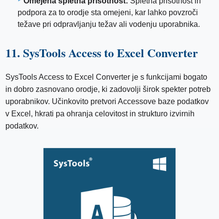
Omejena spletna prisotnost:
Spletna prisotnost in
podpora za to orodje sta omejeni, kar lahko povzroči
težave pri odpravljanju težav ali vodenju uporabnika.
11. SysTools Access to Excel Converter
SysTools Access to Excel Converter je s funkcijami bogato
in dobro zasnovano orodje, ki zadovolji širok spekter potreb
uporabnikov. Učinkovito pretvori Accessove baze podatkov
v Excel, hkrati pa ohranja celovitost in strukturo izvirnih
podatkov.