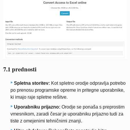
7.1 prednosti
Spletna storitev:
Kot spletno orodje odpravlja potrebo
po prenosu programske opreme in pritegne uporabnike,
ki imajo raje spletne rešitve.
Uporabniku prijazno:
Orodje se ponaša s preprostim
vmesnikom, zaradi česar je uporabniku prijazno tudi za
tiste z omejenimi tehničnimi znanji.