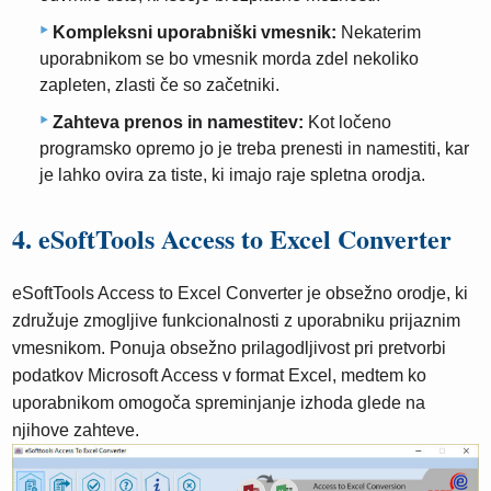
Kompleksni uporabniški vmesnik:
Nekaterim
uporabnikom se bo vmesnik morda zdel nekoliko
zapleten, zlasti če so začetniki.
Zahteva prenos in namestitev:
Kot ločeno
programsko opremo jo je treba prenesti in namestiti, kar
je lahko ovira za tiste, ki imajo raje spletna orodja.
4. eSoftTools Access to Excel Converter
eSoftTools Access to Excel Converter je obsežno orodje, ki
združuje zmogljive funkcionalnosti z uporabniku prijaznim
vmesnikom. Ponuja obsežno prilagodljivost pri pretvorbi
podatkov Microsoft Access v format Excel, medtem ko
uporabnikom omogoča spreminjanje izhoda glede na
njihove zahteve.