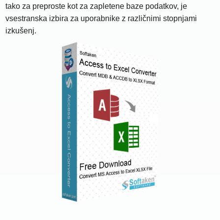
tako za preproste kot za zapletene baze podatkov, je
vsestranska izbira za uporabnike z različnimi stopnjami
izkušenj.