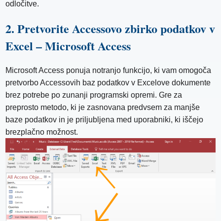
odločitve.
2. Pretvorite Accessovo zbirko podatkov v
Excel – Microsoft Access
Microsoft Access ponuja notranjo funkcijo, ki vam omogoča
pretvorbo Accessovih baz podatkov v Excelove dokumente
brez potrebe po zunanji programski opremi. Gre za
preprosto metodo, ki je zasnovana predvsem za manjše
baze podatkov in je priljubljena med uporabniki, ki iščejo
brezplačno možnost.