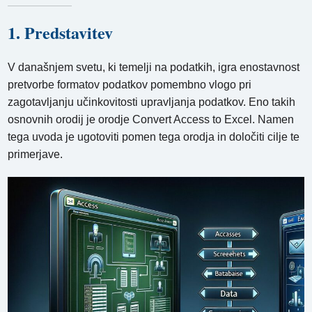
1. Predstavitev
V današnjem svetu, ki temelji na podatkih, igra enostavnost
pretvorbe formatov podatkov pomembno vlogo pri
zagotavljanju učinkovitosti upravljanja podatkov. Eno takih
osnovnih orodij je orodje Convert Access to Excel. Namen
tega uvoda je ugotoviti pomen tega orodja in določiti cilje te
primerjave.