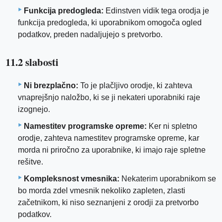
Funkcija predogleda:
Edinstven vidik tega orodja je
funkcija predogleda, ki uporabnikom omogoča ogled
podatkov, preden nadaljujejo s pretvorbo.
11.2 slabosti
Ni brezplačno:
To je plačljivo orodje, ki zahteva
vnaprejšnjo naložbo, ki se ji nekateri uporabniki raje
izognejo.
Namestitev programske opreme:
Ker ni spletno
orodje, zahteva namestitev programske opreme, kar
morda ni priročno za uporabnike, ki imajo raje spletne
rešitve.
Kompleksnost vmesnika:
Nekaterim uporabnikom se
bo morda zdel vmesnik nekoliko zapleten, zlasti
začetnikom, ki niso seznanjeni z orodji za pretvorbo
podatkov.