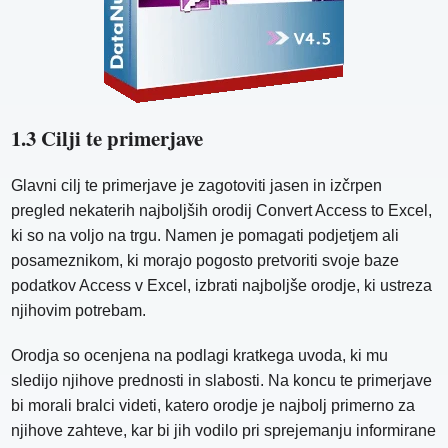
1.3 Cilji te primerjave
Glavni cilj te primerjave je zagotoviti jasen in izčrpen
pregled nekaterih najboljših orodij Convert Access to Excel,
ki so na voljo na trgu. Namen je pomagati podjetjem ali
posameznikom, ki morajo pogosto pretvoriti svoje baze
podatkov Access v Excel, izbrati najboljše orodje, ki ustreza
njihovim potrebam.
Orodja so ocenjena na podlagi kratkega uvoda, ki mu
sledijo njihove prednosti in slabosti. Na koncu te primerjave
bi morali bralci videti, katero orodje je najbolj primerno za
njihove zahteve, kar bi jih vodilo pri sprejemanju informirane