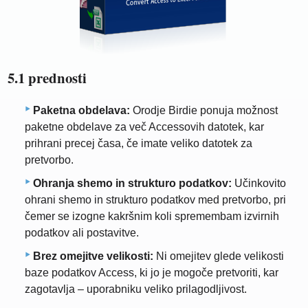
5.1 prednosti
Paketna obdelava:
Orodje Birdie ponuja možnost
paketne obdelave za več Accessovih datotek, kar
prihrani precej časa, če imate veliko datotek za
pretvorbo.
Ohranja shemo in strukturo podatkov:
Učinkovito
ohrani shemo in strukturo podatkov med pretvorbo, pri
čemer se izogne ​​kakršnim koli spremembam izvirnih
podatkov ali postavitve.
Brez omejitve velikosti:
Ni omejitev glede velikosti
baze podatkov Access, ki jo je mogoče pretvoriti, kar
zagotavlja – uporabniku veliko prilagodljivost.