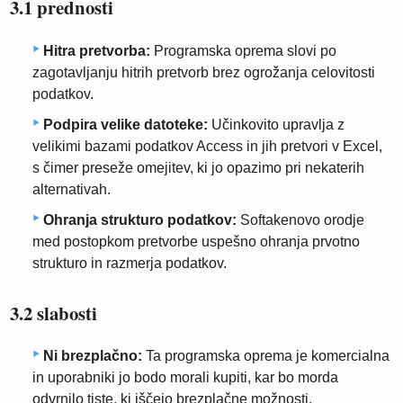
3.1 prednosti
Hitra pretvorba:
Programska oprema slovi po
zagotavljanju hitrih pretvorb brez ogrožanja celovitosti
podatkov.
Podpira velike datoteke:
Učinkovito upravlja z
velikimi bazami podatkov Access in jih pretvori v Excel,
s čimer preseže omejitev, ki jo opazimo pri nekaterih
alternativah.
Ohranja strukturo podatkov:
Softakenovo orodje
med postopkom pretvorbe uspešno ohranja prvotno
strukturo in razmerja podatkov.
3.2 slabosti
Ni brezplačno:
Ta programska oprema je komercialna
in uporabniki jo bodo morali kupiti, kar bo morda
odvrnilo tiste, ki iščejo brezplačne možnosti.