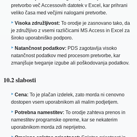
pretvorbo več Accessovih datotek v Excel, kar prihrani
veliko časa med večjimi nalogami pretvorbe.
Visoka združljivost:
To orodje je zasnovano tako, da
je združljivo z vsemi različicami MS Access in Excel za
široko uporabniško podporo.
Natančnost podatkov:
PDS zagotavlja visoko
natančnost podatkov med procesom pretvorbe, kar
zmanjšuje tveganje izgube ali poškodovanja podatkov.
10.2 slabosti
Cena:
To je plačan izdelek, zato morda ni cenovno
dostopen vsem uporabnikom ali malim podjetjem.
Potrebna namestitev:
To orodje zahteva prenos in
namestitev programske opreme, kar se nekaterim
uporabnikom morda zdi neprijetno.