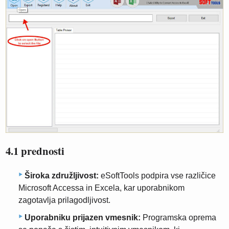
4.1 prednosti
Široka združljivost:
eSoftTools podpira vse različice
Microsoft Accessa in Excela, kar uporabnikom
zagotavlja prilagodljivost.
Uporabniku prijazen vmesnik:
Programska oprema