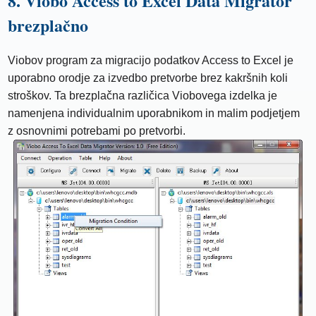
8. Viobo Access to Excel Data Migrator
brezplačno
Viobov program za migracijo podatkov Access to Excel je
uporabno orodje za izvedbo pretvorbe brez kakršnih koli
stroškov. Ta brezplačna različica Viobovega izdelka je
namenjena individualnim uporabnikom in malim podjetjem
z osnovnimi potrebami po pretvorbi.