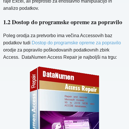
raje Excel, ali preprosto za enostavno manipulacijo in
analizo podatkov.
1.2 Dostop do programske opreme za popravilo
Poleg orodja za pretvorbo ima večina Accessovih baz
podatkov tudi
Dostop do programske opreme za popravilo
orodje za popravilo poškodovanih podatkovnih zbirk
Access. DataNumen Access Repair je najboljši na trgu: