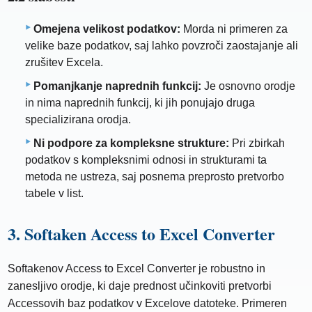
Omejena velikost podatkov:
Morda ni primeren za
velike baze podatkov, saj lahko povzroči zaostajanje ali
zrušitev Excela.
Pomanjkanje naprednih funkcij:
Je osnovno orodje
in nima naprednih funkcij, ki jih ponujajo druga
specializirana orodja.
Ni podpore za kompleksne strukture:
Pri zbirkah
podatkov s kompleksnimi odnosi in strukturami ta
metoda ne ustreza, saj posnema preprosto pretvorbo
tabele v list.
3. Softaken Access to Excel Converter
Softakenov Access to Excel Converter je robustno in
zanesljivo orodje, ki daje prednost učinkoviti pretvorbi
Accessovih baz podatkov v Excelove datoteke. Primeren