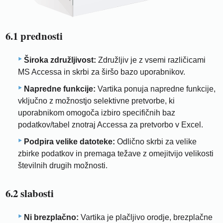
6.1 prednosti
Široka združljivost:
Združljiv je z vsemi različicami
MS Accessa in skrbi za širšo bazo uporabnikov.
Napredne funkcije:
Vartika ponuja napredne funkcije,
vključno z možnostjo selektivne pretvorbe, ki
uporabnikom omogoča izbiro specifičnih baz
podatkov/tabel znotraj Accessa za pretvorbo v Excel.
Podpira velike datoteke:
Odlično skrbi za velike
zbirke podatkov in premaga težave z omejitvijo velikosti
številnih drugih možnosti.
6.2 slabosti
Ni brezplačno:
Vartika je plačljivo orodje, brezplačne