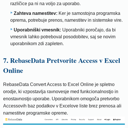
različice pa ni na voljo za uporabo.
Zahteva namestitev:
Ker je samostojna programska
oprema, potrebuje prenos, namestitev in sistemske vire.
Uporabniški vmesnik:
Uporabniki poročajo, da bi
vmesnik lahko potreboval posodobitev, saj se novim
uporabnikom zdi zapleten.
7. RebaseData Pretvorite Access v Excel
Online
RebaseData Convert Access to Excel Online je spletno
orodje, ki vzpostavlja ravnovesje med funkcionalnostjo in
enostavnostjo uporabe. Uporabnikom omogoča pretvorbo
Accessovih baz podatkov v Excelove liste brez prenosa ali
namestitve programske opreme.