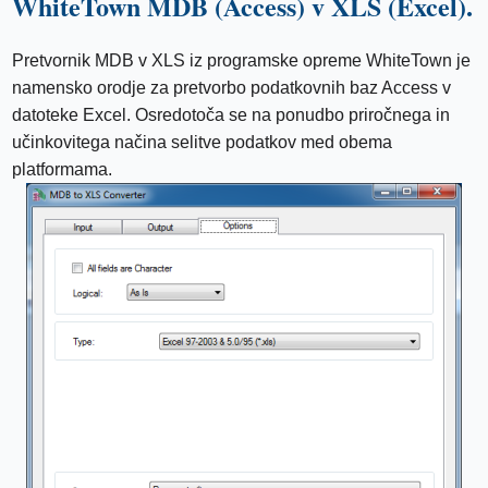
WhiteTown MDB (Access) v XLS (Excel).
Pretvornik MDB v XLS iz programske opreme WhiteTown je
namensko orodje za pretvorbo podatkovnih baz Access v
datoteke Excel. Osredotoča se na ponudbo priročnega in
učinkovitega načina selitve podatkov med obema
platformama.