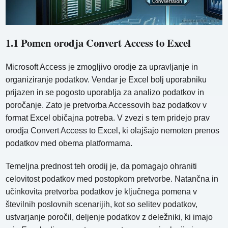
1.1 Pomen orodja Convert Access to Excel
Microsoft Access je zmogljivo orodje za upravljanje in
organiziranje podatkov. Vendar je Excel bolj uporabniku
prijazen in se pogosto uporablja za analizo podatkov in
poročanje. Zato je pretvorba Accessovih baz podatkov v
format Excel običajna potreba. V zvezi s tem pridejo prav
orodja Convert Access to Excel, ki olajšajo nemoten prenos
podatkov med obema platformama.
Temeljna prednost teh orodij je, da pomagajo ohraniti
celovitost podatkov med postopkom pretvorbe. Natančna in
učinkovita pretvorba podatkov je ključnega pomena v
številnih poslovnih scenarijih, kot so selitev podatkov,
ustvarjanje poročil, deljenje podatkov z deležniki, ki imajo