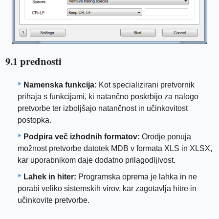
9.1 prednosti
Namenska funkcija:
Kot specializirani pretvornik
prihaja s funkcijami, ki natančno poskrbijo za nalogo
pretvorbe ter izboljšajo natančnost in učinkovitost
postopka.
Podpira več izhodnih formatov:
Orodje ponuja
možnost pretvorbe datotek MDB v formata XLS in XLSX,
kar uporabnikom daje dodatno prilagodljivost.
Lahek in hiter:
Programska oprema je lahka in ne
porabi veliko sistemskih virov, kar zagotavlja hitre in
učinkovite pretvorbe.