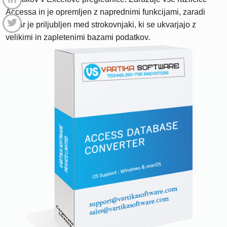
Accessa in je opremljen z naprednimi funkcijami, zaradi
česar je priljubljen med strokovnjaki, ki se ukvarjajo z
velikimi in zapletenimi bazami podatkov.