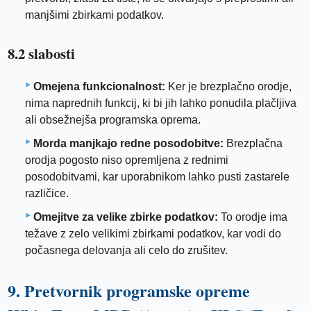
manjšimi zbirkami podatkov.
8.2 slabosti
Omejena funkcionalnost:
Ker je brezplačno orodje,
nima naprednih funkcij, ki bi jih lahko ponudila plačljiva
ali obsežnejša programska oprema.
Morda manjkajo redne posodobitve:
Brezplačna
orodja pogosto niso opremljena z rednimi
posodobitvami, kar uporabnikom lahko pusti zastarele
različice.
Omejitve za velike zbirke podatkov:
To orodje ima
težave z zelo velikimi zbirkami podatkov, kar vodi do
počasnega delovanja ali celo do zrušitev.
9. Pretvornik programske opreme