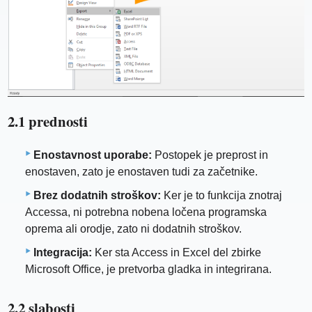
2.1 prednosti
Enostavnost uporabe:
Postopek je preprost in
enostaven, zato je enostaven tudi za začetnike.
Brez dodatnih stroškov:
Ker je to funkcija znotraj
Accessa, ni potrebna nobena ločena programska
oprema ali orodje, zato ni dodatnih stroškov.
Integracija:
Ker sta Access in Excel del zbirke
Microsoft Office, je pretvorba gladka in integrirana.
2.2 slabosti