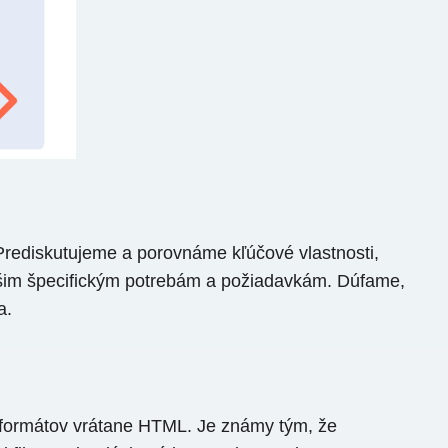
Prediskutujeme a porovnáme kľúčové vlastnosti,
vašim špecifickým potrebám a požiadavkám. Dúfame,
a.
 formátov vrátane HTML. Je známy tým, že