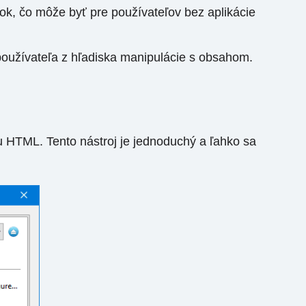
ook, čo môže byť pre používateľov bez aplikácie
používateľa z hľadiska manipulácie s obsahom.
 HTML. Tento nástroj je jednoduchý a ľahko sa