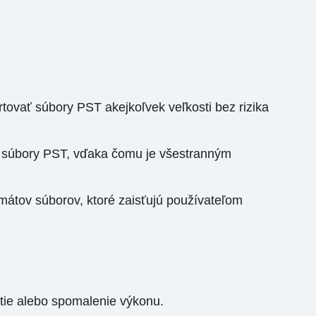
tovať súbory PST akejkoľvek veľkosti bez rizika
né súbory PST, vďaka čomu je všestranným
átov súborov, ktoré zaisťujú používateľom
tie alebo spomalenie výkonu.