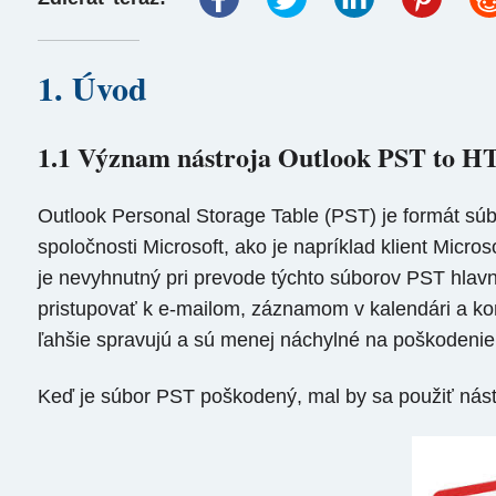
1. Úvod
1.1 Význam nástroja Outlook PST to 
Outlook Personal Storage Table (PST) je formát súbo
spoločnosti Microsoft, ako je napríklad klient Mi
je nevyhnutný pri prevode týchto súborov PST hla
pristupovať k e-mailom, záznamom v kalendári a k
ľahšie spravujú a sú menej náchylné na poškodenie
Keď je súbor PST poškodený, mal by sa použiť nás