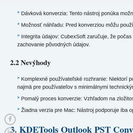
Dávková konverzia: Tento nástroj ponúka možno
Možnosť náhľadu: Pred konverziou môžu používat
Integrita údajov: CubexSoft zaručuje, že počas
zachovanie pôvodných údajov.
2.2 Nevýhody
Komplexné používateľské rozhranie: Niektorí p
najmä pre používateľov s minimálnymi technický
Pomalý proces konverzie: Vzhľadom na zložitosť
Žiadna verzia pre Mac: Nástroj podporuje iba
3. KDETools Outlook PST Conv