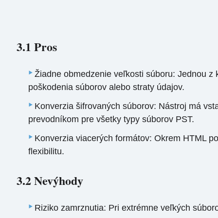
3.1 Pros
Žiadne obmedzenie veľkosti súboru: Jednou z kľ
poškodenia súborov alebo straty údajov.
Konverzia šifrovaných súborov: Nástroj má vs
prevodníkom pre všetky typy súborov PST.
Konverzia viacerých formátov: Okrem HTML po
flexibilitu.
3.2 Nevýhody
Riziko zamrznutia: Pri extrémne veľkých súbo