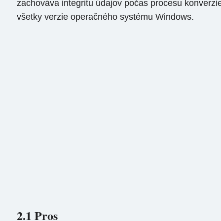
zachováva integritu údajov počas procesu konverzie 
všetky verzie operačného systému Windows.
2.1 Pros