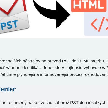
ýkonnejších nástrojov na prevod PST do HTML na trhu. 
 vám pri identifikácii toho, ktorý najlepšie vyhovuje 
ľahčíme plynulejší a informovanejší proces rozhodovani
erter
nástroj určený na konverziu súborov PST do niekoľkých