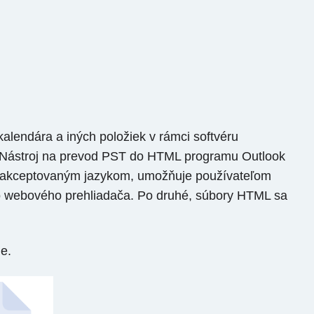
kalendára a iných položiek v rámci softvéru
k. Nástroj na prevod PST do HTML programu Outlook
ne akceptovaným jazykom, umožňuje používateľom
o webového prehliadača. Po druhé, súbory HTML sa
e.