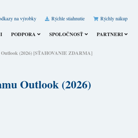
odkazy na výrobky
Rýchle stiahnutie
Rýchly nákup
I
PODPORA
SPOLOČNOSŤ
PARTNERI
amu Outlook (2026) [SŤAHOVANIE ZDARMA]
amu Outlook (2026)