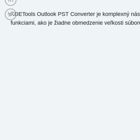
KDETools Outlook PST Converter je komplexný nástr
funkciami, ako je žiadne obmedzenie veľkosti súbor