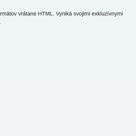
ormátov vrátane HTML. Vyniká svojimi exkluzívnymi
.