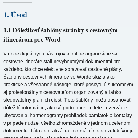
1. Úvod
1.1 Dôležitosť šablóny stránky s cestovným
itinerárom pre Word
V dobe digitálnych nástrojov a online organizácie sa
cestovné itineráre stali nevyhnutnými dokumentmi pre
každého, kto chce efektívne spravovať cestovné plány.
Šablóny cestovných itinerárov vo Worde slúžia ako
praktické a všestranné nástroje, ktoré poskytujú súkromným
aj profesionálnym cestovateľom organizovaný a ľahko
sledovateľný plán ich ciest. Tieto šablóny môžu obsahovať
dôležité informácie, ako sú podrobnosti o lete, rezervácie
ubytovania, harmonogramy prehliadok pamiatok a kontakty
v prípade núdze, všetko zhromaždené v jednom ucelenom
dokumente. Táto centralizácia informácií nielen zefektívňuje