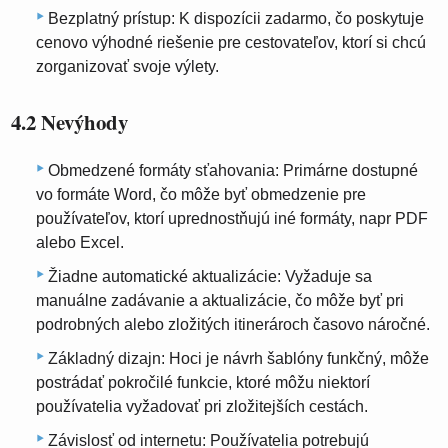
Bezplatný prístup: K dispozícii zadarmo, čo poskytuje
cenovo výhodné riešenie pre cestovateľov, ktorí si chcú
zorganizovať svoje výlety.
4.2 Nevýhody
Obmedzené formáty sťahovania: Primárne dostupné
vo formáte Word, čo môže byť obmedzenie pre
používateľov, ktorí uprednostňujú iné formáty, napr PDF
alebo Excel.
Žiadne automatické aktualizácie: Vyžaduje sa
manuálne zadávanie a aktualizácie, čo môže byť pri
podrobných alebo zložitých itinerároch časovo náročné.
Základný dizajn: Hoci je návrh šablóny funkčný, môže
postrádať pokročilé funkcie, ktoré môžu niektorí
používatelia vyžadovať pri zložitejších cestách.
Závislosť od internetu: Používatelia potrebujú