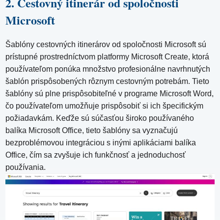
2. Cestovný itinerár od spoločnosti
Microsoft
Šablóny cestovných itinerárov od spoločnosti Microsoft sú
prístupné prostredníctvom platformy Microsoft Create, ktorá
používateľom ponúka množstvo profesionálne navrhnutých
šablón prispôsobených rôznym cestovným potrebám. Tieto
šablóny sú plne prispôsobiteľné v programe Microsoft Word,
čo používateľom umožňuje prispôsobiť si ich špecifickým
požiadavkám. Keďže sú súčasťou široko používaného
balíka Microsoft Office, tieto šablóny sa vyznačujú
bezproblémovou integráciou s inými aplikáciami balíka
Office, čím sa zvyšuje ich funkčnosť a jednoduchosť
používania.