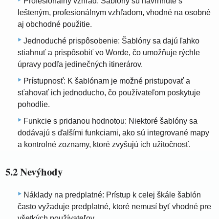
Profesionálny vzhľad: Šablóny sú navrhnuté s
lešteným, profesionálnym vzhľadom, vhodné na osobné
aj obchodné použitie.
Jednoduché prispôsobenie: Šablóny sa dajú ľahko
stiahnuť a prispôsobiť vo Worde, čo umožňuje rýchle
úpravy podľa jedinečných itinerárov.
Prístupnosť: K šablónam je možné pristupovať a
sťahovať ich jednoducho, čo používateľom poskytuje
pohodlie.
Funkcie s pridanou hodnotou: Niektoré šablóny sa
dodávajú s ďalšími funkciami, ako sú integrované mapy
a kontrolné zoznamy, ktoré zvyšujú ich užitočnosť.
5.2 Nevýhody
Náklady na predplatné: Prístup k celej škále šablón
často vyžaduje predplatné, ktoré nemusí byť vhodné pre
všetkých používateľov.