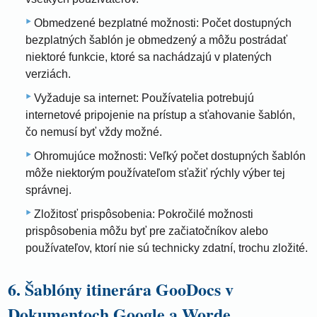
Obmedzené bezplatné možnosti: Počet dostupných
bezplatných šablón je obmedzený a môžu postrádať
niektoré funkcie, ktoré sa nachádzajú v platených
verziách.
Vyžaduje sa internet: Používatelia potrebujú
internetové pripojenie na prístup a sťahovanie šablón,
čo nemusí byť vždy možné.
Ohromujúce možnosti: Veľký počet dostupných šablón
môže niektorým používateľom sťažiť rýchly výber tej
správnej.
Zložitosť prispôsobenia: Pokročilé možnosti
prispôsobenia môžu byť pre začiatočníkov alebo
používateľov, ktorí nie sú technicky zdatní, trochu zložité.
6. Šablóny itinerára GooDocs v
Dokumentoch Google a Worde