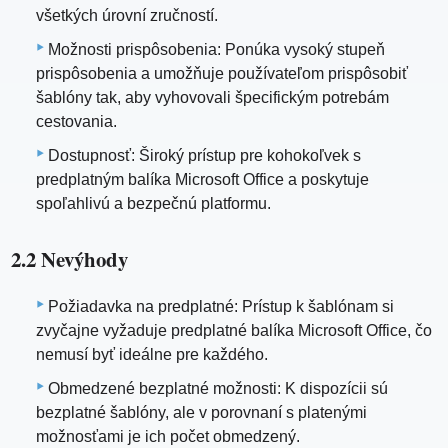
všetkých úrovní zručností.
Možnosti prispôsobenia: Ponúka vysoký stupeň
prispôsobenia a umožňuje používateľom prispôsobiť
šablóny tak, aby vyhovovali špecifickým potrebám
cestovania.
Dostupnosť: Široký prístup pre kohokoľvek s
predplatným balíka Microsoft Office a poskytuje
spoľahlivú a bezpečnú platformu.
2.2 Nevýhody
Požiadavka na predplatné: Prístup k šablónam si
zvyčajne vyžaduje predplatné balíka Microsoft Office, čo
nemusí byť ideálne pre každého.
Obmedzené bezplatné možnosti: K dispozícii sú
bezplatné šablóny, ale v porovnaní s platenými
možnosťami je ich počet obmedzený.