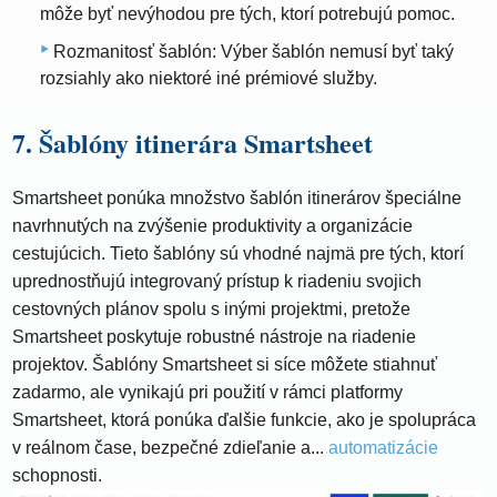
môže byť nevýhodou pre tých, ktorí potrebujú pomoc.
Rozmanitosť šablón: Výber šablón nemusí byť taký
rozsiahly ako niektoré iné prémiové služby.
7. Šablóny itinerára Smartsheet
Smartsheet ponúka množstvo šablón itinerárov špeciálne
navrhnutých na zvýšenie produktivity a organizácie
cestujúcich. Tieto šablóny sú vhodné najmä pre tých, ktorí
uprednostňujú integrovaný prístup k riadeniu svojich
cestovných plánov spolu s inými projektmi, pretože
Smartsheet poskytuje robustné nástroje na riadenie
projektov. Šablóny Smartsheet si síce môžete stiahnuť
zadarmo, ale vynikajú pri použití v rámci platformy
Smartsheet, ktorá ponúka ďalšie funkcie, ako je spolupráca
v reálnom čase, bezpečné zdieľanie a...
automatizácie
schopnosti.