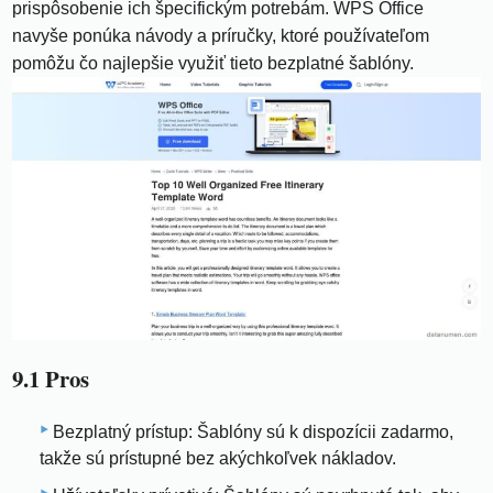
prispôsobenie ich špecifickým potrebám. WPS Office
navyše ponúka návody a príručky, ktoré používateľom
pomôžu čo najlepšie využiť tieto bezplatné šablóny.
9.1 Pros
Bezplatný prístup: Šablóny sú k dispozícii zadarmo,
takže sú prístupné bez akýchkoľvek nákladov.