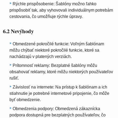
Rýchle prispôsobenie: Šablóny možno ľahko
prispôsobiť tak, aby vyhovovali individuálnym potrebám
cestovania, čo umožňuje rýchle úpravy.
6.2 Nevýhody
Obmedzené pokročilé funkcie: Voľným šablónam
môžu chýbať niektoré pokročilé funkcie, ktoré sa
nachádzajú v platených verziách.
Prítomnosť reklamy: Bezplatné šablóny môžu
obsahovať reklamy, ktoré môžu niektorých používateľov
rušiť.
Závislosť na internete: Na prístup k šablónam a ich
stiahnutie je potrebné internetové pripojenie, čo môže
byť obmedzenie.
Obmedzenia podpory: Obmedzená zákaznícka
podpora dostupná pre bezplatných používateľov, čo