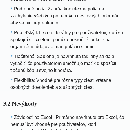
Podrobné polia: Zahŕňa komplexné polia na
zachytenie všetkých potrebných cestovných informácií,
aby sa nič neprehliadlo.
Priateľský k Excelu: Ideálny pre používateľov, ktorí sú
spokojní s Excelom, ponúka pokročilé funkcie na
organizáciu údajov a manipuláciu s nimi.
Tlačiteľná: Šablóna je navrhnutá tak, aby sa dala
vytlačiť, čo používateľom umožňuje mať k dispozícii
tlačenú kópiu svojho itinerára.
Flexibilita: Vhodné pre rôzne typy ciest, vrátane
osobných dovoleniek a služobných ciest.
3.2 Nevýhody
Závislosť na Exceli: Primárne navrhnuté pre Excel, čo
nemusí byť vhodné pre používateľov, ktorí