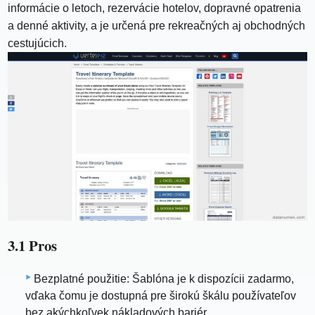
informácie o letoch, rezervácie hotelov, dopravné opatrenia
a denné aktivity, a je určená pre rekreačných aj obchodných
cestujúcich.
3.1 Pros
Bezplatné použitie: Šablóna je k dispozícii zadarmo,
vďaka čomu je dostupná pre širokú škálu používateľov
bez akýchkoľvek nákladových bariér.