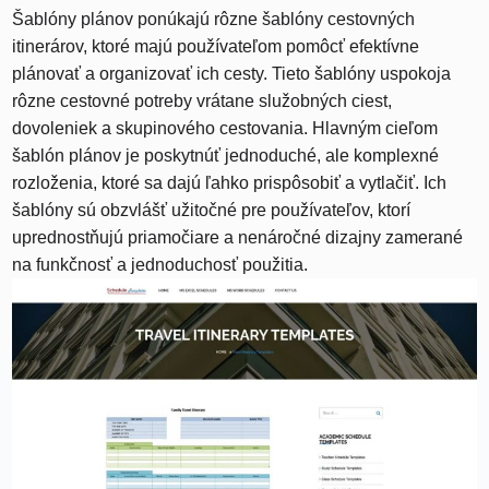
Šablóny plánov ponúkajú rôzne šablóny cestovných
itinerárov, ktoré majú používateľom pomôcť efektívne
plánovať a organizovať ich cesty. Tieto šablóny uspokoja
rôzne cestovné potreby vrátane služobných ciest,
dovoleniek a skupinového cestovania. Hlavným cieľom
šablón plánov je poskytnúť jednoduché, ale komplexné
rozloženia, ktoré sa dajú ľahko prispôsobiť a vytlačiť. Ich
šablóny sú obzvlášť užitočné pre používateľov, ktorí
uprednostňujú priamočiare a nenáročné dizajny zamerané
na funkčnosť a jednoduchosť použitia.