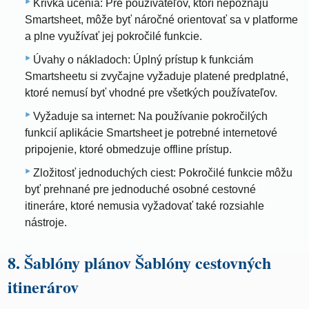
Krivka učenia: Pre používateľov, ktorí nepoznajú
Smartsheet, môže byť náročné orientovať sa v platforme
a plne využívať jej pokročilé funkcie.
Úvahy o nákladoch: Úplný prístup k funkciám
Smartsheetu si zvyčajne vyžaduje platené predplatné,
ktoré nemusí byť vhodné pre všetkých používateľov.
Vyžaduje sa internet: Na používanie pokročilých
funkcií aplikácie Smartsheet je potrebné internetové
pripojenie, ktoré obmedzuje offline prístup.
Zložitosť jednoduchých ciest: Pokročilé funkcie môžu
byť prehnané pre jednoduché osobné cestovné
itineráre, ktoré nemusia vyžadovať také rozsiahle
nástroje.
8. Šablóny plánov Šablóny cestovných
itinerárov