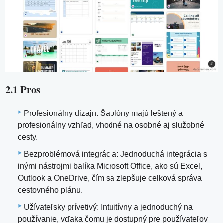
2.1 Pros
Profesionálny dizajn: Šablóny majú leštený a
profesionálny vzhľad, vhodné na osobné aj služobné
cesty.
Bezproblémová integrácia: Jednoduchá integrácia s
inými nástrojmi balíka Microsoft Office, ako sú Excel,
Outlook a OneDrive, čím sa zlepšuje celková správa
cestovného plánu.
Užívateľsky prívetivý: Intuitívny a jednoduchý na
používanie, vďaka čomu je dostupný pre používateľov