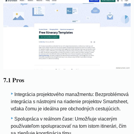
7.1 Pros
Integrácia projektového manažmentu: Bezproblémová
integrácia s nástrojmi na riadenie projektov Smartsheet,
vďaka čomu je ideálna pre obchodných cestujúcich.
Spolupráca v reálnom čase: Umožňuje viacerým
používateľom spolupracovať na tom istom itinerári, čím
sa zlepšuje koordinácia tímu.