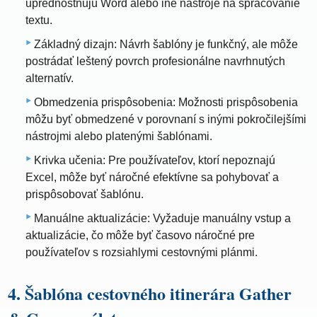
uprednostňujú Word alebo iné nástroje na spracovanie
textu.
Základný dizajn: Návrh šablóny je funkčný, ale môže
postrádať leštený povrch profesionálne navrhnutých
alternatív.
Obmedzenia prispôsobenia: Možnosti prispôsobenia
môžu byť obmedzené v porovnaní s inými pokročilejšími
nástrojmi alebo platenými šablónami.
Krivka učenia: Pre používateľov, ktorí nepoznajú
Excel, môže byť náročné efektívne sa pohybovať a
prispôsobovať šablónu.
Manuálne aktualizácie: Vyžaduje manuálny vstup a
aktualizácie, čo môže byť časovo náročné pre
používateľov s rozsiahlymi cestovnými plánmi.
4. Šablóna cestovného itinerára Gather