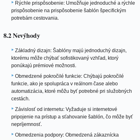
Rýchle prispôsobenie: Umožňuje jednoduché a rýchle
prispôsobenie na prispôsobenie šablón špecifickým
potrebám cestovania.
8.2 Nevýhody
Základný dizajn: Šablóny majú jednoduchý dizajn,
ktorému môže chýbať sofistikovaný vzhľad, ktorý
ponúkajú prémiové možnosti.
Obmedzené pokročilé funkcie: Chýbajú pokročilé
funkcie, ako je spolupráca v reálnom čase alebo
automatizácia, ktoré môžu byť potrebné pri služobných
cestách.
Závislosť od internetu: Vyžaduje si internetové
pripojenie na prístup a sťahovanie šablón, čo môže byť
nepríjemnosť.
Obmedzenia podpory: Obmedzená zákaznícka