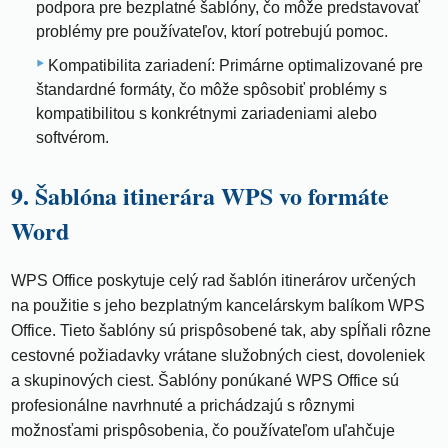
podpora pre bezplatné šablóny, čo môže predstavovať
problémy pre používateľov, ktorí potrebujú pomoc.
Kompatibilita zariadení: Primárne optimalizované pre
štandardné formáty, čo môže spôsobiť problémy s
kompatibilitou s konkrétnymi zariadeniami alebo
softvérom.
9. Šablóna itinerára WPS vo formáte
Word
WPS Office poskytuje celý rad šablón itinerárov určených
na použitie s jeho bezplatným kancelárskym balíkom WPS
Office. Tieto šablóny sú prispôsobené tak, aby spĺňali rôzne
cestovné požiadavky vrátane služobných ciest, dovoleniek
a skupinových ciest. Šablóny ponúkané WPS Office sú
profesionálne navrhnuté a prichádzajú s rôznymi
možnosťami prispôsobenia, čo používateľom uľahčuje