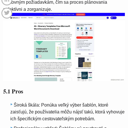
cestovným požiadavkám, čím sa proces plánovania
zefektívni a zorganizuje.
5.1 Pros
Široká škála: Ponúka veľký výber šablón, ktoré
zaisťujú, že používatelia môžu nájsť takú, ktorá vyhovuje
ich špecifickým cestovateľským potrebám.