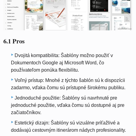
6.1 Pros
Dvojitá kompatibilita: Šablóny možno použiť v
Dokumentoch Google aj Microsoft Word, čo
používateľom ponúka flexibilitu.
Voľný prístup: Mnohé z týchto šablón sú k dispozícii
zadarmo, vďaka čomu sú prístupné širokému publiku.
Jednoduché použitie: Šablóny sú navrhnuté pre
jednoduché použitie, vďaka čomu sú dostupné aj pre
začiatočníkov.
Estetický dizajn: Šablóny sú vizuálne príťažlivé a
dodávajú cestovným itinerárom nádych profesionality.