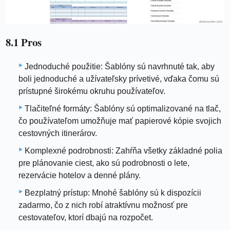
8.1 Pros
Jednoduché použitie: Šablóny sú navrhnuté tak, aby
boli jednoduché a užívateľsky prívetivé, vďaka čomu sú
prístupné širokému okruhu používateľov.
Tlačiteľné formáty: Šablóny sú optimalizované na tlač,
čo používateľom umožňuje mať papierové kópie svojich
cestovných itinerárov.
Komplexné podrobnosti: Zahŕňa všetky základné polia
pre plánovanie ciest, ako sú podrobnosti o lete,
rezervácie hotelov a denné plány.
Bezplatný prístup: Mnohé šablóny sú k dispozícii
zadarmo, čo z nich robí atraktívnu možnosť pre
cestovateľov, ktorí dbajú na rozpočet.