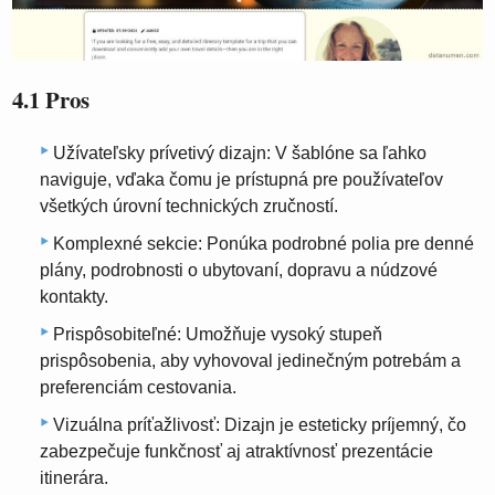
4.1 Pros
Užívateľsky prívetivý dizajn: V šablóne sa ľahko
naviguje, vďaka čomu je prístupná pre používateľov
všetkých úrovní technických zručností.
Komplexné sekcie: Ponúka podrobné polia pre denné
plány, podrobnosti o ubytovaní, dopravu a núdzové
kontakty.
Prispôsobiteľné: Umožňuje vysoký stupeň
prispôsobenia, aby vyhovoval jedinečným potrebám a
preferenciám cestovania.
Vizuálna príťažlivosť: Dizajn je esteticky príjemný, čo
zabezpečuje funkčnosť aj atraktívnosť prezentácie
itinerára.