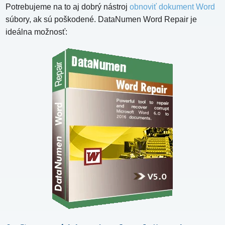
Potrebujeme na to aj dobrý nástroj
obnoviť dokument Word
súbory, ak sú poškodené. DataNumen Word Repair je
ideálna možnosť: