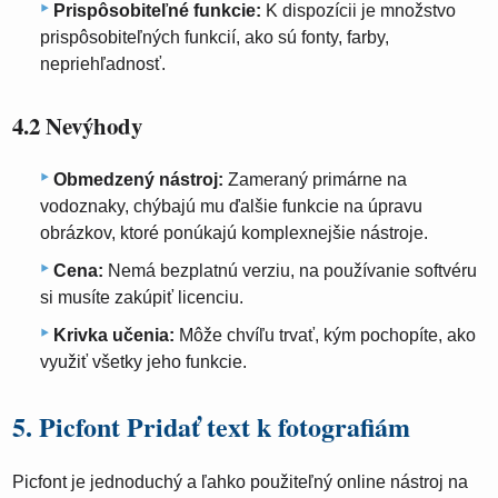
Prispôsobiteľné funkcie:
K dispozícii je množstvo
prispôsobiteľných funkcií, ako sú fonty, farby,
nepriehľadnosť.
4.2 Nevýhody
Obmedzený nástroj:
Zameraný primárne na
vodoznaky, chýbajú mu ďalšie funkcie na úpravu
obrázkov, ktoré ponúkajú komplexnejšie nástroje.
Cena:
Nemá bezplatnú verziu, na používanie softvéru
si musíte zakúpiť licenciu.
Krivka učenia:
Môže chvíľu trvať, kým pochopíte, ako
využiť všetky jeho funkcie.
5. Picfont Pridať text k fotografiám
Picfont je jednoduchý a ľahko použiteľný online nástroj na