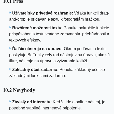
10.1 Pros
Užívateľsky prívetivé rozhranie:
Vďaka funkcii drag-
and-drop je pridávanie textu k fotografiám hračkou.
Rozšírené možnosti textu:
Ponúka pokročilé funkcie
prispôsobenia textu vrátane zarovnania, priehľadnosti a
textových efektov.
Ďalšie nástroje na úpravu:
Okrem pridávania textu
poskytuje BeFunky celý rad nástrojov na úpravu, ako sú
filtre, nástroje na úpravu a vytváranie koláží.
Základný účet zadarmo:
Ponúka základný účet so
základnými funkciami zadarmo.
10.2 Nevýhody
Závislý od internetu:
Keďže ide o online nástroj, je
potrebné stabilné internetové pripojenie.