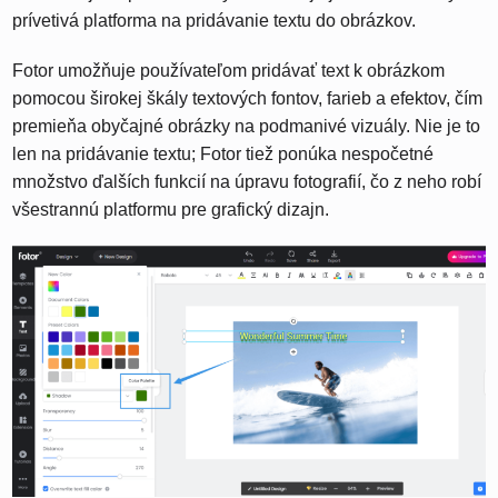
prívetivá platforma na pridávanie textu do obrázkov.
Fotor umožňuje používateľom pridávať text k obrázkom
pomocou širokej škály textových fontov, farieb a efektov, čím
premieňa obyčajné obrázky na podmanivé vizuály. Nie je to
len na pridávanie textu; Fotor tiež ponúka nespočetné
množstvo ďalších funkcií na úpravu fotografií, čo z neho robí
všestrannú platformu pre grafický dizajn.