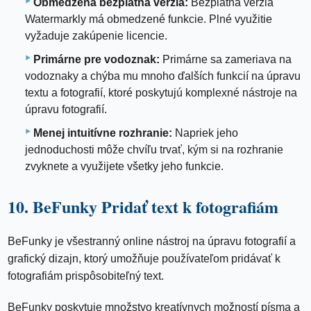
Obmedzená bezplatná verzia:
Bezplatná verzia
Watermarkly má obmedzené funkcie. Plné využitie
vyžaduje zakúpenie licencie.
Primárne pre vodoznak:
Primárne sa zameriava na
vodoznaky a chýba mu mnoho ďalších funkcií na úpravu
textu a fotografií, ktoré poskytujú komplexné nástroje na
úpravu fotografií.
Menej intuitívne rozhranie:
Napriek jeho
jednoduchosti môže chvíľu trvať, kým si na rozhranie
zvyknete a využijete všetky jeho funkcie.
10. BeFunky Pridať text k fotografiám
BeFunky je všestranný online nástroj na úpravu fotografií a
grafický dizajn, ktorý umožňuje používateľom pridávať k
fotografiám prispôsobiteľný text.
BeFunky poskytuje množstvo kreatívnych možností písma a