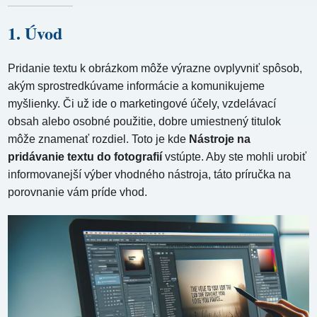
1. Úvod
Pridanie textu k obrázkom môže výrazne ovplyvniť spôsob,
akým sprostredkúvame informácie a komunikujeme
myšlienky. Či už ide o marketingové účely, vzdelávací
obsah alebo osobné použitie, dobre umiestnený titulok
môže znamenať rozdiel. Toto je kde
Nástroje na
pridávanie textu do fotografií
vstúpte. Aby ste mohli urobiť
informovanejší výber vhodného nástroja, táto príručka na
porovnanie vám príde vhod.