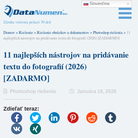
Slovenčina
Záruka vrátenia peňazí 30 deň
Domov
>
Riešenie
>
Riešenie obrázkov a dokumentov
>
Photoshop riešenia
>
11
najlepších nástrojov na pridávanie textu do fotografií (2026) [ZADARMO]
11 najlepších nástrojov na pridávanie
textu do fotografií (2026)
[ZADARMO]
Photoshop riešenia
Januára 16, 2026
Zdieľať teraz: