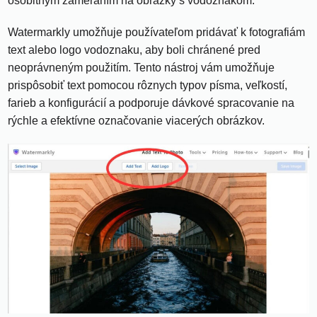
osobitným zameraním na obrázky s vodoznakom.
Watermarkly umožňuje používateľom pridávať k fotografiám
text alebo logo vodoznaku, aby boli chránené pred
neoprávneným použitím. Tento nástroj vám umožňuje
prispôsobiť text pomocou rôznych typov písma, veľkostí,
farieb a konfigurácií a podporuje dávkové spracovanie na
rýchle a efektívne označovanie viacerých obrázkov.