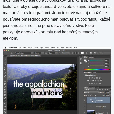
možnosti v oblasti úpravy obrázkov, grafiky a spracovania
textu. Už roky určuje štandard vo svete dizajnu a softvéru na
manipuláciu s fotografiami. Jeho textový nástroj umožňuje
používateľom jednoducho manipulovať s typografiou, každé
písmeno sa zmení na plne upraviteľnú vrstvu, ktorá
poskytuje obrovskú kontrolu nad konečným textovým
efektom.