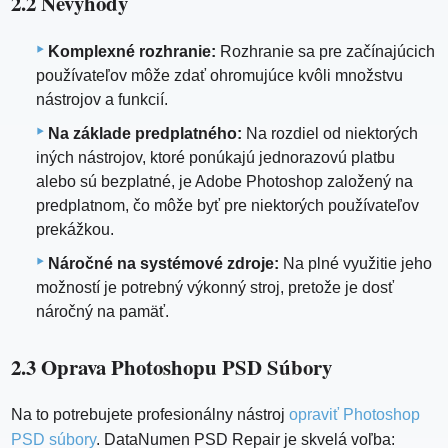
2.2 Nevýhody
Komplexné rozhranie:
Rozhranie sa pre začínajúcich
používateľov môže zdať ohromujúce kvôli množstvu
nástrojov a funkcií.
Na základe predplatného:
Na rozdiel od niektorých
iných nástrojov, ktoré ponúkajú jednorazovú platbu
alebo sú bezplatné, je Adobe Photoshop založený na
predplatnom, čo môže byť pre niektorých používateľov
prekážkou.
Náročné na systémové zdroje:
Na plné využitie jeho
možností je potrebný výkonný stroj, pretože je dosť
náročný na pamäť.
2.3 Oprava Photoshopu PSD Súbory
Na to potrebujete profesionálny nástroj
opraviť Photoshop
PSD súbory
. DataNumen PSD Repair je skvelá voľba: