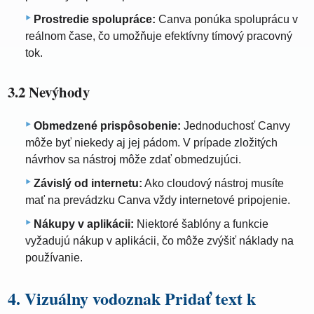
Prostredie spolupráce:
Canva ponúka spoluprácu v
reálnom čase, čo umožňuje efektívny tímový pracovný
tok.
3.2 Nevýhody
Obmedzené prispôsobenie:
Jednoduchosť Canvy
môže byť niekedy aj jej pádom. V prípade zložitých
návrhov sa nástroj môže zdať obmedzujúci.
Závislý od internetu:
Ako cloudový nástroj musíte
mať na prevádzku Canva vždy internetové pripojenie.
Nákupy v aplikácii:
Niektoré šablóny a funkcie
vyžadujú nákup v aplikácii, čo môže zvýšiť náklady na
používanie.
4. Vizuálny vodoznak Pridať text k