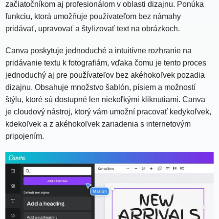
začiatočníkom aj profesionálom v oblasti dizajnu. Ponúka
funkciu, ktorá umožňuje používateľom bez námahy
pridávať, upravovať a štylizovať text na obrázkoch.
Canva poskytuje jednoduché a intuitívne rozhranie na
pridávanie textu k fotografiám, vďaka čomu je tento proces
jednoduchý aj pre používateľov bez akéhokoľvek pozadia
dizajnu. Obsahuje množstvo šablón, písiem a možností
štýlu, ktoré sú dostupné len niekoľkými kliknutiami. Canva
je cloudový nástroj, ktorý vám umožní pracovať kedykoľvek,
kdekoľvek a z akéhokoľvek zariadenia s internetovým
pripojením.