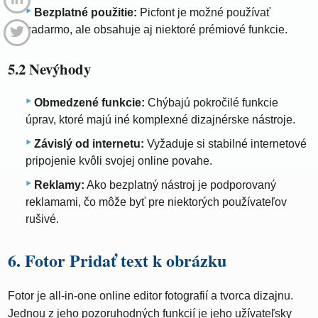
Bezplatné použitie:
Picfont je možné používať
zadarmo, ale obsahuje aj niektoré prémiové funkcie.
5.2 Nevýhody
Obmedzené funkcie:
Chýbajú pokročilé funkcie
úprav, ktoré majú iné komplexné dizajnérske nástroje.
Závislý od internetu:
Vyžaduje si stabilné internetové
pripojenie kvôli svojej online povahe.
Reklamy:
Ako bezplatný nástroj je podporovaný
reklamami, čo môže byť pre niektorých používateľov
rušivé.
6. Fotor Pridať text k obrázku
Fotor je all-in-one online editor fotografií a tvorca dizajnu.
Jednou z jeho pozoruhodných funkcií je jeho užívateľsky