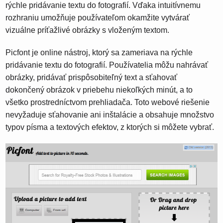
rýchle pridávanie textu do fotografií. Vďaka intuitívnemu
rozhraniu umožňuje používateľom okamžite vytvárať
vizuálne príťažlivé obrázky s vloženým textom.
Picfont je online nástroj, ktorý sa zameriava na rýchle
pridávanie textu do fotografií. Používatelia môžu nahrávať
obrázky, pridávať prispôsobiteľný text a sťahovať
dokončený obrázok v priebehu niekoľkých minút, a to
všetko prostredníctvom prehliadača. Toto webové riešenie
nevyžaduje sťahovanie ani inštalácie a obsahuje množstvo
typov písma a textových efektov, z ktorých si môžete vybrať.