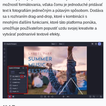
možností formátovania, vďaka čomu je jednoduché pridávať
text k fotografiám jedinečným a pútavým spôsobom. Dodáva
sa s rozhraním drag-and-drop, ktoré v kombinácii s
mnohými ďalšími funkciami, ktoré táto platforma ponúka,
umožňuje používateľom popustiť uzdu svojej kreativite a
vytvárať podmanivé textové efekty.