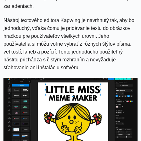
zariadeniach.
Nástroj textového editora Kapwing je navrhnutý tak, aby bol
jednoduchý, vďaka čomu je pridávanie textu do obrázkov
hračkou pre používateľov všetkých úrovní. Jeho
používatelia si môžu voľne vybrať z rôznych štýlov písma,
veľkostí, farieb a pozícií. Tento jednoducho použiteľný
nástroj prichádza s čistým rozhraním a nevyžaduje
sťahovanie ani inštaláciu softvéru.