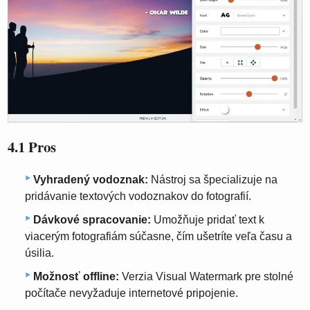
4.1 Pros
Vyhradený vodoznak:
Nástroj sa špecializuje na
pridávanie textových vodoznakov do fotografií.
Dávkové spracovanie:
Umožňuje pridať text k
viacerým fotografiám súčasne, čím ušetríte veľa času a
úsilia.
Možnosť offline:
Verzia Visual Watermark pre stolné
počítače nevyžaduje internetové pripojenie.