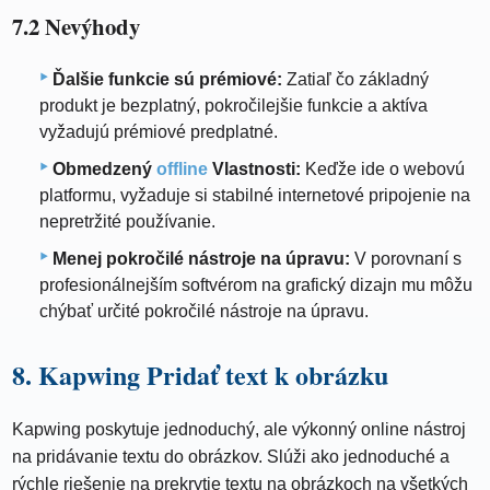
7.2 Nevýhody
Ďalšie funkcie sú prémiové:
Zatiaľ čo základný
produkt je bezplatný, pokročilejšie funkcie a aktíva
vyžadujú prémiové predplatné.
Obmedzený
offline
Vlastnosti:
Keďže ide o webovú
platformu, vyžaduje si stabilné internetové pripojenie na
nepretržité používanie.
Menej pokročilé nástroje na úpravu:
V porovnaní s
profesionálnejším softvérom na grafický dizajn mu môžu
chýbať určité pokročilé nástroje na úpravu.
8. Kapwing Pridať text k obrázku
Kapwing poskytuje jednoduchý, ale výkonný online nástroj
na pridávanie textu do obrázkov. Slúži ako jednoduché a
rýchle riešenie na prekrytie textu na obrázkoch na všetkých