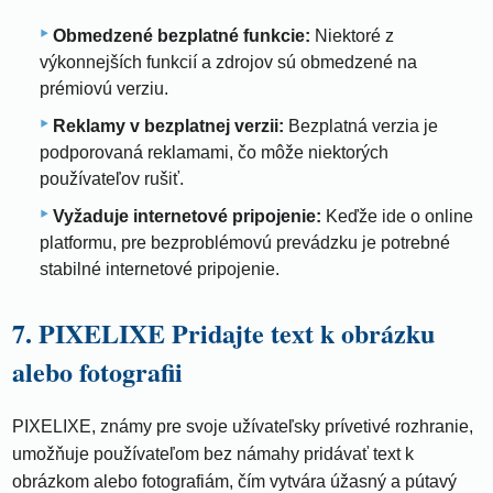
Obmedzené bezplatné funkcie:
Niektoré z
výkonnejších funkcií a zdrojov sú obmedzené na
prémiovú verziu.
Reklamy v bezplatnej verzii:
Bezplatná verzia je
podporovaná reklamami, čo môže niektorých
používateľov rušiť.
Vyžaduje internetové pripojenie:
Keďže ide o online
platformu, pre bezproblémovú prevádzku je potrebné
stabilné internetové pripojenie.
7. PIXELIXE Pridajte text k obrázku
alebo fotografii
PIXELIXE, známy pre svoje užívateľsky prívetivé rozhranie,
umožňuje používateľom bez námahy pridávať text k
obrázkom alebo fotografiám, čím vytvára úžasný a pútavý