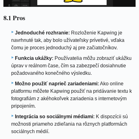
8.1 Pros
Jednoduché rozhranie:
Rozloženie Kapwing je
navrhnuté tak, aby bolo užívateľsky prívetivé, vďaka
čomu je proces jednoduchý aj pre začiatočníkov.
Funkcia ukážky:
Používatelia môžu zobraziť ukážku
úprav v reálnom čase, čím sa zabezpečí dosiahnutie
požadovaného konečného výsledku.
Možno použiť naprieč zariadeniami:
Ako online
platformu môžete Kapwing použiť na pridávanie textu k
fotografiám z akéhokoľvek zariadenia s internetovým
pripojením.
Integrácia so sociálnymi médiami:
K dispozícii sú
možnosti priameho zdieľania na rôznych platformách
sociálnych médií.