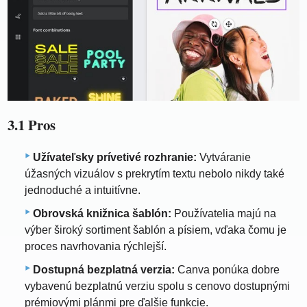
3.1 Pros
Užívateľsky prívetivé rozhranie:
Vytváranie
úžasných vizuálov s prekrytím textu nebolo nikdy také
jednoduché a intuitívne.
Obrovská knižnica šablón:
Používatelia majú na
výber široký sortiment šablón a písiem, vďaka čomu je
proces navrhovania rýchlejší.
Dostupná bezplatná verzia:
Canva ponúka dobre
vybavenú bezplatnú verziu spolu s cenovo dostupnými
prémiovými plánmi pre ďalšie funkcie.