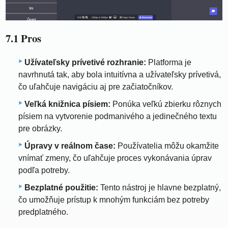
7.1 Pros
Užívateľsky prívetivé rozhranie:
Platforma je
navrhnutá tak, aby bola intuitívna a užívateľsky prívetivá,
čo uľahčuje navigáciu aj pre začiatočníkov.
Veľká knižnica písiem:
Ponúka veľkú zbierku rôznych
písiem na vytvorenie podmanivého a jedinečného textu
pre obrázky.
Úpravy v reálnom čase:
Používatelia môžu okamžite
vnímať zmeny, čo uľahčuje proces vykonávania úprav
podľa potreby.
Bezplatné použitie:
Tento nástroj je hlavne bezplatný,
čo umožňuje prístup k mnohým funkciám bez potreby
predplatného.