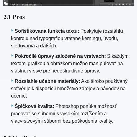
2.1 Pros
Sofistikovaná funkcia textu:
Poskytuje rozsiahlu
kontrolu nad typografiou vrátane kerningu, úvodu,
sledovania a ďalších.
Pokročilé úpravy založené na vrstvách:
S každým
textom, grafikou a obrázkom možno manipulovať na
vlastnej vrstve pre nedeštruktívne úpravy.
Rozsiahle učebné materiály:
Ako široko používaný
softvér je k dispozícii množstvo zdrojov a návodov na
učenie.
Špičková kvalita:
Photoshop ponúka možnosť
pracovať so súbormi s vysokým rozlíšením a
viacvrstvovými súbormi bez poškodenia kvality.