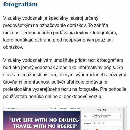
fotografiám
Vizuálny vodoznak je špeciálny nástroj určený
predovšetkým na označovanie obrázkov. To zahŕňa
možnosť jednoduchého pridávania textov k fotografiám,
ktoré ponúkajú ochranu pred neoprávneným použitím
obrázkov.
Vizuálny vodoznak vám umožňuje pridať text k fotografiám
buď ako jemný vodoznak alebo ako informatívny popis. So
stovkami možností písiem, rôznymi výbermi farieb a rôznymi
úrovňami priehľadnosti softvér uľahčuje pridávanie
profesionálne vyzerajúceho textu na fotografie. Pre pohodlie
používateľa ponúka online aj desktopovú verziu.