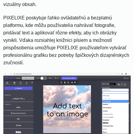
vizuálny obsah.
PIXELIXE poskytuje ľahko ovládateľnú a bezplatnú
platformu, kde môžu používatelia nahrávať fotografie,
pridávať text a aplikovať rôzne efekty, aby ich obrázky
vynikli. Vďaka rozsiahlej knižnici písiem a možností
prispôsobenia umožňuje PIXELIXE používateľom vytvárať
profesionálnu grafiku bez potreby špičkových dizajnérskych
zručností.