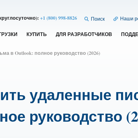
круглосуточно):
+1 (800) 998-8826
Наши р
Поиск
ГРУЗКИ
КУПИТЬ
ДЛЯ РАЗРАБОТЧИКОВ
ПОДД
ма в Outlook: полное руководство (2026)
ить удаленные пис
ное руководство (2