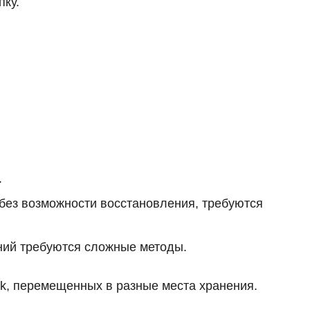
пку.
.
без возможности восстановления, требуются
ний требуются сложные методы.
k, перемещенных в разные места хранения.