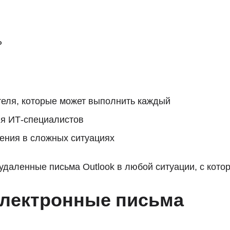
P
теля, которые может выполнить каждый
я ИТ-специалистов
ения в сложных ситуациях
ь удаленные письма Outlook в любой ситуации, с кото
 электронные письма