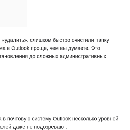
 «удалить», слишком быстро очистили папку
а в Outlook проще, чем вы думаете. Это
сстановления до сложных административных
а в почтовую систему Outlook несколько уровней
елей даже не подозревают.