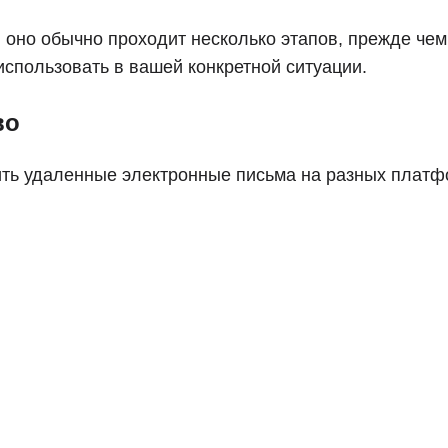
, оно обычно проходит несколько этапов, прежде че
 использовать в вашей конкретной ситуации.
во
ить удаленные электронные письма на разных платф