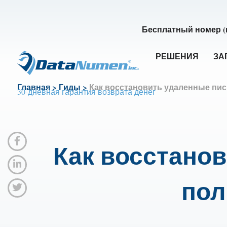
Бесплатный номер (
РЕШЕНИЯ
ЗА
Главная
>
Гиды
>
Как восстановить удаленные пись
30-дневная гарантия возврата денег
Как восстанов
пол