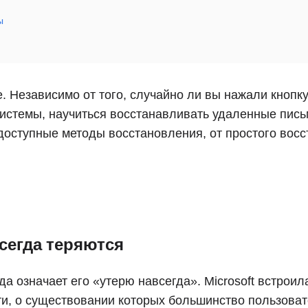
ы
 Независимо от того, случайно ли вы нажали кнопку
истемы, научиться восстанавливать удаленные письм
 доступные методы восстановления, от простого во
сегда теряются
да означает его «утерю навсегда». Microsoft встроил
и, о существовании которых большинство пользоват