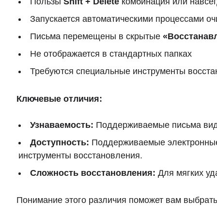
Пользы
Shift + Delete
комбинация или навсег
Запускается автоматическими процессами оч
Письма перемещены в скрытые
«Восстанав
Не отображается в стандартных папках
Требуются специальные инструменты восста
Ключевые отличия:
Узнаваемость:
Поддерживаемые письма видн
Доступность:
Поддерживаемые электронные п
инструменты восстановления.
Сложность восстановления:
Для мягких уд
Понимание этого различия поможет вам выбрать