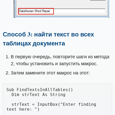
Способ 3: найти текст во всех
таблицах документа
В первую очередь, повторите шаги из метода
2, чтобы установить и запустить макрос.
Затем замените этот макрос на этот:
Sub FindTextsInAllTables()

  Dim strText As String

  strText = InputBox("Enter finding 
text here: ")
