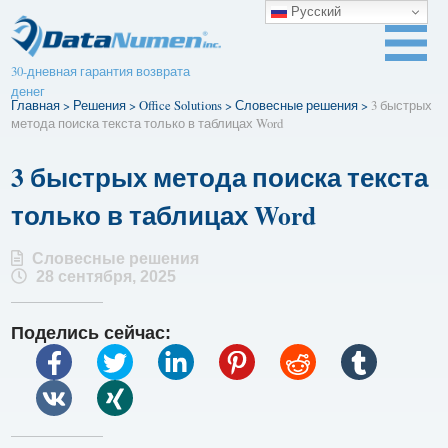
Русский
30-дневная гарантия возврата
денег
Главная
>
Решения
>
Office Solutions
>
Словесные решения
>
3 быстрых
метода поиска текста только в таблицах Word
3 быстрых метода поиска текста
только в таблицах Word
Словесные решения
28 сентября, 2025
Поделись сейчас: