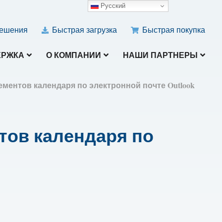
Русский
ешения
Быстрая загрузка
Быстрая покупка
ЕРЖКА
О КОМПАНИИ
НАШИ ПАРТНЕРЫ
ементов календаря по электронной почте Outlook
тов календаря по