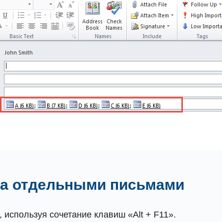
вка отдельными письмами
 используя сочетание клавиш «Alt + F11».