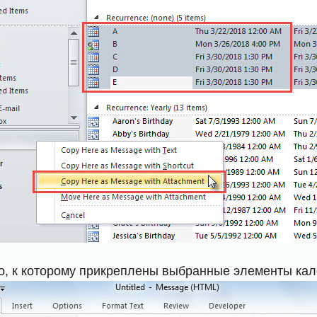
о, к которому прикреплены выбранные элементы кал