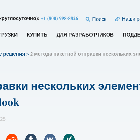
круглосуточно):
+1 (800) 998-8826
Наши р
Поиск
ГРУЗКИ
КУПИТЬ
ДЛЯ РАЗРАБОТЧИКОВ
ПОДД
е решения
>
2 метода пакетной отправки нескольких эл
равки нескольких элемен
look
025