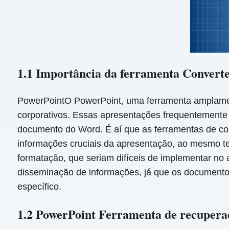
1.1 Importância da ferramenta Conver
PowerPointO PowerPoint, uma ferramenta amplamen
corporativos. Essas apresentações frequentement
documento do Word. É aí que as ferramentas de co
informações cruciais da apresentação, ao mesmo te
formatação, que seriam difíceis de implementar no 
disseminação de informações, já que os documentos
específico.
1.2 PowerPoint Ferramenta de recupera