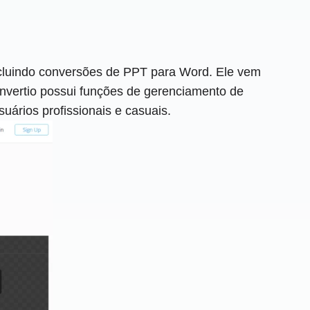
ncluindo conversões de PPT para Word. Ele vem
onvertio possui funções de gerenciamento de
ários profissionais e casuais.