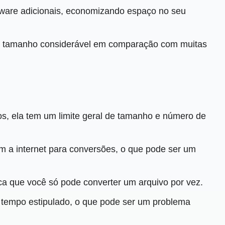
ftware adicionais, economizando espaço no seu
e de tamanho considerável em comparação com muitas
os, ela tem um limite geral de tamanho e número de
m a internet para conversões, o que pode ser um
ica que você só pode converter um arquivo por vez.
tempo estipulado, o que pode ser um problema