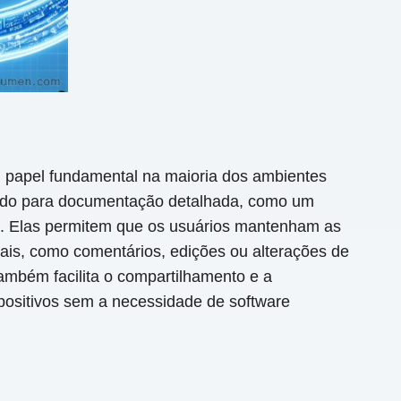
 papel fundamental na maioria dos ambientes
uado para documentação detalhada, como um
s. Elas permitem que os usuários mantenham as
ais, como comentários, edições ou alterações de
também facilita o compartilhamento e a
positivos sem a necessidade de software