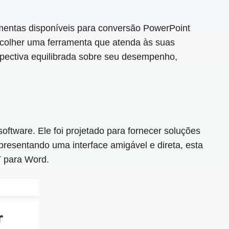
amentas disponíveis para conversão PowerPoint
scolher uma ferramenta que atenda às suas
pectiva equilibrada sobre seu desempenho,
tware. Ele foi projetado para fornecer soluções
resentando uma interface amigável e direta, esta
T para Word.