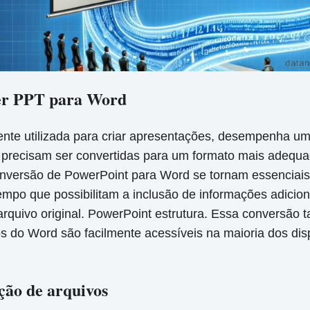
ter PPT para Word
te utilizada para criar apresentações, desempenha um
e precisam ser convertidas para um formato mais adeq
nversão de PowerPoint para Word se tornam essenciai
mpo que possibilitam a inclusão de informações adicion
arquivo original. PowerPoint estrutura. Essa conversão 
 do Word são facilmente acessíveis na maioria dos dis
ção de arquivos