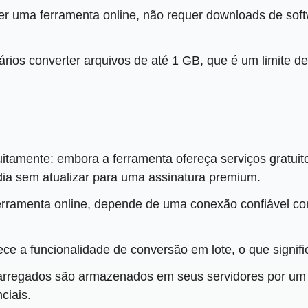
ser uma ferramenta online, não requer downloads de so
uários converter arquivos de até 1 GB, que é um limit
uitamente: embora a ferramenta ofereça serviços gratuit
ia sem atualizar para uma assinatura premium.
erramenta online, depende de uma conexão confiável co
ce a funcionalidade de conversão em lote, o que signif
arregados são armazenados em seus servidores por um 
ciais.