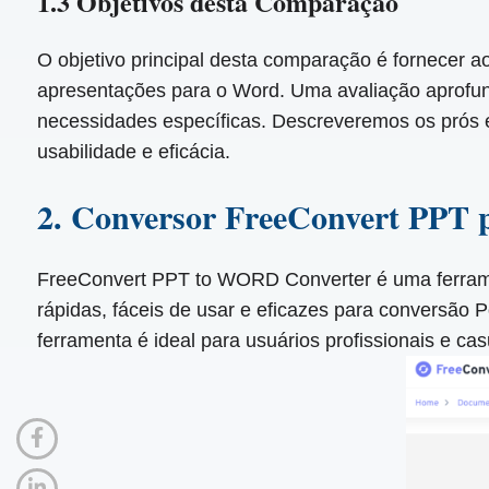
1.3 Objetivos desta Comparação
O objetivo principal desta comparação é fornecer a
apresentações para o Word. Uma avaliação aprofun
necessidades específicas. Descreveremos os prós 
usabilidade e eficácia.
2. Conversor FreeConvert PP
FreeConvert PPT to WORD Converter é uma ferramen
rápidas, fáceis de usar e eficazes para conversão 
ferramenta é ideal para usuários profissionais e c