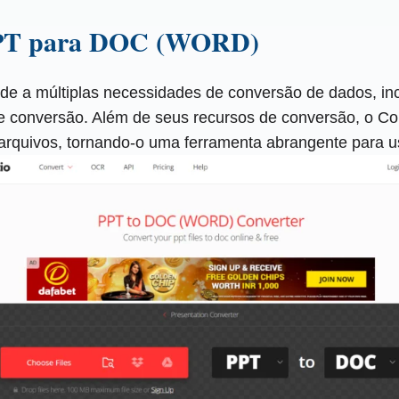
 PPT para DOC (WORD)
ende a múltiplas necessidades de conversão de dados, i
 de conversão. Além de seus recursos de conversão, o C
rquivos, tornando-o uma ferramenta abrangente para usu