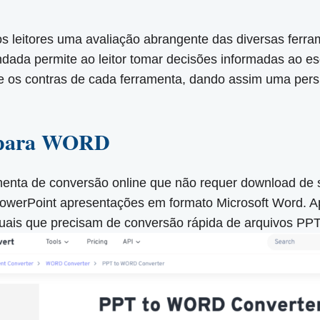
os leitores uma avaliação abrangente das diversas ferr
dada permite ao leitor tomar decisões informadas ao e
e os contras de cada ferramenta, dando assim uma pers
T para WORD
ta de conversão online que não requer download de sof
PowerPoint apresentações em formato Microsoft Word. Ap
asuais que precisam de conversão rápida de arquivos PP