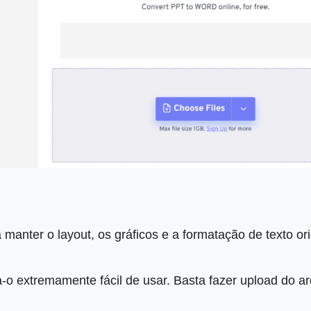
a manter o layout, os gráficos e a formatação de texto 
na-o extremamente fácil de usar. Basta fazer upload do a