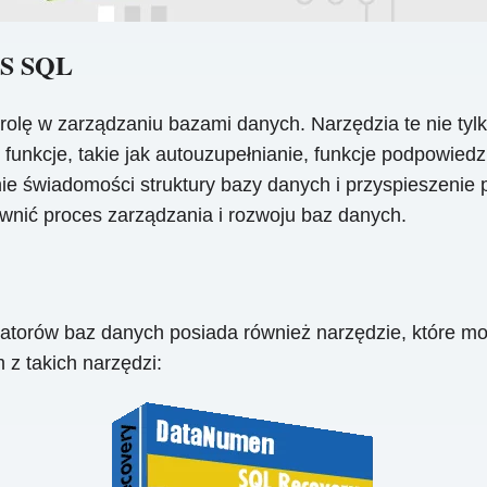
MS SQL
lę w zarządzaniu bazami danych. Narzędzia te nie tylk
 funkcje, takie jak autouzupełnianie, funkcje podpowie
ie świadomości struktury bazy danych i przyspieszenie
nić proces zarządzania i rozwoju baz danych.
atorów baz danych posiada również narzędzie, które m
z takich narzędzi: