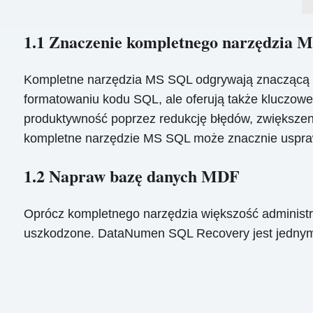
1.1 Znaczenie kompletnego narzędzia 
Kompletne narzędzia MS SQL odgrywają znaczącą ro
formatowaniu kodu SQL, ale oferują także kluczowe
produktywność poprzez redukcję błędów, zwiększen
kompletne narzędzie MS SQL może znacznie uspraw
1.2 Napraw bazę danych MDF
Oprócz kompletnego narzędzia większość administr
uszkodzone. DataNumen SQL Recovery jest jednym 