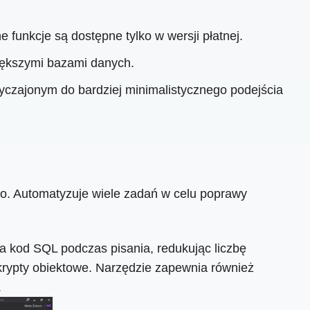
funkcje są dostępne tylko w wersji płatnej.
iększymi bazami danych.
czajonym do bardziej minimalistycznego podejścia
o. Automatyzuje wiele zadań w celu poprawy
a kod SQL podczas pisania, redukując liczbę
krypty obiektowe. Narzędzie zapewnia również
.