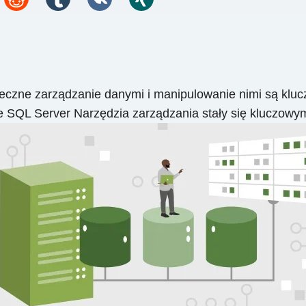
czne zarządzanie danymi i manipulowanie nimi są kluc
ie SQL Server Narzędzia zarządzania stały się kluczowy