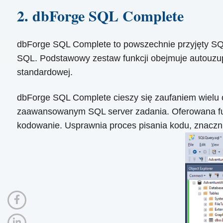
2. dbForge SQL Complete
dbForge SQL Complete to powszechnie przyjęty SQ
SQL. Podstawowy zestaw funkcji obejmuje autouzupe
standardowej.
dbForge SQL Complete cieszy się zaufaniem wielu o
zaawansowanym SQL server zadania. Oferowana funk
kodowanie. Usprawnia proces pisania kodu, znacznie