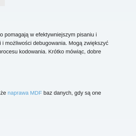
o pomagają w efektywniejszym pisaniu i
dzi i możliwości debugowania. Mogą zwiększyć
 procesu kodowania. Krótko mówiąc, dobre
oże
naprawa MDF
baz danych, gdy są one