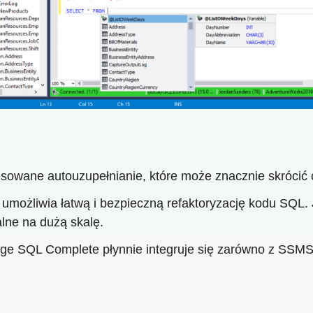
sowane autouzupełnianie, które może znacznie skrócić 
ożliwia łatwą i bezpieczną refaktoryzację kodu SQL. 
lne na dużą skalę.
e SQL Complete płynnie integruje się zarówno z SSMS, j