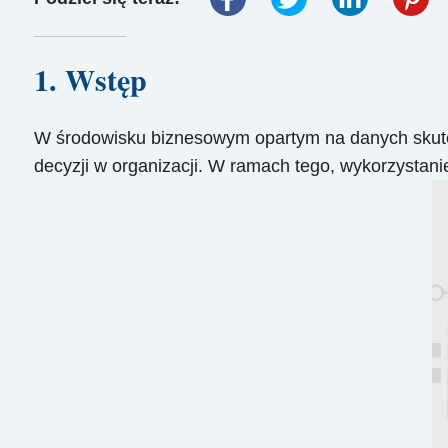
1. Wstęp
W środowisku biznesowym opartym na danych skute
decyzji w organizacji. W ramach tego, wykorzystan