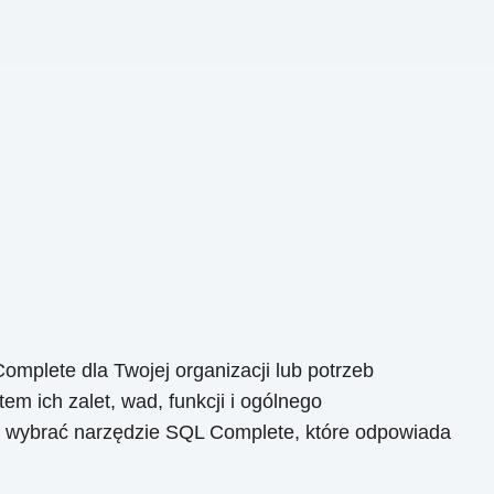
mplete dla Twojej organizacji lub potrzeb
m ich zalet, wad, funkcji i ogólnego
 i wybrać narzędzie SQL Complete, które odpowiada