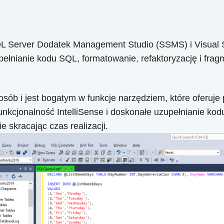
L Server Dodatek Management Studio (SSMS) i Visual S
łnianie kodu SQL, formatowanie, refaktoryzację i fragm
sób i jest bogatym w funkcje narzędziem, które oferuj
cjonalność IntelliSense i doskonałe uzupełnianie kodu
 skracając czas realizacji.