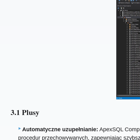
3.1 Plusy
Automatyczne uzupełnianie:
ApexSQL Complet
procedur przechowywanych, zapewniając szybsz