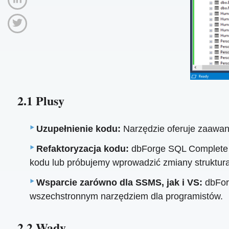
2.1 Plusy
Uzupełnienie kodu:
Narzędzie oferuje zaawan
Refaktoryzacja kodu:
dbForge SQL Complete um
kodu lub próbujemy wprowadzić zmiany struktura
Wsparcie zarówno dla SSMS, jak i VS:
dbForg
wszechstronnym narzędziem dla programistów.
2.2 Wady