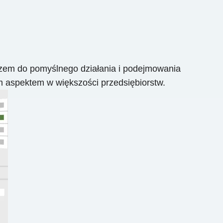
zem do pomyślnego działania i podejmowania
m aspektem w większości przedsiębiorstw.