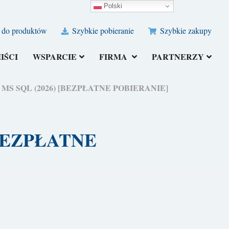
Polski
 do produktów
Szybkie pobieranie
Szybkie zakupy
IŚCI
WSPARCIE
FIRMA
PARTNERZY
ędzi MS SQL (2026) [BEZPŁATNE POBIERANIE]
 [BEZPŁATNE