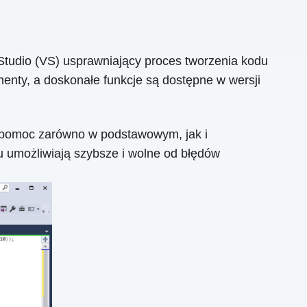
tudio (VS) usprawniający proces tworzenia kodu
enty, a doskonałe funkcje są dostępne w wersji
e pomoc zarówno w podstawowym, jak i
 umożliwiają szybsze i wolne od błędów