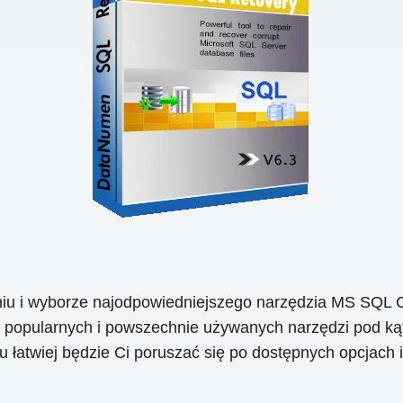
iu i wyborze najodpowiedniejszego narzędzia MS SQL Co
 popularnych i powszechnie używanych narzędzi pod kąte
 łatwiej będzie Ci poruszać się po dostępnych opcjach