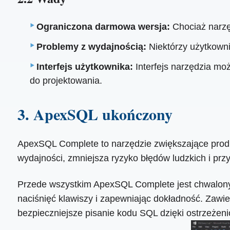
Ograniczona darmowa wersja:
Chociaż narzęd
Problemy z wydajnością:
Niektórzy użytkowni
Interfejs użytkownika:
Interfejs narzędzia m
do projektowania.
3. ApexSQL ukończony
ApexSQL Complete to narzędzie zwiększające produ
wydajności, zmniejsza ryzyko błędów ludzkich i pr
Przede wszystkim ApexSQL Complete jest chwalony z
naciśnięć klawiszy i zapewniając dokładność. Zawi
bezpieczniejsze pisanie kodu SQL dzięki ostrzeżen