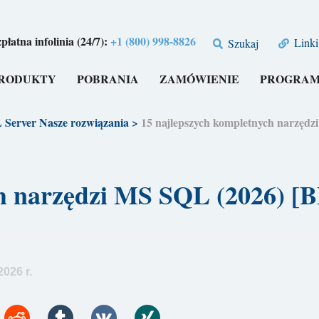
płatna infolinia (24/7):
+1 (800) 998-8826
Linki
Szukaj
RODUKTY
POBRANIA
ZAMÓWIENIE
PROGRAM
 Server Nasze rozwiązania
>
15 najlepszych kompletnych narz
ych narzędzi MS SQL (2026)
026 r.