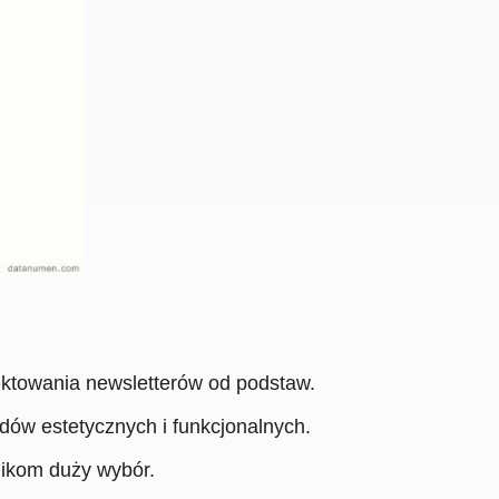
ektowania newsletterów od podstaw.
rdów estetycznych i funkcjonalnych.
nikom duży wybór.