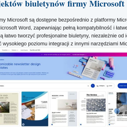
jektów biuletynów firmy Microsoft
my Microsoft są dostępne bezpośrednio z platformy Micro
crosoft Word, zapewniając pełną kompatybilność i łat
 łatwo tworzyć profesjonalne biuletyny, niezależnie od 
wysokiego poziomu integracji z innymi narzędziami Mic