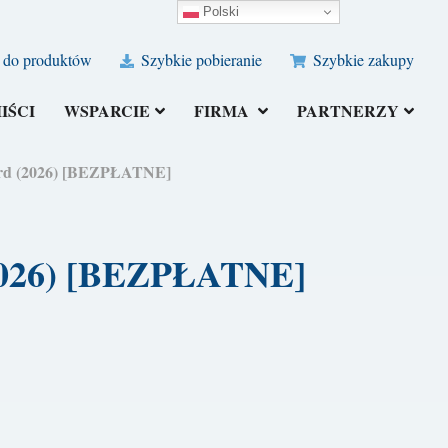
Polski
 do produktów
Szybkie pobieranie
Szybkie zakupy
IŚCI
WSPARCIE
FIRMA
PARTNERZY
Word (2026) [BEZPŁATNE]
 (2026) [BEZPŁATNE]