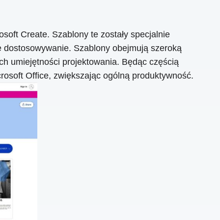
soft Create. Szablony te zostały specjalnie
we dostosowywanie. Szablony obejmują szeroką
ich umiejętności projektowania. Będąc częścią
rosoft Office, zwiększając ogólną produktywność.