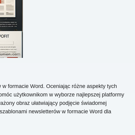
 w formacie Word. Oceniając różne aspekty tych
 pomóc użytkownikom w wyborze najlepszej platformy
oważony obraz ułatwiający podjęcie świadomej
z szablonami newsletterów w formacie Word dla