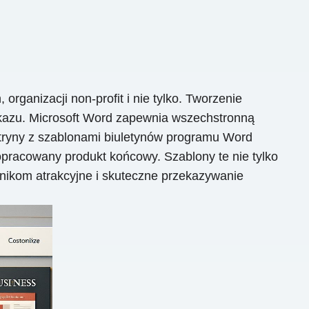
 organizacji non-profit i nie tylko. Tworzenie
ekazu. Microsoft Word zapewnia wszechstronną
itryny z szablonami biuletynów programu Word
opracowany produkt końcowy. Szablony te nie tylko
wnikom atrakcyjne i skuteczne przekazywanie