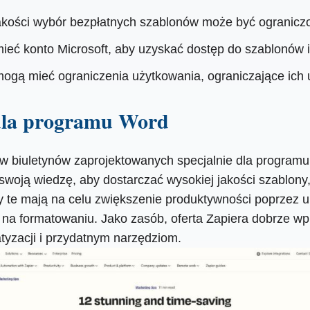
akości wybór bezpłatnych szablonów może być ogranicz
eć konto Microsoft, aby uzyskać dostęp do szablonów i 
mogą mieć ograniczenia użytkowania, ograniczające ich 
 dla programu Word
ów biuletynów zaprojektowanych specjalnie dla program
swoją wiedzę, aby dostarczać wysokiej jakości szablony
y te mają na celu zwiększenie produktywności poprzez u
e na formatowaniu. Jako zasób, oferta Zapiera dobrze wpi
tyzacji i przydatnym narzędziom.