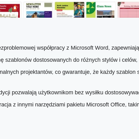
problemowej współpracy z Microsoft Word, zapewniając 
ę szablonów dostosowanych do różnych stylów i celów,
nalnych projektantów, co gwarantuje, że każdy szablon s
dycji pozwalają użytkownikom bez wysiłku dostosowywać
ja z innymi narzędziami pakietu Microsoft Office, takim