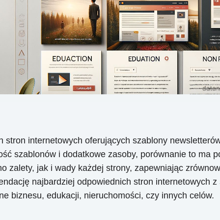
stron internetowych oferujących szablony newsletterów
odność szablonów i dodatkowe zasoby, porównanie to ma
no zalety, jak i wady każdej strony, zapewniając zrówn
endację najbardziej odpowiednich stron internetowych 
ne biznesu, edukacji, nieruchomości, czy innych celów.