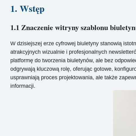
1. Wstęp
1.1 Znaczenie witryny szablonu biulet
W dzisiejszej erze cyfrowej biuletyny stanowią istotn
atrakcyjnych wizualnie i profesjonalnych newslet
platformę do tworzenia biuletynów, ale bez odpow
odgrywają kluczową rolę, oferując gotowe, konfigur
usprawniają proces projektowania, ale także zapewn
informacji.