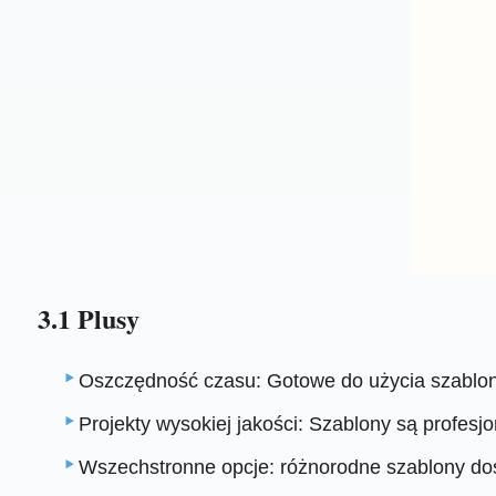
3.1 Plusy
Oszczędność czasu: Gotowe do użycia szablony
Projekty wysokiej jakości: Szablony są profesj
Wszechstronne opcje: różnorodne szablony dos