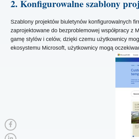
2. Konfigurowalne szablony pro
Szablony projektów biuletynów konfigurowalnych fir
zaprojektowane do bezproblemowej współpracy z Mi
gamę stylów i celów, dzięki czemu użytkownicy mogą
ekosystemu Microsoft, użytkownicy mogą oczekiwać 