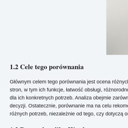
1.2 Cele tego porównania
Głównym celem tego porównania jest ocena różnych 
stron, w tym ich funkcje, łatwość obsługi, różnor
dla ich konkretnych potrzeb. Analiza obejmie zarów
decyzji. Ostatecznie, porównanie ma na celu rekom
różnych potrzeb, niezależnie od tego, czy dotyczą o