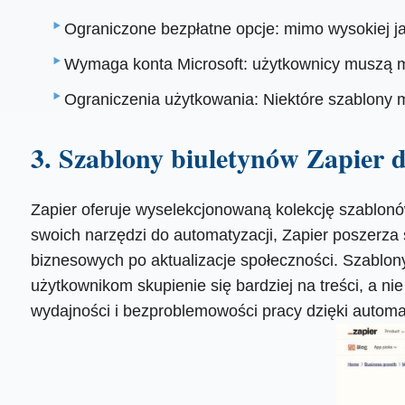
Ograniczone bezpłatne opcje: mimo wysokiej j
Wymaga konta Microsoft: użytkownicy muszą mi
Ograniczenia użytkowania: Niektóre szablony 
3. Szablony biuletynów Zapier
Zapier oferuje wyselekcjonowaną kolekcję szablon
swoich narzędzi do automatyzacji, Zapier poszerza 
biznesowych po aktualizacje społeczności. Szablon
użytkownikom skupienie się bardziej na treści, a ni
wydajności i bezproblemowości pracy dzięki automa