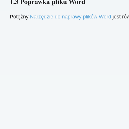
1.3 Poprawka pliku Word
Potężny
Narzędzie do naprawy plików Word
jest ró