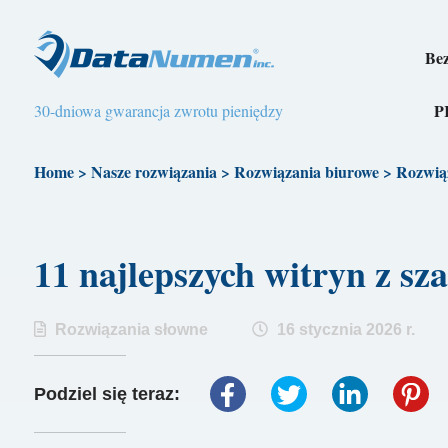
Bez
P
30-dniowa gwarancja zwrotu pieniędzy
Home
>
Nasze rozwiązania
>
Rozwiązania biurowe
>
Rozwią
11 najlepszych witryn z 
Rozwiązania słowne
16 stycznia 2026 r.
Podziel się teraz: