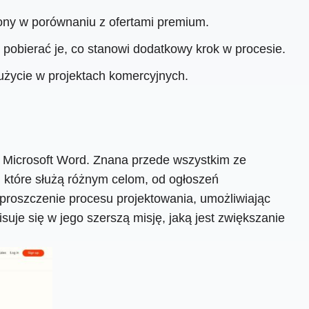
ony w porównaniu z ofertami premium.
pobierać je, co stanowi dodatkowy krok w procesie.
użycie w projektach komercyjnych.
u Microsoft Word. Znana przede wszystkim ze
, które służą różnym celom, od ogłoszeń
proszczenie procesu projektowania, umożliwiając
suje się w jego szerszą misję, jaką jest zwiększanie