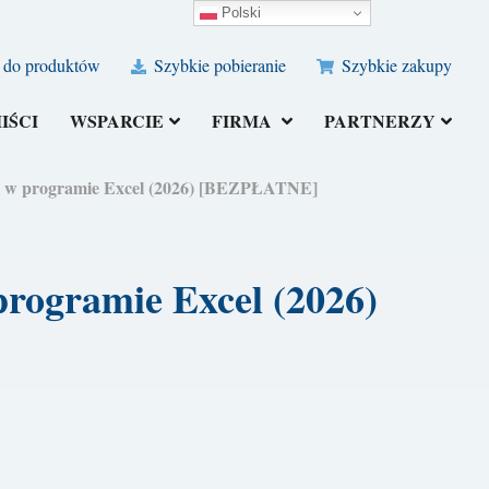
Polski
 do produktów
Szybkie pobieranie
Szybkie zakupy
IŚCI
WSPARCIE
FIRMA
PARTNERZY
ków w programie Excel (2026) [BEZPŁATNE]
programie Excel (2026)