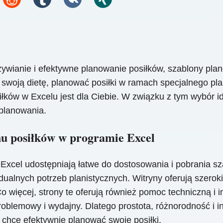
wianie i efektywne planowanie posiłków, szablony pla
ć swoją dietę, planować posiłki w ramach specjalnego p
iłków w Excelu jest dla Ciebie. W związku z tym wybór i
 planowania.
nu posiłków w programie Excel
Excel udostępniają łatwe do dostosowania i pobrania sz
alnych potrzeb planistycznych. Witryny oferują szeroki 
 Co więcej, strony te oferują również pomoc techniczną 
oblemowy i wydajny. Dlatego prostota, różnorodność i i
 chce efektywnie planować swoje posiłki.