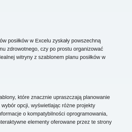
nów posiłków w Excelu zyskały powszechną
lanu zdrowotnego, czy po prostu organizować
dealnej witryny z szablonem planu posiłków w
ablony, które znacznie upraszczają planowanie
wybór opcji, wyświetlając różne projekty
i informacje o kompatybilności oprogramowania,
nteraktywne elementy oferowane przez te strony