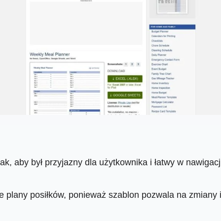
k, aby był przyjazny dla użytkownika i łatwy w nawigacj
 plany posiłków, ponieważ szablon pozwala na zmiany