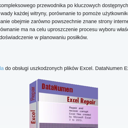
kompleksowego przewodnika po kluczowych dostępnych 
i wady każdej witryny, porównanie to pomoże użytkownik
nie obejmie zarówno powszechnie znane strony interneto
orównanie ma na celu uproszczenie procesu wyboru właś
 doświadczenie w planowaniu posiłków.
la
do obsługi uszkodzonych plików Excel. DataNumen Ex