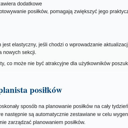
zawiera dodatkowe
ygotowywanie posiłków, pomagają zwiększyć jego praktycz
jest elastyczny, jeśli chodzi o wprowadzanie aktualiza
 nowych sekcji.
rosty, co może nie być atrakcyjne dla użytkowników posz
planista posiłków
oskonały sposób na planowanie posiłków na cały tydzie
re następnie są automatycznie zestawiane w celu wygene
znie zarządzać planowaniem posiłków.