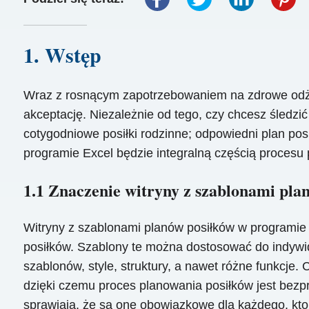
1. Wstęp
Wraz z rosnącym zapotrzebowaniem na zdrowe odży
akceptację. Niezależnie od tego, czy chcesz śledzi
cotygodniowe posiłki rodzinne; odpowiedni plan pos
programie Excel będzie integralną częścią procesu
1.1 Znaczenie witryny z szablonami pla
Witryny z szablonami planów posiłków w programie 
posiłków. Szablony te można dostosować do indywidu
szablonów, style, struktury, a nawet różne funkcje.
dzięki czemu proces planowania posiłków jest bezpr
sprawiają, że są one obowiązkowe dla każdego, kto