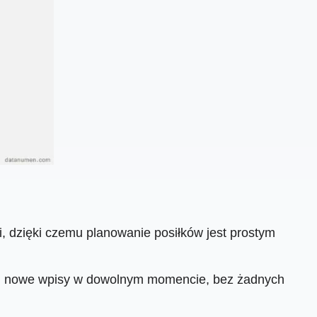
i, dzięki czemu planowanie posiłków jest prostym
 i nowe wpisy w dowolnym momencie, bez żadnych