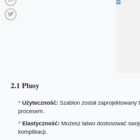
2.1 Plusy
Użyteczność:
Szablon został zaprojektowany ta
procesem.
Elastyczność:
Możesz łatwo dostosować swoje
komplikacji.