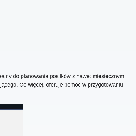
idealny do planowania posiłków z nawet miesięcznym
kującego. Co więcej, oferuje pomoc w przygotowaniu