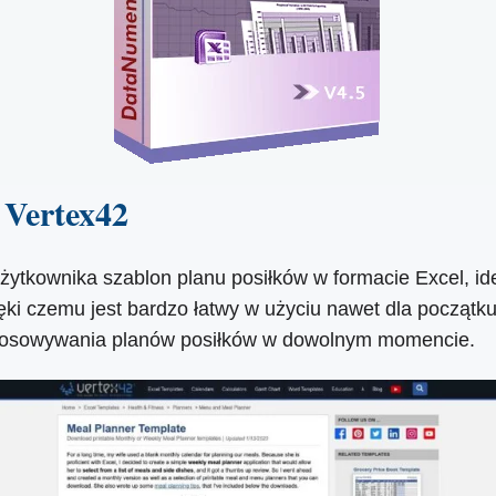
 Vertex42
a użytkownika szablon planu posiłków w formacie Excel, 
zięki czemu jest bardzo łatwy w użyciu nawet dla począt
dostosowywania planów posiłków w dowolnym momencie.