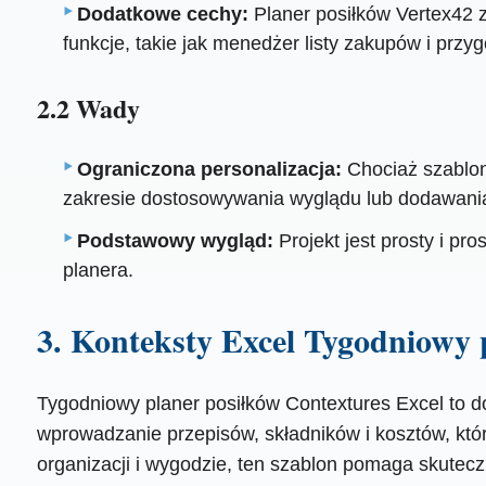
Dodatkowe cechy:
Planer posiłków Vertex42 
funkcje, takie jak menedżer listy zakupów i prz
2.2 Wady
Ograniczona personalizacja:
Chociaż szablon 
zakresie dostosowywania wyglądu lub dodawania
Podstawowy wygląd:
Projekt jest prosty i p
planera.
3. Konteksty Excel Tygodniowy 
Tygodniowy planer posiłków Contextures Excel to d
wprowadzanie przepisów, składników i kosztów, któ
organizacji i wygodzie, ten szablon pomaga skutec