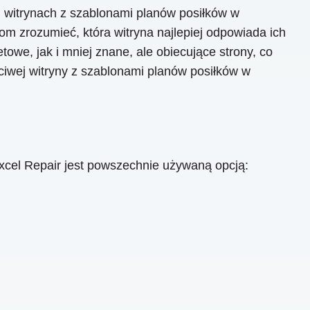
witrynach z szablonami planów posiłków w
om zrozumieć, która witryna najlepiej odpowiada ich
we, jak i mniej znane, ale obiecujące strony, co
ciwej witryny z szablonami planów posiłków w
cel Repair jest powszechnie używaną opcją: