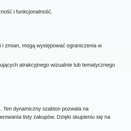
ność i funkcjonalność.
cji i zmian, mogą występować ograniczenia w
ukujących atrakcyjnego wizualnie lub tematycznego
ń. Ten dynamiczny szablon pozwala na
rowania listy zakupów. Dzięki skupieniu się na