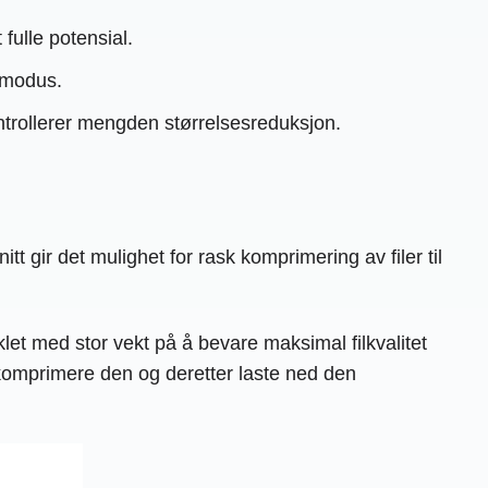
 fulle potensial.
t modus.
ntrollerer mengden størrelsesreduksjon.
t gir det mulighet for rask komprimering av filer til
iklet med stor vekt på å bevare maksimal filkvalitet
 komprimere den og deretter laste ned den