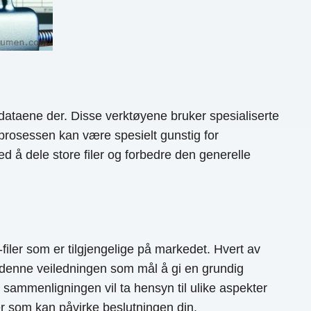
 dataene der. Disse verktøyene bruker spesialiserte
 prosessen kan være spesielt gunstig for
d å dele store filer og forbedre den generelle
ler som er tilgjengelige på markedet. Hvert av
 denne veiledningen som mål å gi en grundig
ammenligningen vil ta hensyn til ulike aspekter
er som kan påvirke beslutningen din.