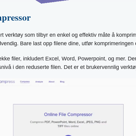
mpressor
erktøy som tilbyr en enkel og effektiv måte å komprimer
vendig. Bare last opp filene dine, utfør komprimeringen 
ekke filer, inkludert Excel, Word, Powerpoint, og mer. D
ivå i den reduserte filen. Det er et brukervennlig verktøy