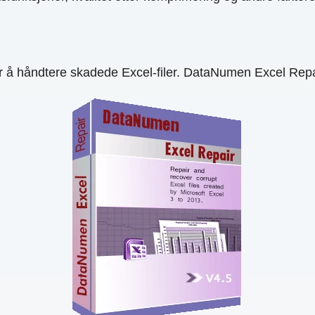
r å håndtere skadede Excel-filer. DataNumen Excel Repai