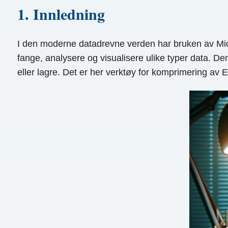
1. Innledning
I den moderne datadrevne verden har bruken av Micros
fange, analysere og visualisere ulike typer data. Den
eller lagre. Det er her verktøy for komprimering av Ex