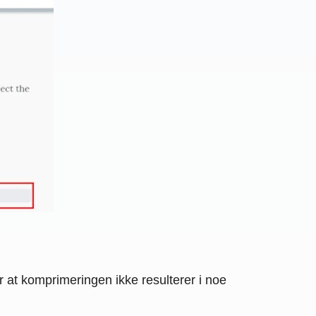
at komprimeringen ikke resulterer i noe