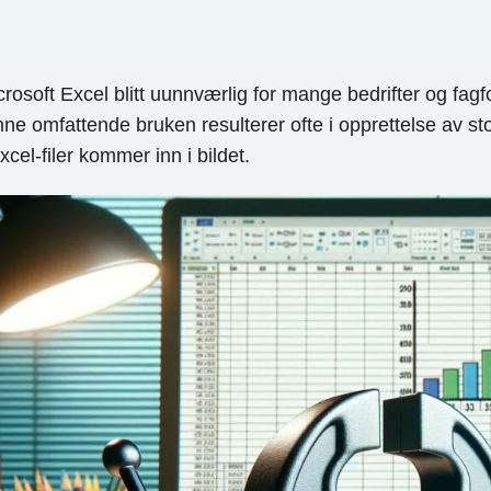
oft Excel blitt uunnværlig for mange bedrifter og fagfol
ne omfattende bruken resulterer ofte i opprettelse av stor
cel-filer kommer inn i bildet.