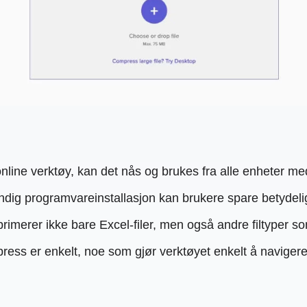
online verktøy, kan det nås og brukes fra alle enheter med
ig programvareinstallasjon kan brukere spare betydelig 
rimerer ikke bare Excel-filer, men også andre filtyper 
ess er enkelt, noe som gjør verktøyet enkelt å navigere