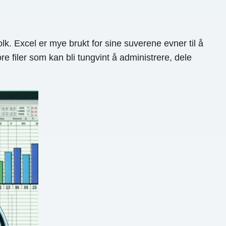
k. Excel er mye brukt for sine suverene evner til å
e filer som kan bli tungvint å administrere, dele