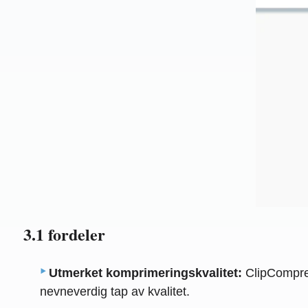
3.1 fordeler
Utmerket komprimeringskvalitet:
ClipCompres
nevneverdig tap av kvalitet.