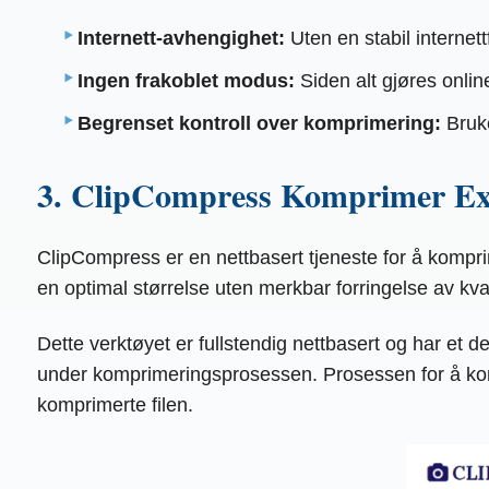
Internett-avhengighet:
Uten en stabil internett
Ingen frakoblet modus:
Siden alt gjøres onlin
Begrenset kontroll over komprimering:
Bruke
3. ClipCompress Komprimer Exce
ClipCompress er en nettbasert tjeneste for å komprime
en optimal størrelse uten merkbar forringelse av kval
Dette verktøyet er fullstendig nettbasert og har et de
under komprimeringsprosessen. Prosessen for å kompr
komprimerte filen.