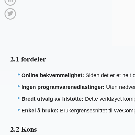
2.1 fordeler
Online bekvemmelighet:
Siden det er et helt 
Ingen programvarenedlastinger:
Uten nødvend
Bredt utvalg av filstøtte:
Dette verktøyet komp
Enkel å bruke:
Brukergrensesnittet til WeCompr
2.2 Kons