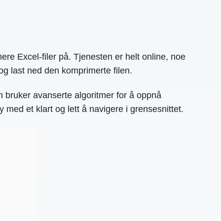
e Excel-filer på. Tjenesten er helt online, noe
og last ned den komprimerte filen.
en bruker avanserte algoritmer for å oppnå
 med et klart og lett å navigere i grensesnittet.