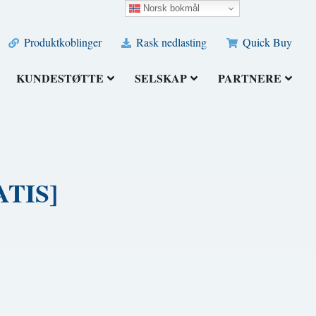
Norsk bokmål
Produktkoblinger
Rask nedlasting
Quick Buy
KUNDESTØTTE
SELSKAP
PARTNERE
RATIS]