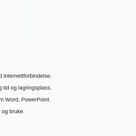
 internettforbindelse.
tid og lagringsplass.
som Word, PowerPoint.
 og bruke.