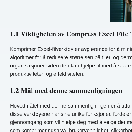
1.1 Viktigheten av Compress Excel File 
Komprimer Excel-filverktøy er avgjørende for å minim
algoritmer for å redusere størrelsen på filer, og d
organisasjoner siden den kan hjelpe til med å spare 
produktiviteten og effektiviteten.
1.2 Mål med denne sammenligningen
Hovedmålet med denne sammenligningen er å utforske
disse verktøyene har sine unike funksjoner, fordel
gjennomgang som vil hjelpe deg med å velge det mes
som komprimeringsnivå, brukervennlighet, sikkerhets