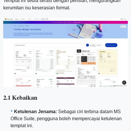
Templat ini sedia serasi dengan perisian, mengurangkan
kerumitan isu keserasian format.
2.1 Kebaikan
Ketulenan Jenama:
Sebagai ciri terbina dalam MS
Office Suite, pengguna boleh mempercayai ketulenan
templat ini.