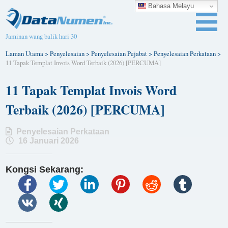
Bahasa Melayu
Jaminan wang balik hari 30
Laman Utama
>
Penyelesaian
>
Penyelesaian Pejabat
>
Penyelesaian Perkataan
>
11 Tapak Templat Invois Word Terbaik (2026) [PERCUMA]
11 Tapak Templat Invois Word
Terbaik (2026) [PERCUMA]
Penyelesaian Perkataan
16 Januari 2026
Kongsi Sekarang: