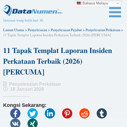
Bahasa Melayu
Jaminan wang balik hari 30
Laman Utama
>
Penyelesaian
>
Penyelesaian Pejabat
>
Penyelesaian Perkataan
>
11 Tapak Templat Laporan Insiden Perkataan Terbaik (2026) [PERCUMA]
11 Tapak Templat Laporan Insiden
Perkataan Terbaik (2026)
[PERCUMA]
Penyelesaian Perkataan
16 Januari 2026
Kongsi Sekarang: