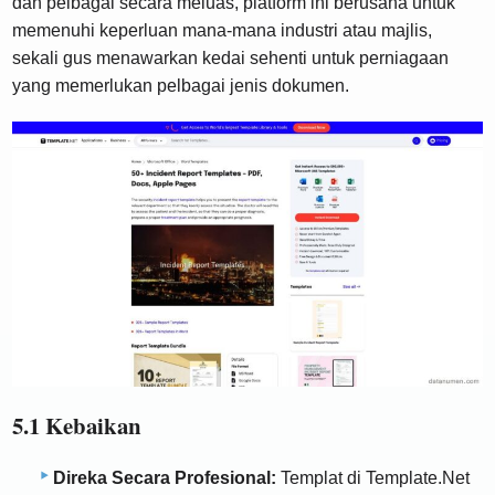
dan pelbagai secara meluas, platform ini berusaha untuk
memenuhi keperluan mana-mana industri atau majlis,
sekali gus menawarkan kedai sehenti untuk perniagaan
yang memerlukan pelbagai jenis dokumen.
5.1 Kebaikan
Direka Secara Profesional:
Templat di Template.Net