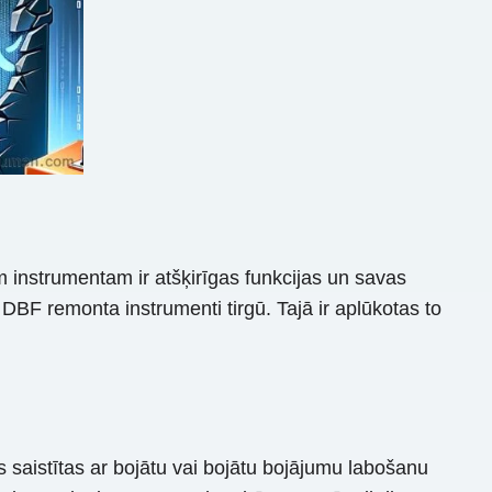
instrumentam ir atšķirīgas funkcijas un savas
DBF remonta instrumenti tirgū. Tajā ir aplūkotas to
kas saistītas ar bojātu vai bojātu bojājumu labošanu