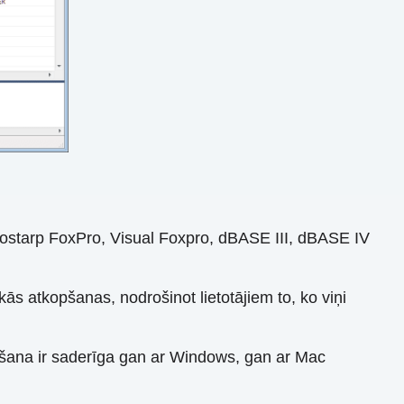
tostarp FoxPro, Visual Foxpro, dBASE III, dBASE IV
ās atkopšanas, nodrošinot lietotājiem to, ko viņi
šana ir saderīga gan ar Windows, gan ar Mac