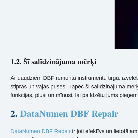
1.2. Šī salīdzinājuma mērķi
Ar daudziem DBF remonta instrumentu tirgū, izvēlēt
stiprās un vājās puses. Tāpēc šī salīdzinājuma mērķi
funkcijas, plusi un mīnusi, lai palīdzētu jums pie
2.
DataNumen DBF Repair
DataNumen DBF Repair
ir ļoti efektīvs un lietotāj