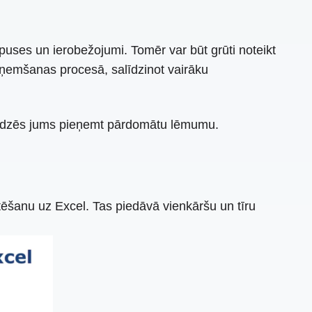
 puses un ierobežojumi. Tomēr var būt grūti noteikt
eņemšanas procesā, salīdzinot vairāku
līdzēs jums pieņemt pārdomātu lēmumu.
tēšanu uz Excel. Tas piedāvā vienkāršu un tīru