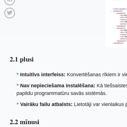
2.1 plusi
Intuitīvs interfeiss:
Konvertēšanas rīkiem ir vie
Nav nepieciešama instalēšana:
Kā tiešsaistes
papildu programmatūru savās sistēmās.
Vairāku failu atbalsts:
Lietotāji var vienlaikus
2.2 mīnusi