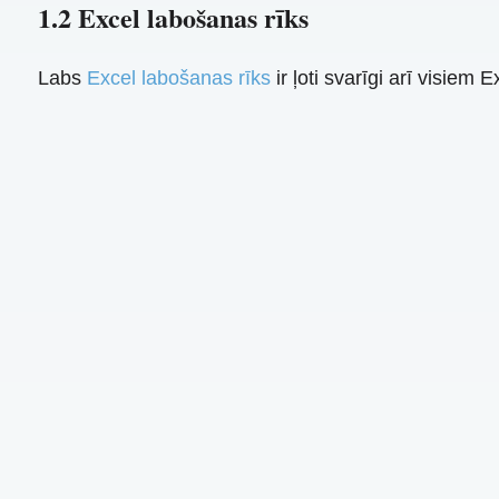
1.2 Excel labošanas rīks
Labs
Excel labošanas rīks
ir ļoti svarīgi arī visiem