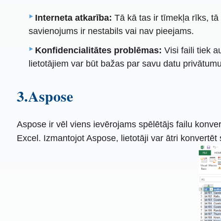
Interneta atkarība:
Tā kā tas ir tīmekļa rīks, t
savienojums ir nestabils vai nav pieejams.
Konfidencialitātes problēmas:
Visi faili tiek
lietotājiem var būt bažas par savu datu privātum
3.Aspose
Aspose ir vēl viens ievērojams spēlētājs failu kon
Excel. Izmantojot Aspose, lietotāji var ātri konvert