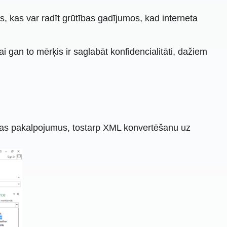
s, kas var radīt grūtības gadījumos, kad interneta
ai gan to mērķis ir saglabāt konfidencialitāti, dažiem
anas pakalpojumus, tostarp XML konvertēšanu uz