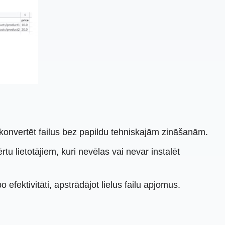
j konvertēt failus bez papildu tehniskajām zināšanām.
u lietotājiem, kuri nevēlas vai nevar instalēt
efektivitāti, apstrādājot lielus failu apjomus.