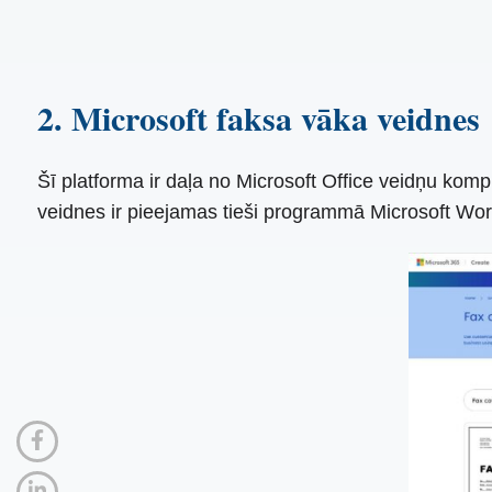
2. Microsoft faksa vāka veidnes
Šī platforma ir daļa no Microsoft Office veidņu komp
veidnes ir pieejamas tieši programmā Microsoft Wor