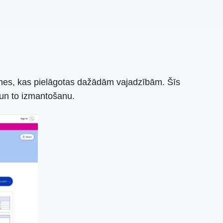
eidnes, kas pielāgotas dažādām vajadzībām. Šīs
 un to izmantošanu.