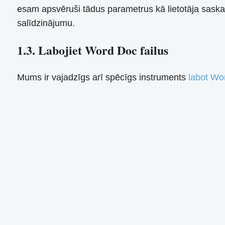
esam apsvēruši tādus parametrus kā lietotāja saskar
salīdzinājumu.
1.3. Labojiet Word Doc failus
Mums ir vajadzīgs arī spēcīgs instruments
labot Wor