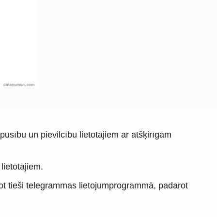
sību un pievilcību lietotājiem ar atšķirīgām
lietotājiem.
tot tieši telegrammas lietojumprogrammā, padarot