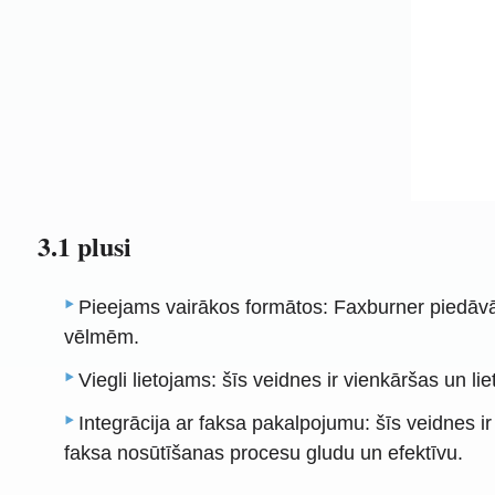
3.1 plusi
Pieejams vairākos formātos: Faxburner piedāvā 
vēlmēm.
Viegli lietojams: šīs veidnes ir vienkāršas un l
Integrācija ar faksa pakalpojumu: šīs veidnes 
faksa nosūtīšanas procesu gludu un efektīvu.