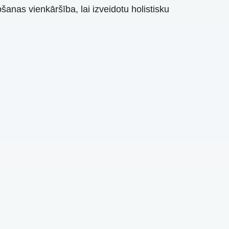
anas vienkāršība, lai izveidotu holistisku