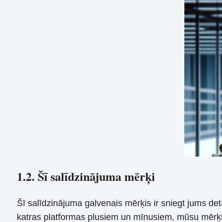
1.2. Šī salīdzinājuma mērķi
Šī salīdzinājuma galvenais mērķis ir sniegt jums de
katras platformas plusiem un mīnusiem, mūsu mērķis 