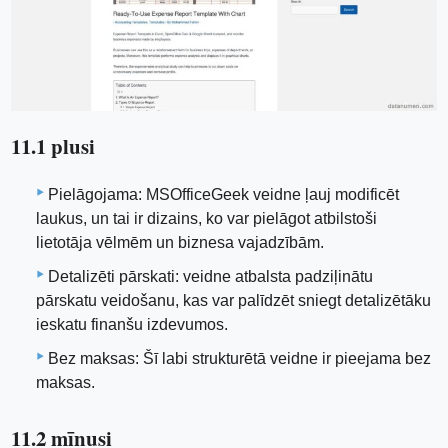
11.1 plusi
Pielāgojama: MSOfficeGeek veidne ļauj modificēt
laukus, un tai ir dizains, ko var pielāgot atbilstoši
lietotāja vēlmēm un biznesa vajadzībām.
Detalizēti pārskati: veidne atbalsta padziļinātu
pārskatu veidošanu, kas var palīdzēt sniegt detalizētāku
ieskatu finanšu izdevumos.
Bez maksas: Šī labi strukturētā veidne ir pieejama bez
maksas.
11.2 mīnusi