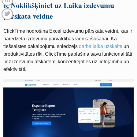
6. Noklikšķiniet uz Laika izdevumu
pārskata veidne
ClickTime nodrošina Excel izdevumu pārskata veidni, kas ir
paredzēta izdevumu pārvaldības vienkāršošanai. Kā
tiešsaistes pakalpojumu sniedzējs
darba laika uzskaite
un
produktivitātes rīki, ClickTime paplašina savu funkcionalitāti
līdz izdevumu atskaitēm, koncentrējoties uz lietojamību un
efektivitāti.