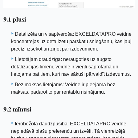
9.1 plusi
Detalizēta un visaptveroša: EXCELDATAPRO veidne
koncentrējas uz detalizētu pārskatu sniegšanu, kas ļauj
precīzi izsekot un ziņot par izdevumiem.
Lietotājam draudzīga: neraugoties uz augsto
detalizācijas līmeni, veidne ir viegli saprotama un
lietojama pat tiem, kuri nav sākuši pārvaldīt izdevumus.
Bez maksas lietojams: Veidne ir pieejama bez
maksas, padarot to par rentablu risinājumu.
9.2 mīnusi
Ierobežota daudzpusība: EXCELDATAPRO veidne
nepiedāvā plašu preferenču un izvēli. Tā vienreizējā