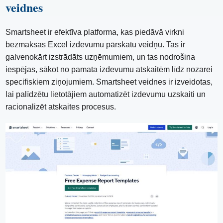
veidnes
Smartsheet ir efektīva platforma, kas piedāvā virkni
bezmaksas Excel izdevumu pārskatu veidņu. Tas ir
galvenokārt izstrādāts uzņēmumiem, un tas nodrošina
iespējas, sākot no pamata izdevumu atskaitēm līdz nozarei
specifiskiem ziņojumiem. Smartsheet veidnes ir izveidotas,
lai palīdzētu lietotājiem automatizēt izdevumu uzskaiti un
racionalizēt atskaites procesus.