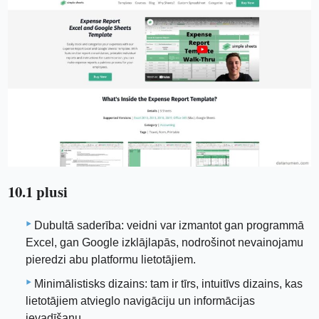
10.1 plusi
Dubultā saderība: veidni var izmantot gan programmā
Excel, gan Google izklājlapās, nodrošinot nevainojamu
pieredzi abu platformu lietotājiem.
Minimālistisks dizains: tam ir tīrs, intuitīvs dizains, kas
lietotājiem atvieglo navigāciju un informācijas
ievadīšanu.