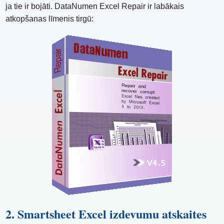
ja tie ir bojāti. DataNumen Excel Repair ir labākais
atkopšanas līmenis tirgū:
2. Smartsheet Excel izdevumu atskaites