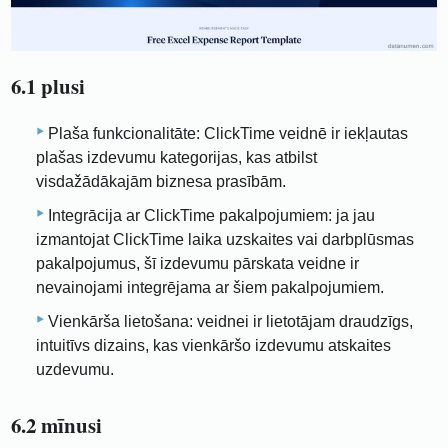
6.1 plusi
Plaša funkcionalitāte: ClickTime veidnē ir iekļautas
plašas izdevumu kategorijas, kas atbilst
visdažādākajām biznesa prasībām.
Integrācija ar ClickTime pakalpojumiem: ja jau
izmantojat ClickTime laika uzskaites vai darbplūsmas
pakalpojumus, šī izdevumu pārskata veidne ir
nevainojami integrējama ar šiem pakalpojumiem.
Vienkārša lietošana: veidnei ir lietotājam draudzīgs,
intuitīvs dizains, kas vienkāršo izdevumu atskaites
uzdevumu.
6.2 mīnusi