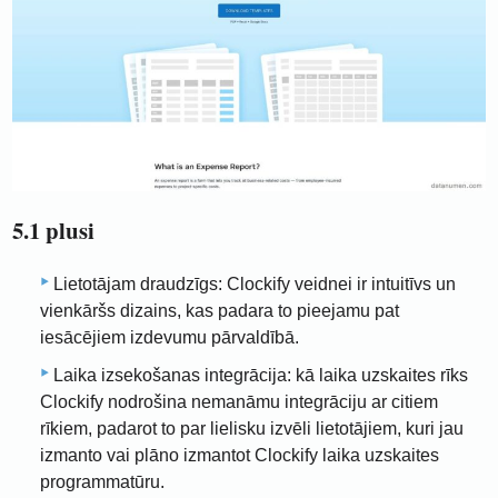
5.1 plusi
Lietotājam draudzīgs: Clockify veidnei ir intuitīvs un
vienkāršs dizains, kas padara to pieejamu pat
iesācējiem izdevumu pārvaldībā.
Laika izsekošanas integrācija: kā laika uzskaites rīks
Clockify nodrošina nemanāmu integrāciju ar citiem
rīkiem, padarot to par lielisku izvēli lietotājiem, kuri jau
izmanto vai plāno izmantot Clockify laika uzskaites
programmatūru.