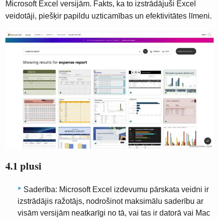
Microsoft Excel versijām. Fakts, ka to izstrādājuši Excel
veidotāji, piešķir papildu uzticamības un efektivitātes līmeni.
4.1 plusi
Saderība: Microsoft Excel izdevumu pārskata veidni ir
izstrādājis ražotājs, nodrošinot maksimālu saderību ar
visām versijām neatkarīgi no tā, vai tas ir datorā vai Mac