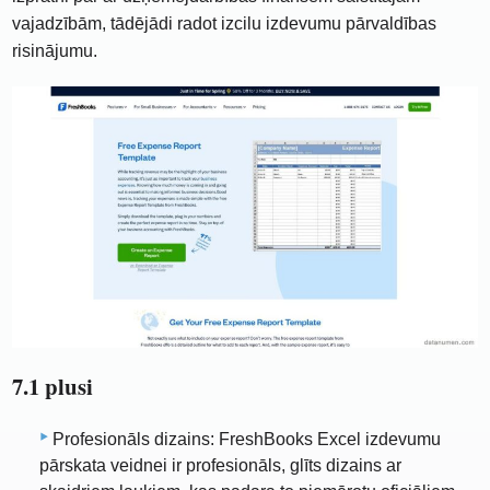
vajadzībām, tādējādi radot izcilu izdevumu pārvaldības
risinājumu.
7.1 plusi
Profesionāls dizains: FreshBooks Excel izdevumu
pārskata veidnei ir profesionāls, glīts dizains ar