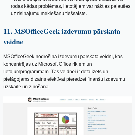
rodas kādas problēmas, lietotājiem var nākties paļauties
uz risinājumu meklēšanu tiešsaistē.
11. MSOfficeGeek izdevumu pārskata
veidne
MSOfficeGeek nodrošina izdevumu pārskata veidni, kas
koncentrējas uz Microsoft Office rīkiem un
lietojumprogrammām. Tās veidnei ir detalizēts un
pielāgojams dizains efektīvai pieredzei finanšu izdevumu
uzskaitē un ziņošanā.