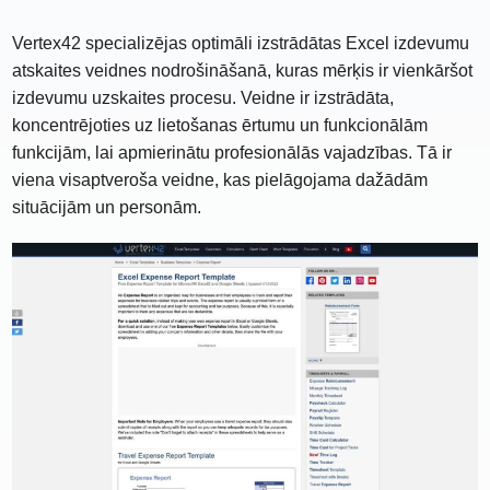
Vertex42 specializējas optimāli izstrādātas Excel izdevumu
atskaites veidnes nodrošināšanā, kuras mērķis ir vienkāršot
izdevumu uzskaites procesu. Veidne ir izstrādāta,
koncentrējoties uz lietošanas ērtumu un funkcionālām
funkcijām, lai apmierinātu profesionālās vajadzības. Tā ir
viena visaptveroša veidne, kas pielāgojama dažādām
situācijām un personām.