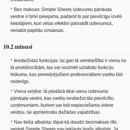
Bez maksas: Simple Sheets izdevumu pārskata
veidne ir brīvi pieejama, padarot to par pievilcīgu izvēli
lietotājiem, kuri vēlas efektīvi pārvaldīt izdevumus,
neradot papildu izmaksas.
10.2 mīnusi
Ierobežotas funkcijas: lai gan tā vienkāršība ir viena no
tā priekšrocībām, tas var nozīmēt uzlaboto funkciju
trūkumu, kas pieredzējušiem profesionāļiem varētu būt
noderīgs.
Viena veidne: tā piedāvā tikai vienu izdevumu
pārskata veidni, kas varētu ierobežot tās pievilcību
uzņēmumiem, kuriem var būt nepieciešama virkne
veidņu, lai apmierinātu dažādas vajadzības.
Nav tieša atbalsta: tāpat kā daudzi bezmaksas rīki,
veidnē Simple Sheets nav iekļauts īpašs atbalsts. Ja