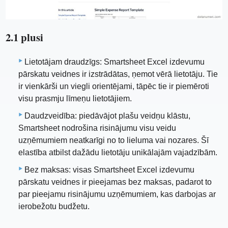
2.1 plusi
Lietotājam draudzīgs: Smartsheet Excel izdevumu
pārskatu veidnes ir izstrādātas, ņemot vērā lietotāju. Tie
ir vienkārši un viegli orientējami, tāpēc tie ir piemēroti
visu prasmju līmeņu lietotājiem.
Daudzveidība: piedāvājot plašu veidņu klāstu,
Smartsheet nodrošina risinājumu visu veidu
uzņēmumiem neatkarīgi no to lieluma vai nozares. Šī
elastība atbilst dažādu lietotāju unikālajām vajadzībām.
Bez maksas: visas Smartsheet Excel izdevumu
pārskatu veidnes ir pieejamas bez maksas, padarot to
par pieejamu risinājumu uzņēmumiem, kas darbojas ar
ierobežotu budžetu.