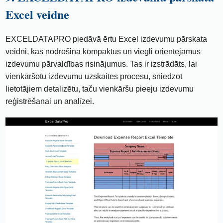
Excel veidne
EXCELDATAPRO piedāvā ērtu Excel izdevumu pārskata
veidni, kas nodrošina kompaktus un viegli orientējamus
izdevumu pārvaldības risinājumus. Tas ir izstrādāts, lai
vienkāršotu izdevumu uzskaites procesu, sniedzot
lietotājiem detalizētu, taču vienkāršu pieeju izdevumu
reģistrēšanai un analīzei.