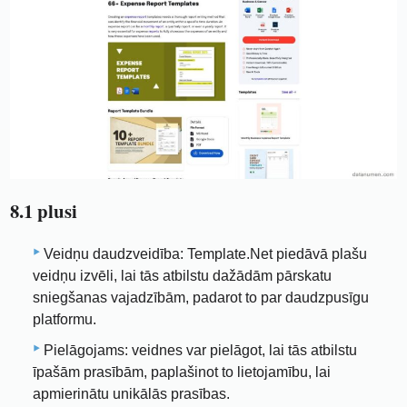
8.1 plusi
Veidņu daudzveidība: Template.Net piedāvā plašu
veidņu izvēli, lai tās atbilstu dažādām pārskatu
sniegšanas vajadzībām, padarot to par daudzpusīgu
platformu.
Pielāgojams: veidnes var pielāgot, lai tās atbilstu
īpašām prasībām, paplašinot to lietojamību, lai
apmierinātu unikālās prasības.