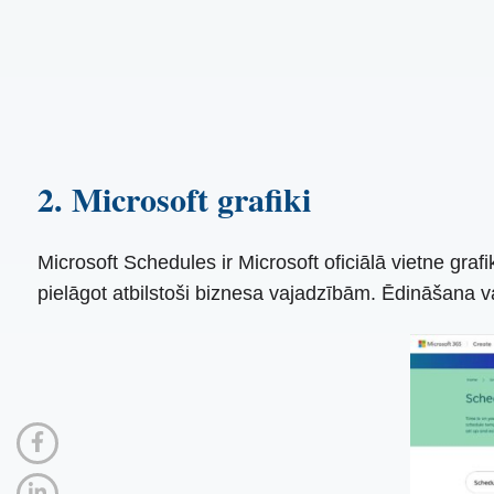
2. Microsoft grafiki
Microsoft Schedules ir Microsoft oficiālā vietne graf
pielāgot atbilstoši biznesa vajadzībām. Ēdināšana vai