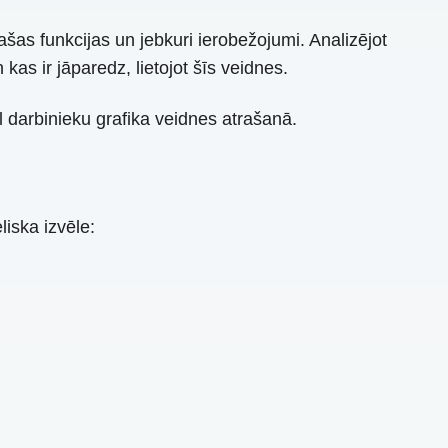
ašas funkcijas un jebkuri ierobežojumi. Analizējot
as ir jāparedz, lietojot šīs veidnes.
 darbinieku grafika veidnes atrašanā.
liska izvēle: