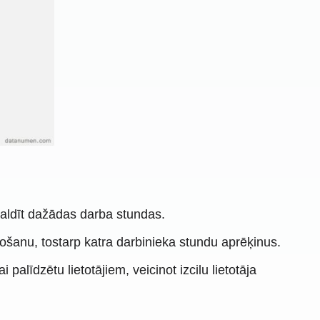
rvaldīt dažādas darba stundas.
nošanu, tostarp katra darbinieka stundu aprēķinus.
alīdzētu lietotājiem, veicinot izcilu lietotāja