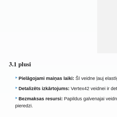
3.1 plusi
Pielāgojami maiņas laiki:
Šī veidne ļauj elast
Detalizēts izkārtojums:
Vertex42 veidnei ir de
Bezmaksas resursi:
Papildus galvenajai veidne
pieredzi.