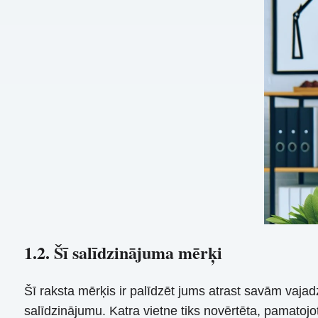
1.2. Šī salīdzinājuma mērķi
Šī raksta mērķis ir palīdzēt jums atrast savām vajad
salīdzinājumu. Katra vietne tiks novērtēta, pamato