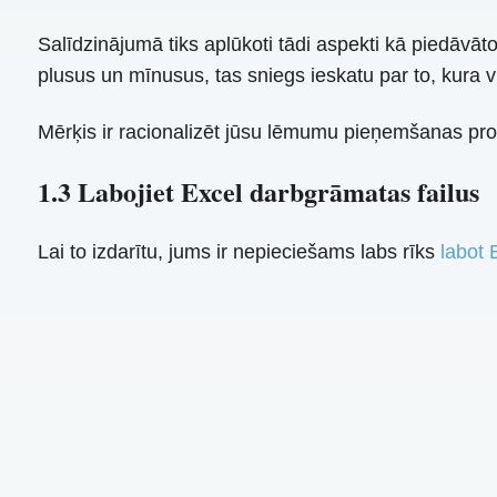
Salīdzinājumā tiks aplūkoti tādi aspekti kā piedāvāto
plusus un mīnusus, tas sniegs ieskatu par to, kura v
Mērķis ir racionalizēt jūsu lēmumu pieņemšanas proc
1.3 Labojiet Excel darbgrāmatas failus
Lai to izdarītu, jums ir nepieciešams labs rīks
labot 