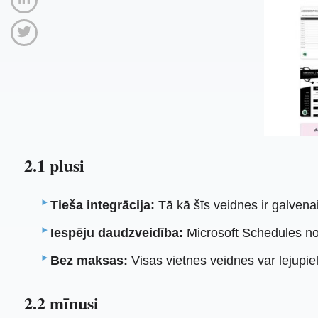
2.1 plusi
Tieša integrācija:
Tā kā šīs veidnes ir galvenai
Iespēju daudzveidība:
Microsoft Schedules no
Bez maksas:
Visas vietnes veidnes var lejup
2.2 mīnusi