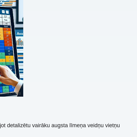
jot detalizētu vairāku augsta līmeņa veidņu vietņu