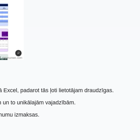
 Excel, padarot tās ļoti lietotājam draudzīgas.
 un to unikālajām vajadzībām.
ņēmumu izmaksas.