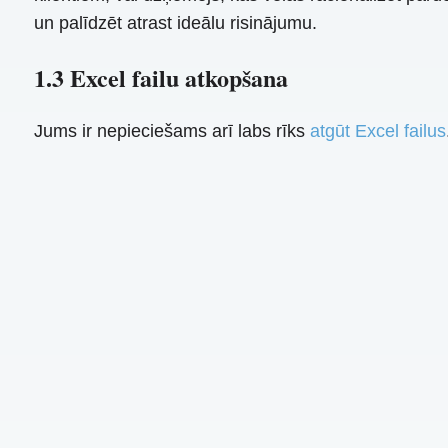
un palīdzēt atrast ideālu risinājumu.
1.3 Excel failu atkopšana
Jums ir nepieciešams arī labs rīks
atgūt Excel failus