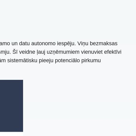
gojamo un datu autonomo iespēju. Viņu bezmaksas
asmju. Šī veidne ļauj uzņēmumiem vienuviet efektīvi
tām sistemātisku pieeju potenciālo pirkumu