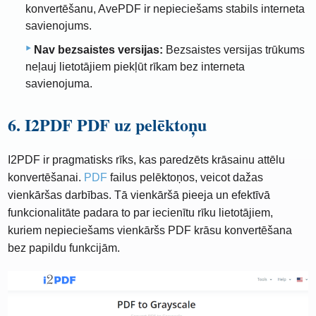
konvertēšanu, AvePDF ir nepieciešams stabils interneta
savienojums.
Nav bezsaistes versijas:
Bezsaistes versijas trūkums
neļauj lietotājiem piekļūt rīkam bez interneta
savienojuma.
6. I2PDF PDF uz pelēktoņu
I2PDF ir pragmatisks rīks, kas paredzēts krāsainu attēlu
konvertēšanai.
PDF
failus pelēktoņos, veicot dažas
vienkāršas darbības. Tā vienkāršā pieeja un efektīvā
funkcionalitāte padara to par iecienītu rīku lietotājiem,
kuriem nepieciešams vienkāršs PDF krāsu konvertēšana
bez papildu funkcijām.