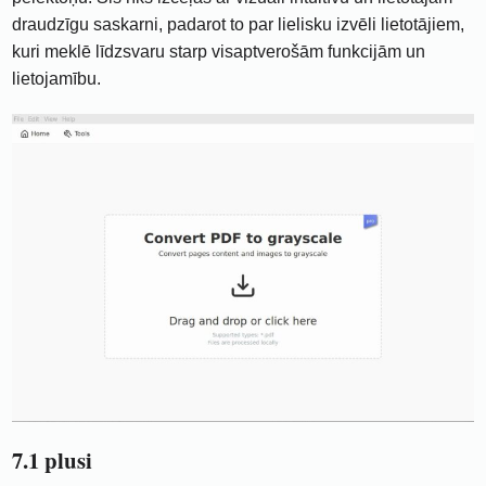
draudzīgu saskarni, padarot to par lielisku izvēli lietotājiem,
kuri meklē līdzsvaru starp visaptverošām funkcijām un
lietojamību.
7.1 plusi