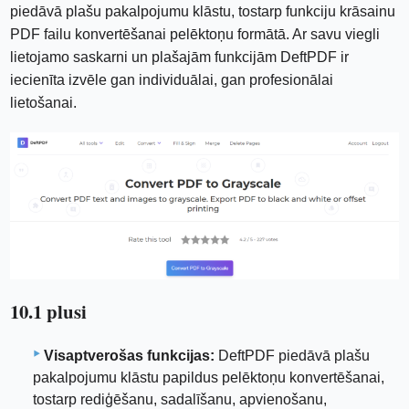
piedāvā plašu pakalpojumu klāstu, tostarp funkciju krāsainu
PDF failu konvertēšanai pelēktoņu formātā. Ar savu viegli
lietojamo saskarni un plašajām funkcijām DeftPDF ir
iecienīta izvēle gan individuālai, gan profesionālai
lietošanai.
10.1 plusi
Visaptverošas funkcijas:
DeftPDF piedāvā plašu
pakalpojumu klāstu papildus pelēktoņu konvertēšanai,
tostarp rediģēšanu, sadalīšanu, apvienošanu,