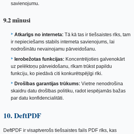
savienojumu.
9.2 mīnusi
Atkarīgs no interneta:
Tā kā tas ir tiešsaistes rīks, tam
ir nepieciešams stabils interneta savienojums, lai
nodrošinātu nevainojamu pārveidošanu.
Ierobežotas funkcijas:
Koncentrējoties galvenokārt
uz pelēktoņu pārveidošanu, rīkam trūkst papildu
funkciju, ko piedāvā citi konkurētspējīgi rīki.
Drošības garantijas trūkums:
Vietne nenodrošina
skaidru datu drošības politiku, radot iespējamās bažas
par datu konfidencialitāti.
10. DeftPDF
DeftPDF ir visaptverošs tiešsaistes fails PDF rīks, kas