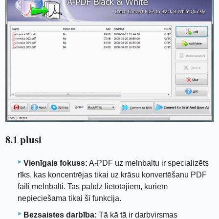
8.1 plusi
Vienīgais fokuss:
A-PDF uz melnbaltu ir specializēts
rīks, kas koncentrējas tikai uz krāsu konvertēšanu PDF
faili melnbalti. Tas palīdz lietotājiem, kuriem
nepieciešama tikai šī funkcija.
Bezsaistes darbība:
Tā kā tā ir darbvirsmas