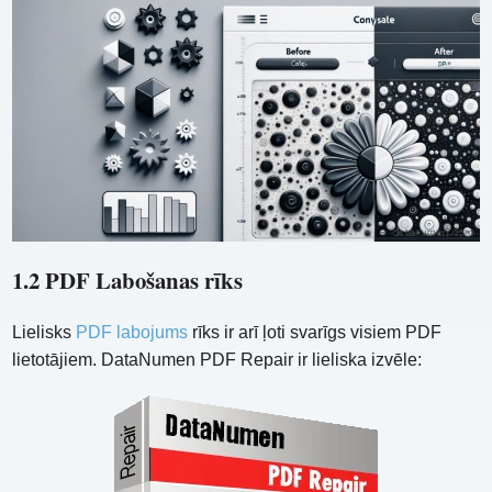
1.2 PDF Labošanas rīks
Lielisks
PDF labojums
rīks ir arī ļoti svarīgs visiem PDF
lietotājiem. DataNumen PDF Repair ir lieliska izvēle: