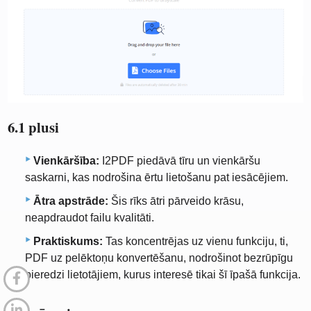
6.1 plusi
Vienkāršība:
I2PDF piedāvā tīru un vienkāršu
saskarni, kas nodrošina ērtu lietošanu pat iesācējiem.
Ātra apstrāde:
Šis rīks ātri pārveido krāsu,
neapdraudot failu kvalitāti.
Praktiskums:
Tas koncentrējas uz vienu funkciju, ti,
PDF uz pelēktoņu konvertēšanu, nodrošinot bezrūpīgu
pieredzi lietotājiem, kurus interesē tikai šī īpašā funkcija.