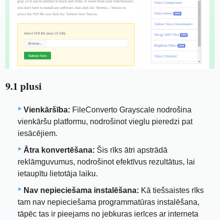
9.1 plusi
Vienkāršība:
FileConverto Grayscale nodrošina
vienkāršu platformu, nodrošinot vieglu pieredzi pat
iesācējiem.
Ātra konvertēšana:
Šis rīks ātri apstrādā
reklāmguvumus, nodrošinot efektīvus rezultātus, lai
ietaupītu lietotāja laiku.
Nav nepieciešama instalēšana:
Kā tiešsaistes rīks
tam nav nepieciešama programmatūras instalēšana,
tāpēc tas ir pieejams no jebkuras ierīces ar interneta