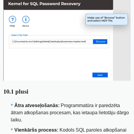
10.1 plusi
Ātra atveseļošanās:
Programmatūra ir paredzēta
ātram atkopšanas procesam, kas ietaupa lietotāju dārgo
laiku.
Vienkāršs process:
Kodols SQL paroles atkopšanai