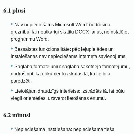
6.1 plusi
Nav nepieciešams Microsoft Word: nodrošina
greznību, lai neatkarīgi skatītu DOCX failus, neinstalējot
programmu Word.
Bezsaistes funkcionalitāte: pēc lejupielādes un
instalēšanas nav nepieciešams interneta savienojums.
Saglabā formatējumu: saglabā sākotnējo formatējumu,
nodrošinot, ka dokumenti izskatās tā, kā tie bija
paredzēti.
Lietotājam draudzīgs interfeiss: izstrādāts tā, lai būtu
viegli orientēties, uzsverot lietošanas ērtumu.
6.2 mīnusi
Nepieciešama instalēšana: nepieciešama tieša