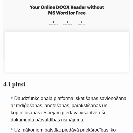
4.1 plusi
Daudzfunkcionāla platforma: skatīšanas savienošana
ar rediģēšanas, anotēšanas, parakstīšanas un
koplietošanas iespējām piedāvā visaptverošu
dokumentu pārvaldības risinājumu.
Uz mākoņiem balstīta: piedāvā priekšrocības, ko