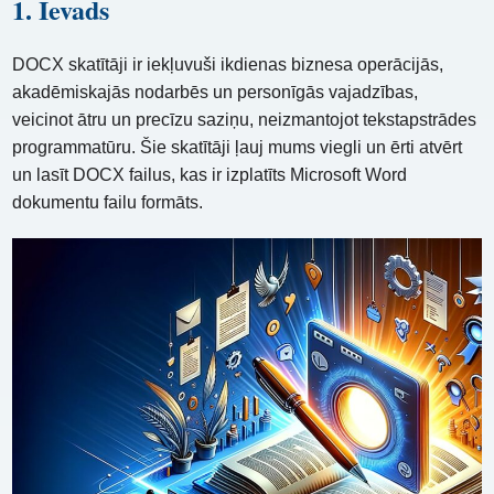
1. Ievads
DOCX skatītāji ir iekļuvuši ikdienas biznesa operācijās,
akadēmiskajās nodarbēs un personīgās vajadzības,
veicinot ātru un precīzu saziņu, neizmantojot tekstapstrādes
programmatūru. Šie skatītāji ļauj mums viegli un ērti atvērt
un lasīt DOCX failus, kas ir izplatīts Microsoft Word
dokumentu failu formāts.