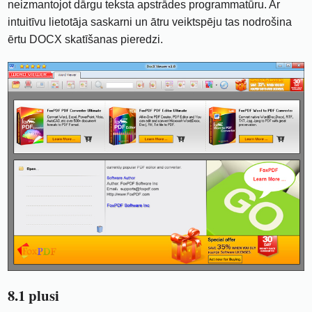
neizmantojot dārgu teksta apstrādes programmatūru. Ar
intuitīvu lietotāja saskarni un ātru veiktspēju tas nodrošina
ērtu DOCX skatīšanas pieredzi.
8.1 plusi