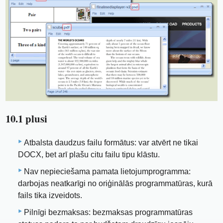
10.1 plusi
Atbalsta daudzus failu formātus: var atvērt ne tikai
DOCX, bet arī plašu citu failu tipu klāstu.
Nav nepieciešama pamata lietojumprogramma:
darbojas neatkarīgi no oriģinālās programmatūras, kurā
fails tika izveidots.
Pilnīgi bezmaksas: bezmaksas programmatūras