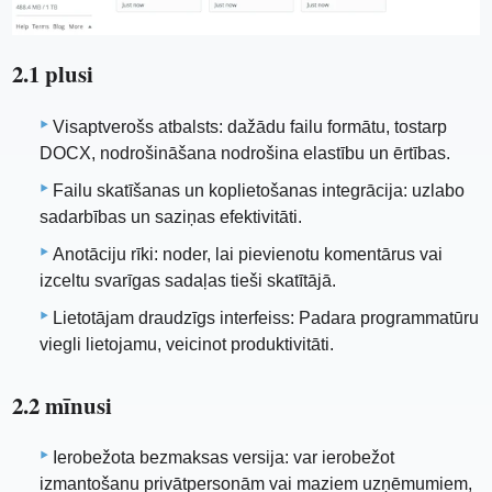
2.1 plusi
Visaptverošs atbalsts: dažādu failu formātu, tostarp
DOCX, nodrošināšana nodrošina elastību un ērtības.
Failu skatīšanas un koplietošanas integrācija: uzlabo
sadarbības un saziņas efektivitāti.
Anotāciju rīki: noder, lai pievienotu komentārus vai
izceltu svarīgas sadaļas tieši skatītājā.
Lietotājam draudzīgs interfeiss: Padara programmatūru
viegli lietojamu, veicinot produktivitāti.
2.2 mīnusi
Ierobežota bezmaksas versija: var ierobežot
izmantošanu privātpersonām vai maziem uzņēmumiem,