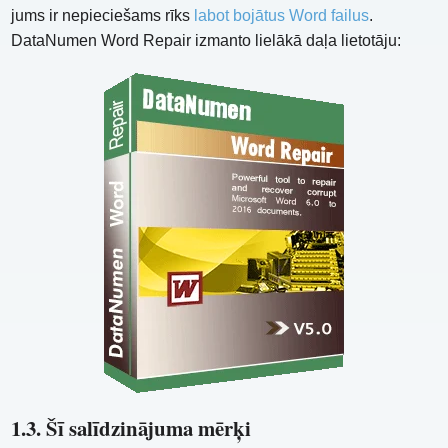
jums ir nepieciešams rīks
labot bojātus Word failus
.
DataNumen Word Repair izmanto lielākā daļa lietotāju:
1.3. Šī salīdzinājuma mērķi