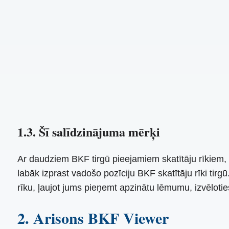
1.3. Šī salīdzinājuma mērķi
Ar daudziem BKF tirgū pieejamiem skatītāju rīkiem, 
labāk izprast vadošo pozīciju BKF skatītāju rīki tirg
rīku, ļaujot jums pieņemt apzinātu lēmumu, izvēlotie
2. Arisons BKF Viewer