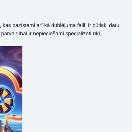
 kas pazīstami arī kā dublējuma faili, ir būtiski datu
pārvaldībai ir nepieciešami specializēti rīki,