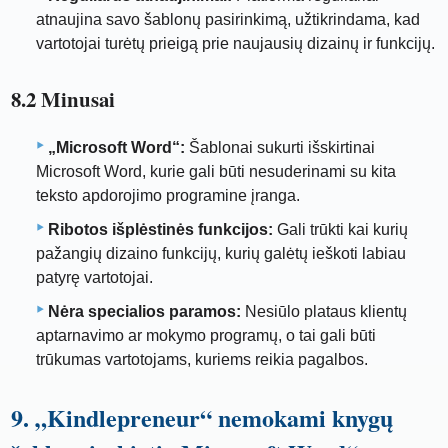
atnaujina savo šablonų pasirinkimą, užtikrindama, kad
vartotojai turėtų prieigą prie naujausių dizainų ir funkcijų.
8.2 Minusai
„Microsoft Word“:
Šablonai sukurti išskirtinai
Microsoft Word, kurie gali būti nesuderinami su kita
teksto apdorojimo programine įranga.
Ribotos išplėstinės funkcijos:
Gali trūkti kai kurių
pažangių dizaino funkcijų, kurių galėtų ieškoti labiau
patyrę vartotojai.
Nėra specialios paramos:
Nesiūlo plataus klientų
aptarnavimo ar mokymo programų, o tai gali būti
trūkumas vartotojams, kuriems reikia pagalbos.
9. „Kindlepreneur“ nemokami knygų