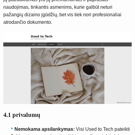
naudojimas, tinkantis asmenims, kurie galbūt neturi
pažangių dizaino įgūdžių, bet vis tiek nori profesionaliai
atrodančio dokumento.
4.1 privalumų
Nemokama apsilankymas:
Visi Used to Tech pateikti