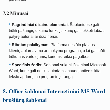
7.2 Minusai
Pagrindiniai dizaino elementai:
Šabloniuose gali
trūkti pažangių dizaino funkcijų, kurių gali ieškoti labiau
patyrę autoriai ar dizaineriai.
Ribotas palaikymas:
Platforma nesiūlo plataus
klientų aptarnavimo ar mokymo programų, o tai gali būti
trūkumas vartotojams, kuriems reikia pagalbos.
Specifinis žodis:
Šablonai sukurti išskirtinai Microsoft
Word, kurie gali netikti autoriams, naudojantiems kitą
teksto apdorojimo programinę įrangą.
8. Office šablonai Internetiniai MS Word
brošiūrų šablonai