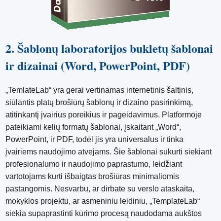
2. Šablonų laboratorijos bukletų šablonai
ir dizainai (Word, PowerPoint, PDF)
„TemlateLab“ yra gerai vertinamas internetinis šaltinis,
siūlantis platų brošiūrų šablonų ir dizaino pasirinkimą,
atitinkantį įvairius poreikius ir pageidavimus. Platformoje
pateikiami kelių formatų šablonai, įskaitant „Word“,
PowerPoint, ir PDF, todėl jis yra universalus ir tinka
įvairiems naudojimo atvejams. Šie šablonai sukurti siekiant
profesionalumo ir naudojimo paprastumo, leidžiant
vartotojams kurti išbaigtas brošiūras minimaliomis
pastangomis. Nesvarbu, ar dirbate su verslo ataskaita,
mokyklos projektu, ar asmeniniu leidiniu, „TemplateLab“
siekia supaprastinti kūrimo procesą naudodama aukštos