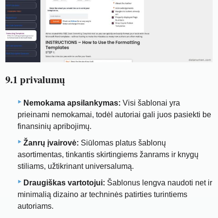
9.1 privalumų
Nemokama apsilankymas:
Visi šablonai yra
prieinami nemokamai, todėl autoriai gali juos pasiekti be
finansinių apribojimų.
Žanrų įvairovė:
Siūlomas platus šablonų
asortimentas, tinkantis skirtingiems žanrams ir knygų
stiliams, užtikrinant universalumą.
Draugiškas vartotojui:
Šablonus lengva naudoti net ir
minimalią dizaino ar techninės patirties turintiems
autoriams.