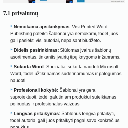
7.1 privalumų
Nemokama apsilankymas:
Visi Printed Word
Publishing pateikti šablonai yra nemokami, todėl juos
gali pasiekti visi autoriai, nepaisant biudžeto.
Didelis pasirinkimas:
Siūlomas įvairus šablonų
asortimentas, tinkantis įvairių tipų knygoms ir žanrams.
Sukurta Word:
Specialiai sukurta naudoti Microsoft
Word, todėl užtikrinamas suderinamumas ir patogumas
naudoti.
Profesionali kokybė:
Šablonai yra gerai
suprojektuoti, todėl galutiniam produktui suteikiamas
poliruotas ir profesionalus vaizdas.
Lengvas pritaikymas:
Šablonus lengva pritaikyti,
todėl autoriai gali juos pritaikyti pagal savo konkrečius
poreikius.