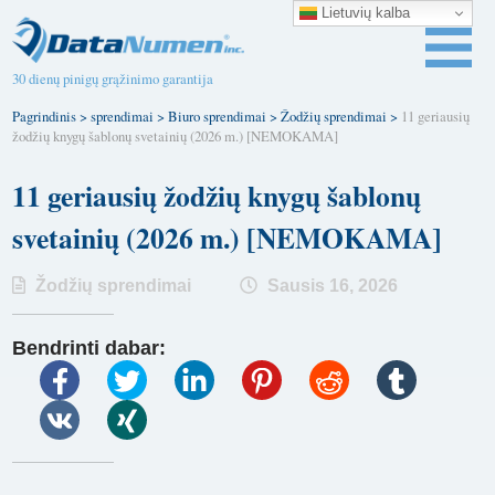
Lietuvių kalba
30 dienų pinigų grąžinimo garantija
Pagrindinis
>
sprendimai
>
Biuro sprendimai
>
Žodžių sprendimai
>
11 geriausių
žodžių knygų šablonų svetainių (2026 m.) [NEMOKAMA]
11 geriausių žodžių knygų šablonų
svetainių (2026 m.) [NEMOKAMA]
Žodžių sprendimai
Sausis 16, 2026
Bendrinti dabar: