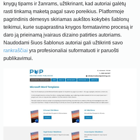
knygų tipams ir žanrams, užtikrinant, kad autoriai galėtų
rasti tinkamą maketą pagal savo poreikius. Platformoje
pagrindinis dėmesys skiriamas aukštos kokybės šablonų
teikimui, kurie supaprastina knygos formatavimo procesą ir
daro ją prieinamą įvairaus dizaino patirties autoriams.
Naudodami šiuos šablonus autoriai gali užtikrinti savo
rankraščiai
yra profesionaliai suformatuoti ir paruošti
publikavimui.