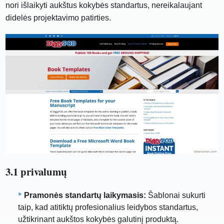
nori išlaikyti aukštus kokybės standartus, nereikalaujant
didelės projektavimo patirties.
3.1 privalumų
Pramonės standartų laikymasis:
Šablonai sukurti
taip, kad atitiktų profesionalius leidybos standartus,
užtikrinant aukštos kokybės galutinį produktą.