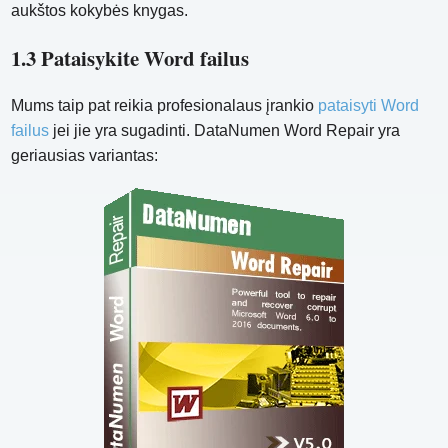
aukštos kokybės knygas.
1.3 Pataisykite Word failus
Mums taip pat reikia profesionalaus įrankio
pataisyti Word
failus
jei jie yra sugadinti. DataNumen Word Repair yra
geriausias variantas: