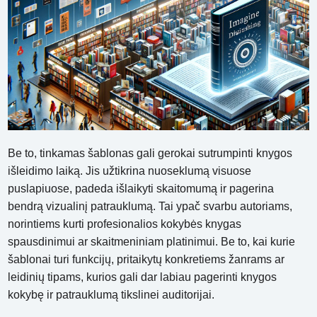
Be to, tinkamas šablonas gali gerokai sutrumpinti knygos
išleidimo laiką. Jis užtikrina nuoseklumą visuose
puslapiuose, padeda išlaikyti skaitomumą ir pagerina
bendrą vizualinį patrauklumą. Tai ypač svarbu autoriams,
norintiems kurti profesionalios kokybės knygas
spausdinimui ar skaitmeniniam platinimui. Be to, kai kurie
šablonai turi funkcijų, pritaikytų konkretiems žanrams ar
leidinių tipams, kurios gali dar labiau pagerinti knygos
kokybę ir patrauklumą tikslinei auditorijai.