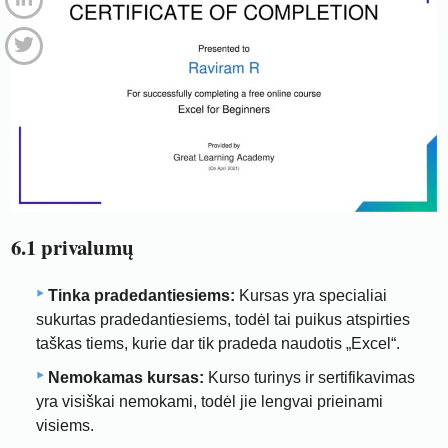
6.1 privalumų
Tinka pradedantiesiems:
Kursas yra specialiai
sukurtas pradedantiesiems, todėl tai puikus atspirties
taškas tiems, kurie dar tik pradeda naudotis „Excel“.
Nemokamas kursas:
Kurso turinys ir sertifikavimas
yra visiškai nemokami, todėl jie lengvai prieinami
visiems.