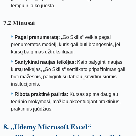
tempu ir laiko juosta.
7.2 Minusai
Pagal prenumeratą:
„Go Skills“ veikia pagal
prenumeratos modelį, kuris gali būti brangesnis, jei
kursų baigimas užtruks ilgiau.
Santykinai naujas teikėjas:
Kaip palyginti naujas
kursų teikėjas, „Go Skills“ sertifikato pripažinimas gali
būti mažesnis, palyginti su labiau įsitvirtinusiomis
institucijomis.
Ribota praktinė patirtis:
Kursas apima daugiau
teorinio mokymosi, mažiau akcentuojant praktinius,
praktinius įgūdžius.
8. „Udemy Microsoft Excel“