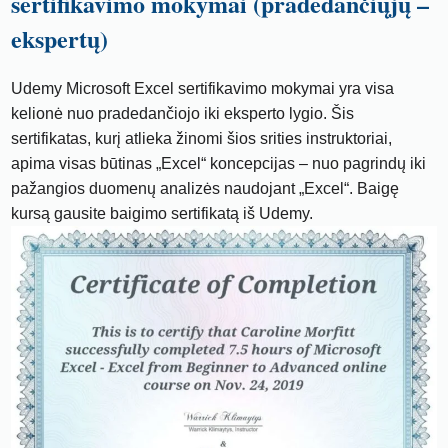
sertifikavimo mokymai (pradedančiųjų –
ekspertų)
Udemy Microsoft Excel sertifikavimo mokymai yra visa
kelionė nuo pradedančiojo iki eksperto lygio. Šis
sertifikatas, kurį atlieka žinomi šios srities instruktoriai,
apima visas būtinas „Excel“ koncepcijas – nuo ​​pagrindų iki
pažangios duomenų analizės naudojant „Excel“. Baigę
kursą gausite baigimo sertifikatą iš Udemy.