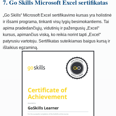
7. Go Skills Microsoft Excel sertifikatas
„Go Skills“ Microsoft Excel sertifikavimo kursas yra holistinė
ir išsami programa, tinkanti visų lygių besimokantiems. Tai
apima pradedančiųjų, vidutinių ir pažengusių „Excel“
kursus, apimančius viską, ko reikia norint tapti „Excel“
patyrusiu vartotoju. Sertifikatas suteikiamas baigus kursą ir
išlaikius egzaminą.