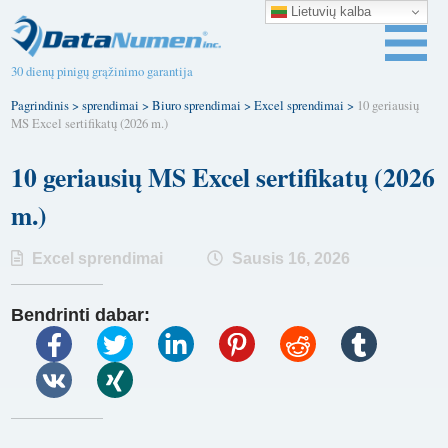
Lietuvių kalba
30 dienų pinigų grąžinimo garantija
Pagrindinis
>
sprendimai
>
Biuro sprendimai
>
Excel sprendimai
>
10 geriausių
MS Excel sertifikatų (2026 m.)
10 geriausių MS Excel sertifikatų (2026
m.)
Excel sprendimai
Sausis 16, 2026
Bendrinti dabar: