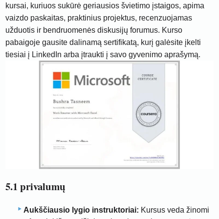
kursai, kuriuos sukūrė geriausios švietimo įstaigos, apima
vaizdo paskaitas, praktinius projektus, recenzuojamas
užduotis ir bendruomenės diskusijų forumus. Kurso
pabaigoje gausite dalinamą sertifikatą, kurį galėsite įkelti
tiesiai į LinkedIn arba įtraukti į savo gyvenimo aprašymą.
5.1 privalumų
Aukščiausio lygio instruktoriai:
Kursus veda žinomi