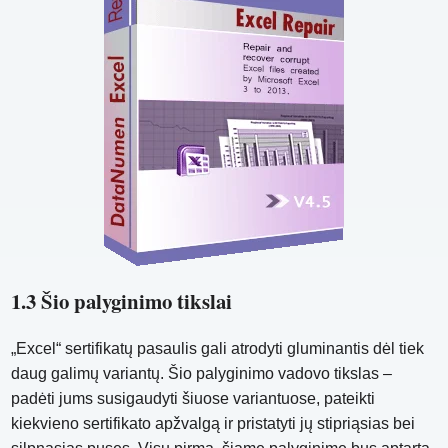
1.3 Šio palyginimo tikslai
„Excel“ sertifikatų pasaulis gali atrodyti gluminantis dėl tiek
daug galimų variantų. Šio palyginimo vadovo tikslas –
padėti jums susigaudyti šiuose variantuose, pateikti
kiekvieno sertifikato apžvalgą ir pristatyti jų stipriąsias bei