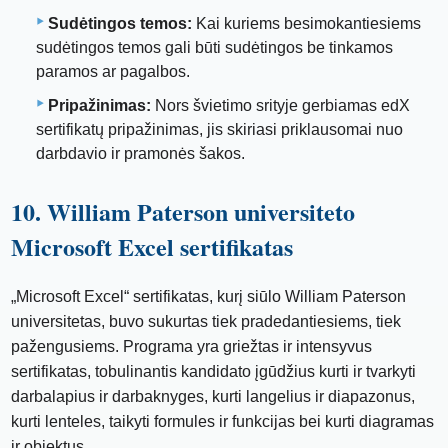
Sudėtingos temos:
Kai kuriems besimokantiesiems
sudėtingos temos gali būti sudėtingos be tinkamos
paramos ar pagalbos.
Pripažinimas:
Nors švietimo srityje gerbiamas edX
sertifikatų pripažinimas, jis skiriasi priklausomai nuo
darbdavio ir pramonės šakos.
10. William Paterson universiteto
Microsoft Excel sertifikatas
„Microsoft Excel“ sertifikatas, kurį siūlo William Paterson
universitetas, buvo sukurtas tiek pradedantiesiems, tiek
pažengusiems. Programa yra griežtas ir intensyvus
sertifikatas, tobulinantis kandidato įgūdžius kurti ir tvarkyti
darbalapius ir darbaknyges, kurti langelius ir diapazonus,
kurti lenteles, taikyti formules ir funkcijas bei kurti diagramas
ir objektus.