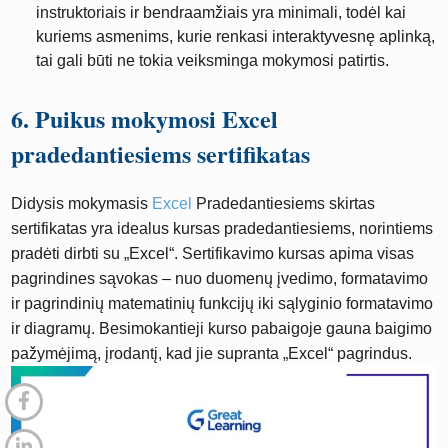
instruktoriais ir bendraamžiais yra minimali, todėl kai
kuriems asmenims, kurie renkasi interaktyvesnę aplinką,
tai gali būti ne tokia veiksminga mokymosi patirtis.
6. Puikus mokymosi Excel
pradedantiesiems sertifikatas
Didysis mokymasis
Excel
Pradedantiesiems skirtas
sertifikatas yra idealus kursas pradedantiesiems, norintiems
pradėti dirbti su „Excel“. Sertifikavimo kursas apima visas
pagrindines sąvokas – nuo ​​duomenų įvedimo, formatavimo
ir pagrindinių matematinių funkcijų iki sąlyginio formatavimo
ir diagramų. Besimokantieji kurso pabaigoje gauna baigimo
pažymėjimą, įrodantį, kad jie supranta „Excel“ pagrindus.