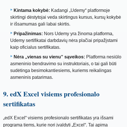
Kintama kokybė:
Kadangi „Udemy“ platformoje
skirtingi dėstytojai veda skirtingus kursus, kursų kokybė
ir išsamumas gali labai skirtis.
Pripažinimas:
Nors Udemy yra žinoma platforma,
Udemy sertifikatai darbdavių nėra plačiai pripažįstami
kaip oficialus sertifikatas.
Nėra „vienas su vienu“ sąveikos:
Platforma nesiūlo
asmeninio bendravimo su instruktoriais, o tai gali būti
sudėtinga besimokantiesiems, kuriems reikalingas
asmeninis patarimas.
9. edX Excel visiems profesionalo
sertifikatas
„edX Excel“ visiems profesionalo sertifikatas yra išsami
programa tiems, kurie nori įvaldyti „Excel“. Tai apima