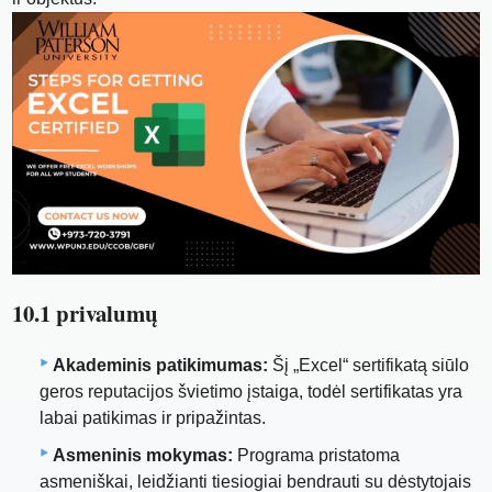
10.1 privalumų
Akademinis patikimumas:
Šį „Excel“ sertifikatą siūlo
geros reputacijos švietimo įstaiga, todėl sertifikatas yra
labai patikimas ir pripažintas.
Asmeninis mokymas:
Programa pristatoma
asmeniškai, leidžianti tiesiogiai bendrauti su dėstytojais