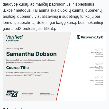
daugybę kursų, apimančių pagrindinius ir išplėstinius
„Excel“ metodus. Tai apima skaičiuoklių kūrimą, duomenų
analizę, duomenų vizualizavimą ir sudėtingų funkcijų bei
formulių supratimą. Sėkmingai baigę kursą, besimokantieji
gauna edX profesinį sertifikatą.