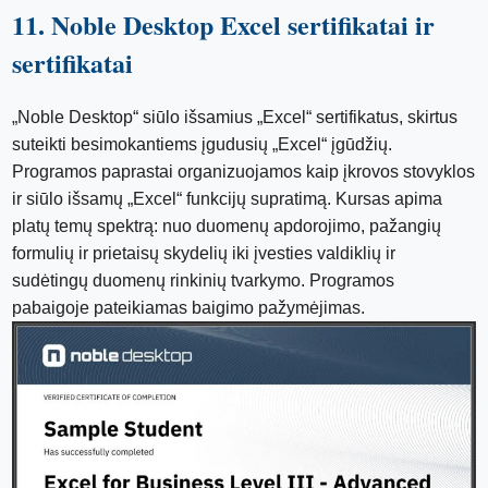
11. Noble Desktop Excel sertifikatai ir
sertifikatai
„Noble Desktop“ siūlo išsamius „Excel“ sertifikatus, skirtus
suteikti besimokantiems įgudusių „Excel“ įgūdžių.
Programos paprastai organizuojamos kaip įkrovos stovyklos
ir siūlo išsamų „Excel“ funkcijų supratimą. Kursas apima
platų temų spektrą: nuo duomenų apdorojimo, pažangių
formulių ir prietaisų skydelių iki įvesties valdiklių ir
sudėtingų duomenų rinkinių tvarkymo. Programos
pabaigoje pateikiamas baigimo pažymėjimas.