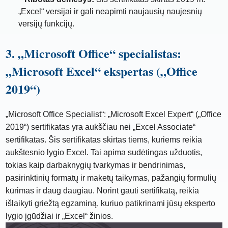
„Excel“ versijai ir gali neapimti naujausių naujesnių
versijų funkcijų.
3. „Microsoft Office“ specialistas:
„Microsoft Excel“ ekspertas („Office
2019“)
„Microsoft Office Specialist“: „Microsoft Excel Expert“ („Office
2019“) sertifikatas yra aukščiau nei „Excel Associate“
sertifikatas. Šis sertifikatas skirtas tiems, kuriems reikia
aukštesnio lygio Excel. Tai apima sudėtingas užduotis,
tokias kaip darbaknygių tvarkymas ir bendrinimas,
pasirinktinių formatų ir maketų taikymas, pažangių formulių
kūrimas ir daug daugiau. Norint gauti sertifikatą, reikia
išlaikyti griežtą egzaminą, kuriuo patikrinami jūsų eksperto
lygio įgūdžiai ir „Excel“ žinios.