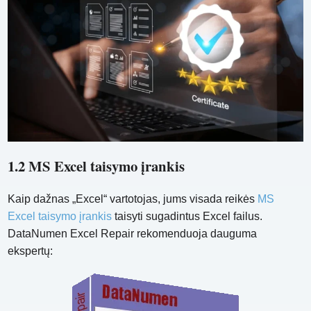
1.2 MS Excel taisymo įrankis
Kaip dažnas „Excel“ vartotojas, jums visada reikės
MS
Excel taisymo įrankis
taisyti sugadintus Excel failus.
DataNumen Excel Repair rekomenduoja dauguma
ekspertų: