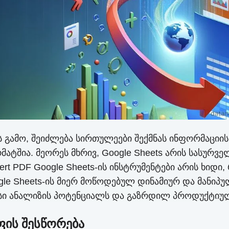
ის გამო, შეიძლება სირთულეები შექმნას ინფორმაციის
ატშია. მეორეს მხრივ, Google Sheets არის სასურვ
ert PDF Google Sheets-ის ინსტრუმენტები არის ხიდი
gle Sheets-ის მიერ მოწოდებულ დინამიურ და მანი
თესი ანალიზის პოტენციალს და გაზრდილ პროდუქტიუ
ის შესწორება