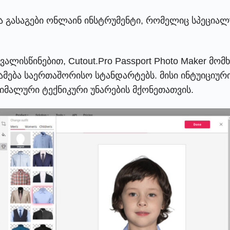
ვი და გასაგები ონლაინ ინსტრუმენტი, რომელიც სპეც
ალისწინებით, Cutout.Pro Passport Photo Maker მო
ამება საერთაშორისო სტანდარტებს. მისი ინტუიციურ
ნიმალური ტექნიკური უნარების მქონეთათვის.