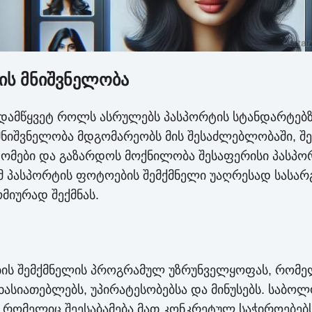
ის მნიშვნელობა
გადამწყვეტ როლს ასრულებს პასპორტის სტანდარტებ
მნიშვნელობა მდგომარეობს მის შესაძლებლობაში, შ
მები და გაზარდოს მოქნილობა შესაფერისი პასპორ
მ პასპორტის ფოტოების შემქმნელი უაღრესად სასარგ
მიურად შექმნას.
ების შემქმნელის პროგრამულ უზრუნველყოფას, რომ
ხასიათებლებს, უპირატესობებსა და მინუსებს. საბო
 რომელიც შეესაბამება მათ კონკრეტულ საჭიროებებს