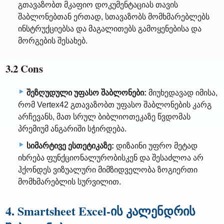
გთავაზობთ მკაფიო დოკუმენტაციას თავის
შაბლონებთან ერთად, სთავაზობს მომხმარებლებს
ინსტრუქციებსა და მაგალითებს გამოყენებისა და
მორგების შესახებ.
3.2 Cons
შეზღუდული უფასო შაბლონები:
მიუხედავად იმისა,
რომ Vertex42 გთავაზობთ უფასო შაბლონების კარგ
არჩევანს, მათ სრულ ბიბლიოთეკაზე წვდომას
პრემიუმ ანგარიში სჭირდება.
სიმარტივე ესთეტიკაზე:
დიზაინი უფრო მეტად
იხრება ფუნქციონალურობისკენ და შესაძლოა არ
ჰქონდეს ვიზუალური მიმზიდველობა ზოგიერთი
მომხმარებლის სურვილით.
4. Smartsheet Excel-ის კალენდრის