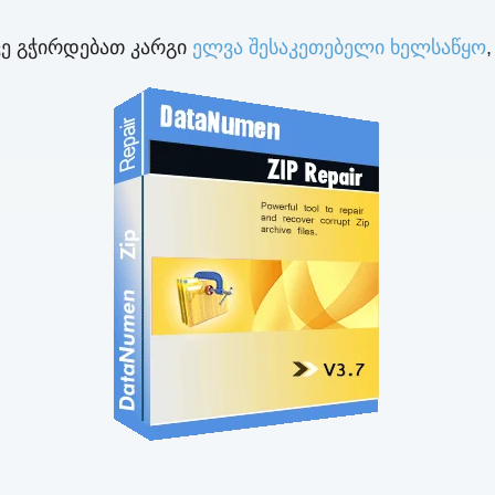
ვე გჭირდებათ კარგი
ელვა შესაკეთებელი ხელსაწყო