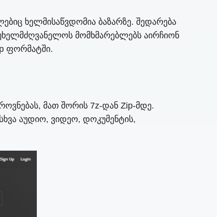
მლებიც ხელმისაწვდომია ბაზარზე. შედარება
ია უხელმძღვანელოს მომხმარებლებს აირჩიონ
ip ფორმატში.
ვნებას, მათ შორის 7z-დან Zip-მდე.
ხვა აუდიო, ვიდეო, დოკუმენტის,