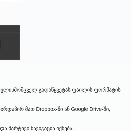
ვს ყოვლისმომცველ გადაწყვეტას ფაილის ფორმატის
დაპირ მათ Dropbox-ში ან Google Drive-ში,
ა მარტივი ნავიგაცია იქნება.