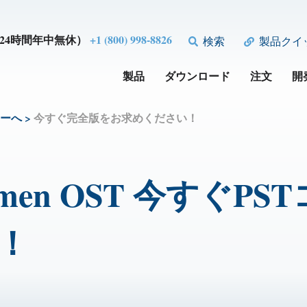
24時間年中無休）
+1 (800) 998-8826
検索
製品クイ
製品
ダウンロード
注文
開
ターへ
>
今すぐ完全版をお求めください！
umen OST 今すぐ
！