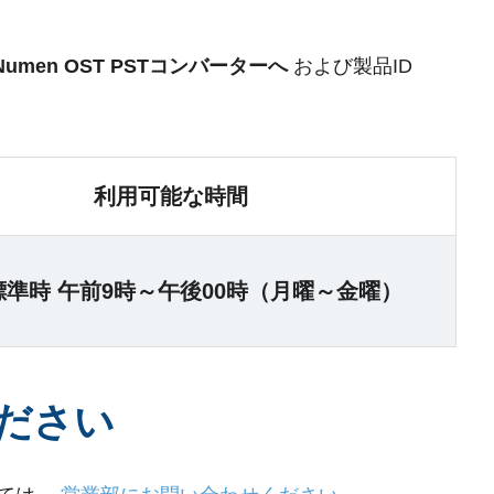
aNumen OST PSTコンバーターへ
および製品ID
利用可能な時間
標準時 午前9時～午後00時（月曜～金曜）
ださい