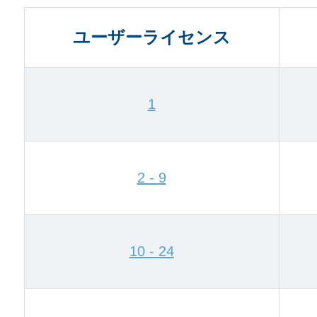
ユーザーライセンス
1
2 - 9
10 - 24