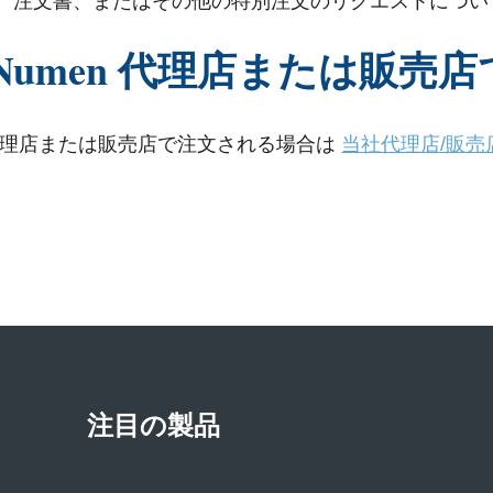
、注文書、またはその他の特別注文のリクエストにつ
aNumen 代理店または販
en 代理店または販売店で注文される場合は
当社代理店/販売
注目の製品