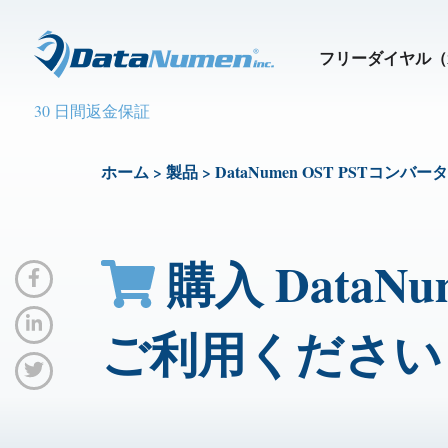
フリーダイヤル（
30 日間返金保証
ホーム
>
製品
>
DataNumen OST PSTコンバー
購入 DataN
ご利用ください