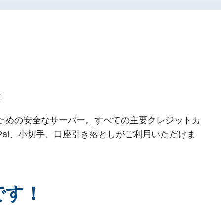
！
ための安全なサーバー。すべての主要クレジットカ
文書、PayPal、小切手、口座引き落としがご利用いただけま
です！