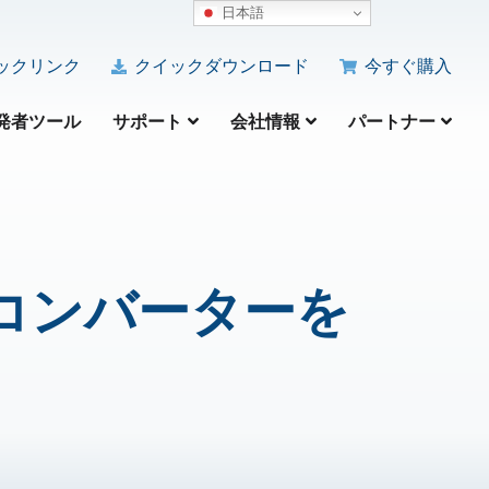
日本語
ックリンク
クイックダウンロード
今すぐ購入
発者ツール
サポート
会社情報
パートナー
PSTコンバーターを