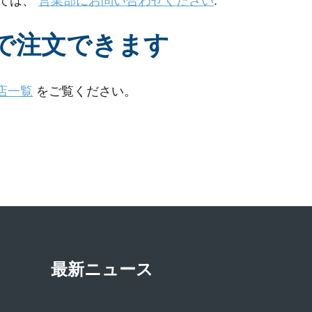
いては、
営業部にお問い合わせください
.
売店で注文できます
店一覧
をご覧ください。
最新ニュース