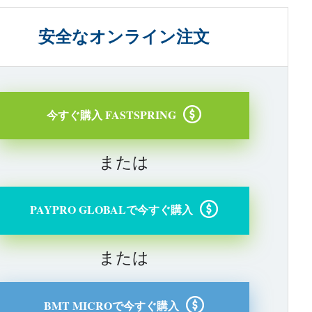
安全なオンライン注文
今すぐ購入 FASTSPRING
または
PAYPRO GLOBALで今すぐ購入
または
BMT MICROで今すぐ購入