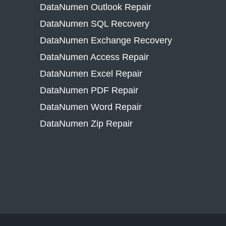
DataNumen Outlook Repair
DataNumen SQL Recovery
DataNumen Exchange Recovery
DataNumen Access Repair
DataNumen Excel Repair
DataNumen PDF Repair
DataNumen Word Repair
DataNumen Zip Repair