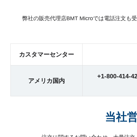
弊社の販売代理店BMT Microでは電話注
カスタマーセンター
+1-800-41
アメリカ国内
当社