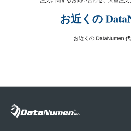
注文に関するお問い合わせ、大量注文
お近くの Dat
お近くの DataNum